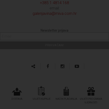
+385 1 4814 168
email:
galerijavina@miva.com.hr
Newsletter prijava
DOSTAVA
UVJETI KUPNJE
NAČIN PLAĆANJA
UVJETI PROGRAMA
VJERNOSTI