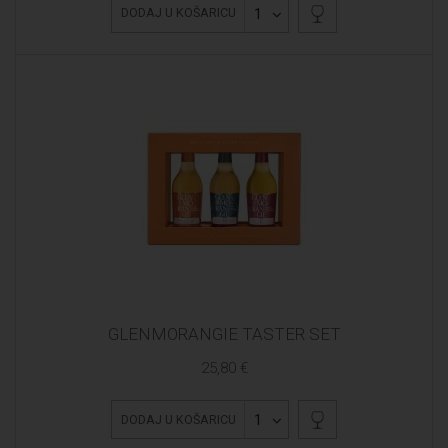
1
DODAJ U KOŠARICU
GLENMORANGIE TASTER SET
25,80 €
1
DODAJ U KOŠARICU