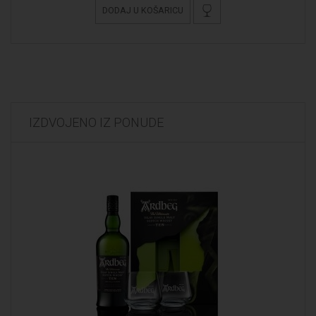
DODAJ U KOŠARICU
IZDVOJENO IZ PONUDE