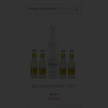
1
DODAJ U KOŠARICU
BELVEDERE PARTY SET
48,00 €
42,55 €