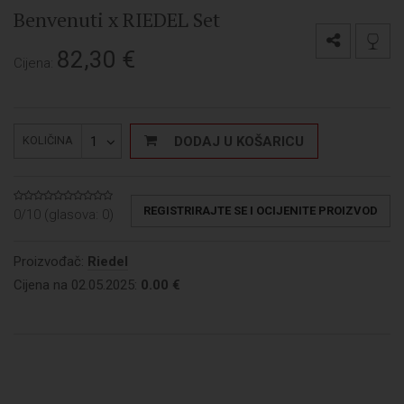
Benvenuti x RIEDEL Set
82,30
€
Cijena:
1
DODAJ U KOŠARICU
KOLIČINA
REGISTRIRAJTE SE I OCIJENITE PROIZVOD
0/10 (glasova:
0
)
Proizvođač:
Riedel
Cijena na 02.05.2025:
0.00 €