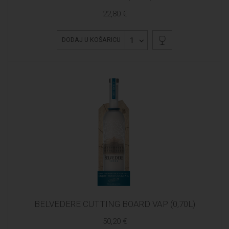
22,80 €
1
DODAJ U KOŠARICU
BELVEDERE CUTTING BOARD VAP (0,70L)
50,20 €