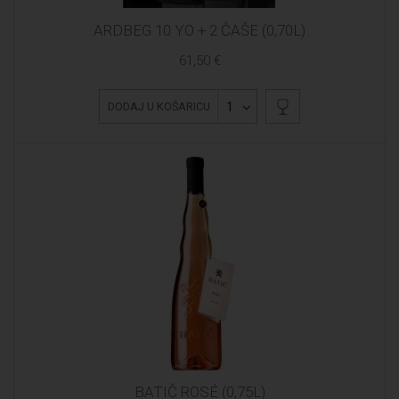
ARDBEG 10 YO + 2 ČAŠE (0,70L)
61,50 €
1
DODAJ U KOŠARICU
BATIČ ROSÉ (0,75L)