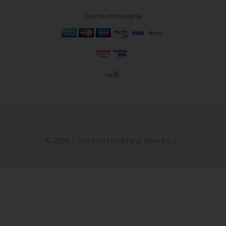
Sigurna online kupnja
© 2026.
Sva prava pridržana. Miva d.o.o.