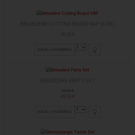
BELVEDERE CUTTING BOARD VAP (0,70L)
50,20 €
DODAJ U KOŠARICU
BELVEDERE PARTY SET
48,00 €
42,55 €
DODAJ U KOŠARICU