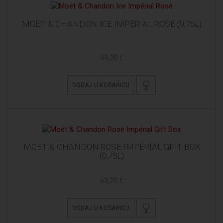
MOËT & CHANDON ICE IMPÉRIAL ROSÉ (0,75L)
63,20 €
DODAJ U KOŠARICU
MOËT & CHANDON ROSÉ IMPÉRIAL GIFT BOX
(0,75L)
63,20 €
DODAJ U KOŠARICU