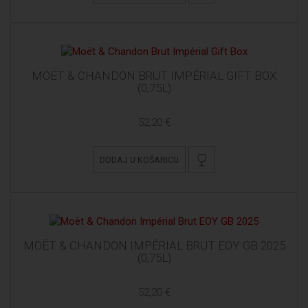
MOËT & CHANDON BRUT IMPÉRIAL GIFT BOX
(0,75L)
52,20 €
DODAJ U KOŠARICU
MOËT & CHANDON IMPÉRIAL BRUT EOY GB 2025
(0,75L)
52,20 €