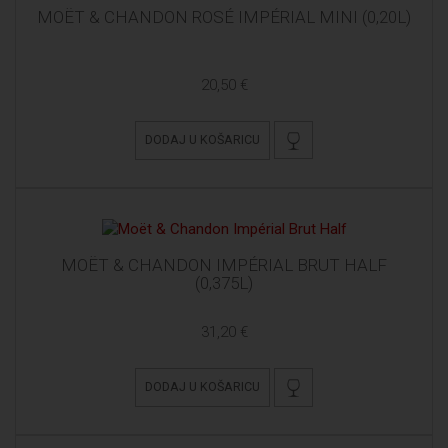
MOËT & CHANDON ROSÉ IMPÉRIAL MINI (0,20L)
20,50 €
DODAJ U KOŠARICU
MOËT & CHANDON IMPÉRIAL BRUT HALF
(0,375L)
31,20 €
DODAJ U KOŠARICU