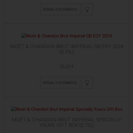
DODAJ U KOŠARICU
MOËT & CHANDON BRUT IMPÉRIAL GB EOY 2024
(0,75L)
53,20 €
DODAJ U KOŠARICU
MOËT & CHANDON BRUT IMPÉRIAL SPECIALLY
YOURS GIFT BOX (0,75L)