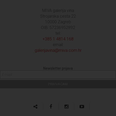
MIVA galerija vina
Strojarska cesta 22
10000 Zagreb
OIB: 57236952892
tel:
+385 1 4814 168
email:
galerijavina@miva.com.hr
Newsletter prijava