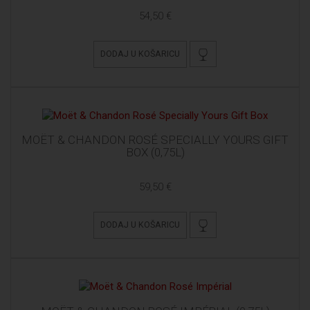
54,50 €
DODAJ U KOŠARICU
MOËT & CHANDON ROSÉ SPECIALLY YOURS GIFT
BOX (0,75L)
59,50 €
DODAJ U KOŠARICU