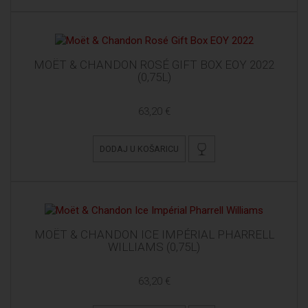
MOËT & CHANDON ROSÉ GIFT BOX EOY 2022
(0,75L)
63,20 €
DODAJ U KOŠARICU
MOËT & CHANDON ICE IMPÉRIAL PHARRELL
WILLIAMS (0,75L)
63,20 €