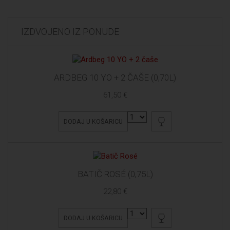
IZDVOJENO IZ PONUDE
ARDBEG 10 YO + 2 ČAŠE (0,70L)
61,50 €
DODAJ U KOŠARICU
BATIČ ROSÉ (0,75L)
22,80 €
DODAJ U KOŠARICU