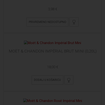
3,98 €
PRIVREMENO NEDOSTUPNO
MOËT & CHANDON IMPÉRIAL BRUT MINI (0,20L)
18,00 €
DODAJ U KOŠARICU