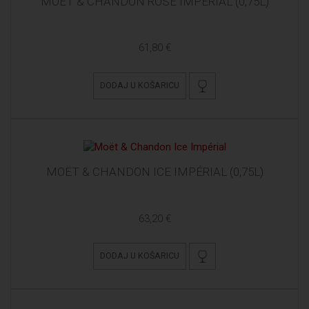
MOËT & CHANDON ROSÉ IMPÉRIAL (0,75L)
61,80 €
DODAJ U KOŠARICU
MOËT & CHANDON ICE IMPÉRIAL (0,75L)
63,20 €
DODAJ U KOŠARICU