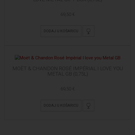
69,50 €
DODAJ U KOŠARICU
MOËT & CHANDON ROSÉ IMPÉRIAL I LOVE YOU
METAL GB (0,75L)
69,50 €
DODAJ U KOŠARICU