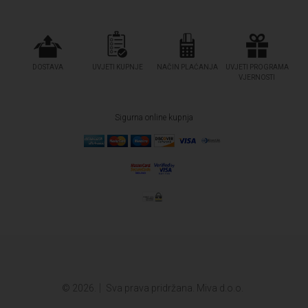
DOSTAVA
UVJETI KUPNJE
NAČIN PLAĆANJA
UVJETI PROGRAMA
VJERNOSTI
Sigurna online kupnja
© 2026.
Sva prava pridržana. Miva d.o.o.