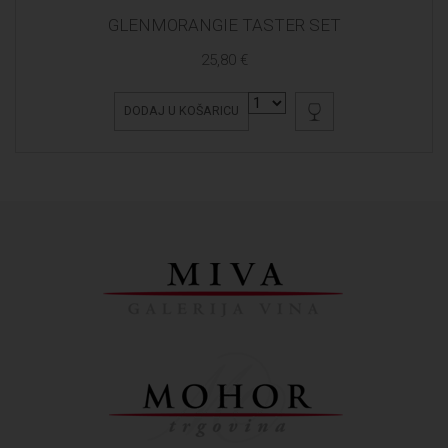
GLENMORANGIE TASTER SET
25,80 €
DODAJ U KOŠARICU