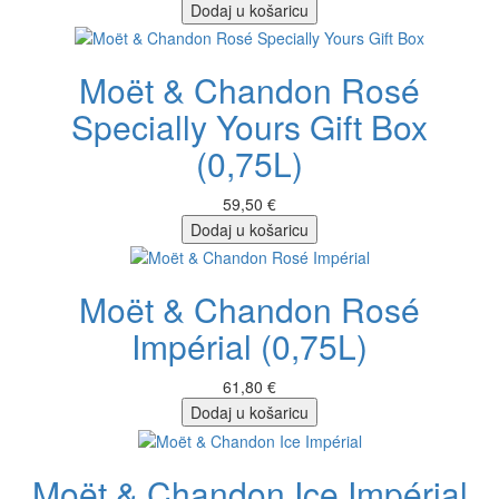
Dodaj u košaricu
Moët & Chandon Rosé
Specially Yours Gift Box
(0,75L)
59,50 €
Dodaj u košaricu
Moët & Chandon Rosé
Impérial (0,75L)
61,80 €
Dodaj u košaricu
Moët & Chandon Ice Impérial