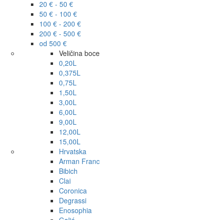
20 € - 50 €
50 € - 100 €
100 € - 200 €
200 € - 500 €
od 500 €
Veličina boce
0,20L
0,375L
0,75L
1,50L
3,00L
6,00L
9,00L
12,00L
15,00L
Hrvatska
Arman Franc
Bibich
Clai
Coronica
Degrassi
Enosophia