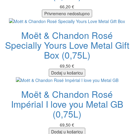
66,20 €
Privremeno nedostupno
Moët & Chandon Rosé
Specially Yours Love Metal Gift
Box (0,75L)
69,50 €
Dodaj u košaricu
Moët & Chandon Rosé
Impérial I love you Metal GB
(0,75L)
69,50 €
Dodaj u košaricu