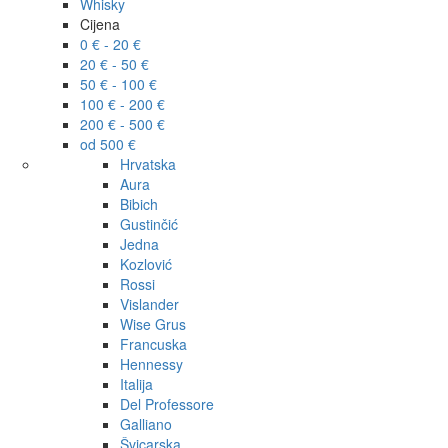
Whisky
Cijena
0 € - 20 €
20 € - 50 €
50 € - 100 €
100 € - 200 €
200 € - 500 €
od 500 €
Hrvatska
Aura
Bibich
Gustinčić
Jedna
Kozlović
Rossi
Vislander
Wise Grus
Francuska
Hennessy
Italija
Del Professore
Galliano
Švicarska