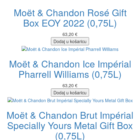
Moët & Chandon Rosé Gift
Box EOY 2022 (0,75L)
63,20 €
Dodaj u košaricu
Moët & Chandon Ice Impérial
Pharrell Williams (0,75L)
63,20 €
Dodaj u košaricu
Moët & Chandon Brut Impérial
Specially Yours Metal Gift Box
(0,75L)