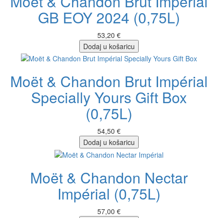
Moët & Chandon Brut Impérial
GB EOY 2024 (0,75L)
53,20 €
Dodaj u košaricu
Moët & Chandon Brut Impérial
Specially Yours Gift Box
(0,75L)
54,50 €
Dodaj u košaricu
Moët & Chandon Nectar
Impérial (0,75L)
57,00 €