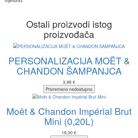
mjehurići.
Ostali proizvodi istog
proizvođača
PERSONALIZACIJA MOËT &
CHANDON ŠAMPANJCA
3,98 €
Privremeno nedostupno
Moët & Chandon Impérial Brut
Mini (0,20L)
18,00 €