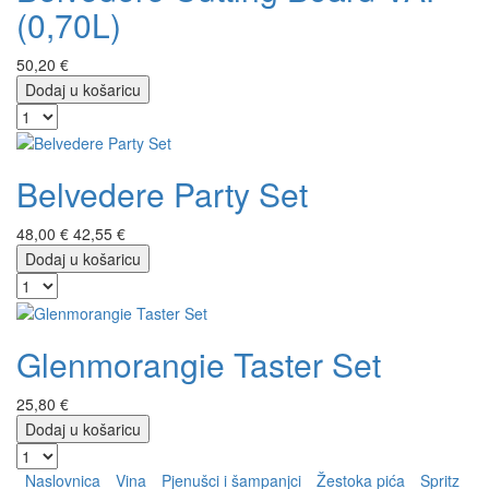
(0,70L)
50,20 €
Dodaj u košaricu
Belvedere Party Set
48,00 €
42,55 €
Dodaj u košaricu
Glenmorangie Taster Set
25,80 €
Dodaj u košaricu
Naslovnica
Vina
Pjenušci i šampanjci
Žestoka pića
Spritz