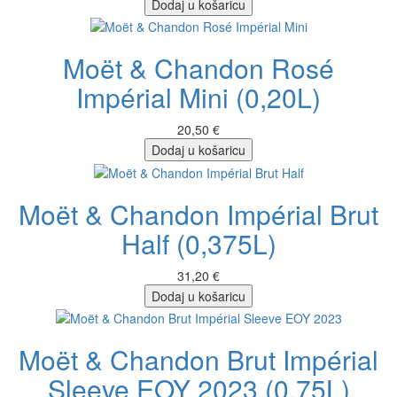
Dodaj u košaricu
Moët & Chandon Rosé
Impérial Mini (0,20L)
20,50 €
Dodaj u košaricu
Moët & Chandon Impérial Brut
Half (0,375L)
31,20 €
Dodaj u košaricu
Moët & Chandon Brut Impérial
Sleeve EOY 2023 (0,75L)