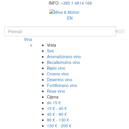
INFO:
+385 1 4814 168
EN
Vina
Vrsta
Sve
Aromatizirano vino
Bezalkoholno vino
Bijelo vino
Crveno vino
Desertno vino
Fortificirano vino
Rose vino
Cijena
do 15 €
15 € - 40 €
40 € - 80 €
80 € - 130 €
130 € - 200 €