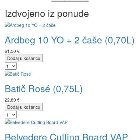
Izdvojeno iz ponude
Ardbeg 10 YO + 2 čaše (0,70L)
61,50 €
Dodaj u košaricu
Batič Rosé (0,75L)
22,80 €
Dodaj u košaricu
Belvedere Cutting Board VAP