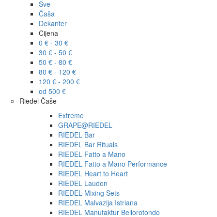
Sve
Čaša
Dekanter
Cijena
0 € - 30 €
30 € - 50 €
50 € - 80 €
80 € - 120 €
120 € - 200 €
od 500 €
Riedel Čaše
Extreme
GRAPE@RIEDEL
RIEDEL Bar
RIEDEL Bar Rituals
RIEDEL Fatto a Mano
RIEDEL Fatto a Mano Performance
RIEDEL Heart to Heart
RIEDEL Laudon
RIEDEL Mixing Sets
RIEDEL Malvazija Istriana
RIEDEL Manufaktur Bellorotondo