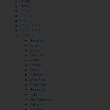
Whisky
Cijena
0 € - 20 €
20 € - 50 €
50 € - 100 €
100 € - 200 €
200 € - 500 €
od 500 €
Hrvatska
Aura
Bibich
Gustinčić
Jedna
Kozlović
Rossi
Vislander
Wise Grus
Francuska
Hennessy
Italija
Del Professore
Galliano
Švicarska