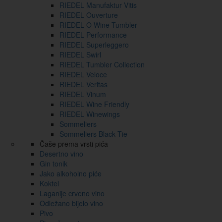
RIEDEL Manufaktur Vitis
RIEDEL Ouverture
RIEDEL O Wine Tumbler
RIEDEL Performance
RIEDEL Superleggero
RIEDEL Swirl
RIEDEL Tumbler Collection
RIEDEL Veloce
RIEDEL Veritas
RIEDEL Vinum
RIEDEL Wine Friendly
RIEDEL Winewings
Sommeliers
Sommeliers Black Tie
Čaše prema vrsti pića
Desertno vino
Gin tonik
Jako alkoholno piće
Koktel
Laganije crveno vino
Odležano bijelo vino
Pivo