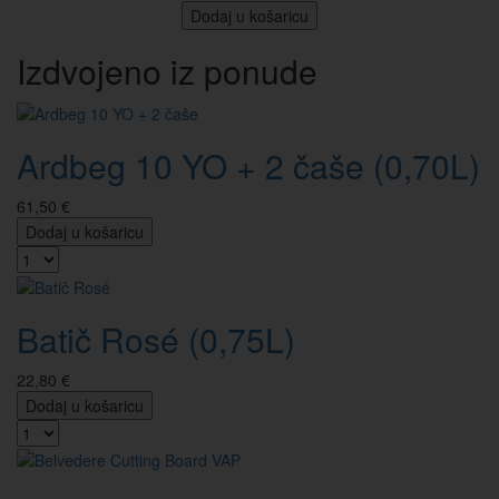
Dodaj u košaricu
Izdvojeno iz ponude
Ardbeg 10 YO + 2 čaše (0,70L)
61,50 €
Dodaj u košaricu
Batič Rosé (0,75L)
22,80 €
Dodaj u košaricu