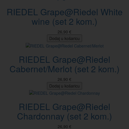
RIEDEL Grape@Riedel White
wine (set 2 kom.)
26,90 €
Dodaj u košaricu
RIEDEL Grape@Riedel
Cabernet/Merlot (set 2 kom.)
26,90 €
Dodaj u košaricu
RIEDEL Grape@Riedel
Chardonnay (set 2 kom.)
26,90 €