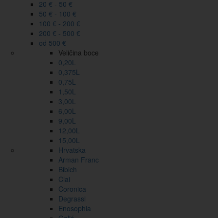
20 € - 50 €
50 € - 100 €
100 € - 200 €
200 € - 500 €
od 500 €
Veličina boce
0,20L
0,375L
0,75L
1,50L
3,00L
6,00L
9,00L
12,00L
15,00L
Hrvatska
Arman Franc
Bibich
Clai
Coronica
Degrassi
Enosophia