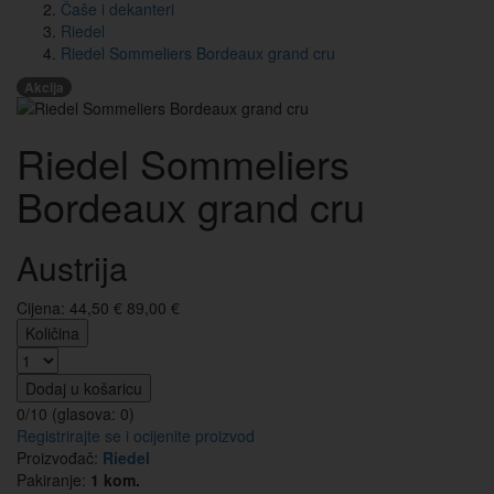
Čaše i dekanteri
Riedel
Riedel Sommeliers Bordeaux grand cru
Akcija
Riedel Sommeliers
Bordeaux grand cru
Austrija
Cijena:
44,50
€
89,00 €
Količina
Dodaj u košaricu
0/10 (glasova:
0
)
Registrirajte se i ocijenite proizvod
Proizvođač:
Riedel
Pakiranje:
1 kom.