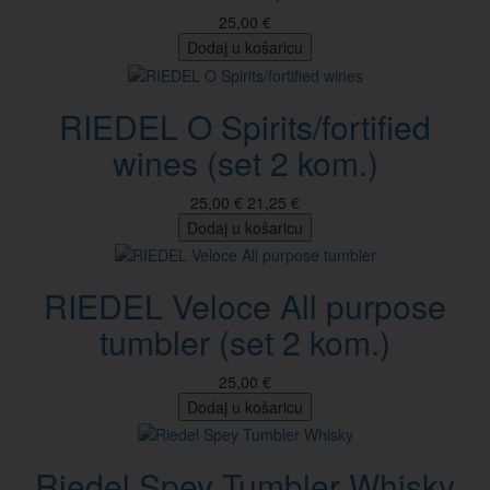
25,00 €
Dodaj u košaricu
RIEDEL O Spirits/fortified
wines (set 2 kom.)
25,00 €
21,25 €
Dodaj u košaricu
RIEDEL Veloce All purpose
tumbler (set 2 kom.)
25,00 €
Dodaj u košaricu
Riedel Spey Tumbler Whisky