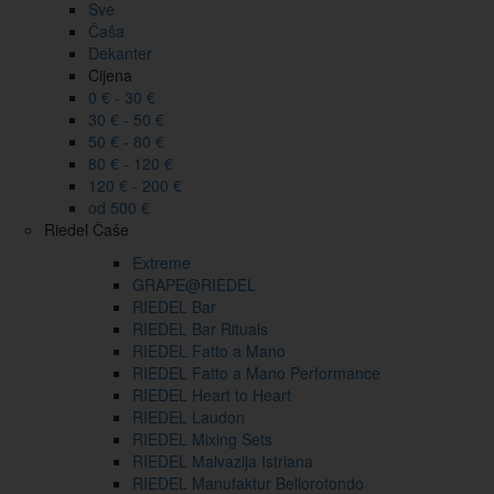
Sve
Čaša
Dekanter
Cijena
0 € - 30 €
30 € - 50 €
50 € - 80 €
80 € - 120 €
120 € - 200 €
od 500 €
Riedel Čaše
Extreme
GRAPE@RIEDEL
RIEDEL Bar
RIEDEL Bar Rituals
RIEDEL Fatto a Mano
RIEDEL Fatto a Mano Performance
RIEDEL Heart to Heart
RIEDEL Laudon
RIEDEL Mixing Sets
RIEDEL Malvazija Istriana
RIEDEL Manufaktur Bellorotondo