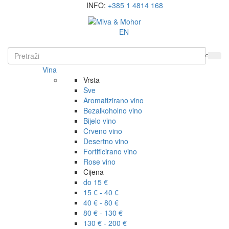
INFO:
+385 1 4814 168
EN
Vina
Vrsta
Sve
Aromatizirano vino
Bezalkoholno vino
Bijelo vino
Crveno vino
Desertno vino
Fortificirano vino
Rose vino
Cijena
do 15 €
15 € - 40 €
40 € - 80 €
80 € - 130 €
130 € - 200 €