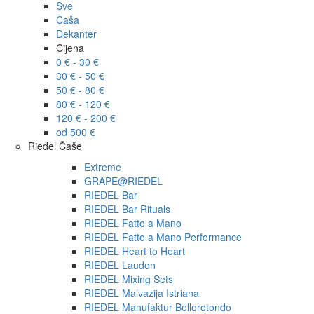
Sve
Čaša
Dekanter
Cijena
0 € - 30 €
30 € - 50 €
50 € - 80 €
80 € - 120 €
120 € - 200 €
od 500 €
Riedel Čaše
Extreme
GRAPE@RIEDEL
RIEDEL Bar
RIEDEL Bar Rituals
RIEDEL Fatto a Mano
RIEDEL Fatto a Mano Performance
RIEDEL Heart to Heart
RIEDEL Laudon
RIEDEL Mixing Sets
RIEDEL Malvazija Istriana
RIEDEL Manufaktur Bellorotondo