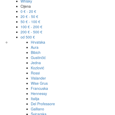
Whisky
Cijena
0 € - 20 €
20 € - 50 €
50 € - 100 €
100 € - 200 €
200 € - 500 €
od 500 €
Hrvatska
Aura
Bibich
Gustinčić
Jedna
Kozlović
Rossi
Vislander
Wise Grus
Francuska
Hennessy
Italija
Del Professore
Galliano
Švicarska