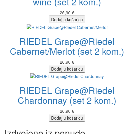
wine (set 2 kom.)
26,90 €
Dodaj u košaricu
RIEDEL Grape@Riedel
Cabernet/Merlot (set 2 kom.)
26,90 €
Dodaj u košaricu
RIEDEL Grape@Riedel
Chardonnay (set 2 kom.)
26,90 €
Dodaj u košaricu
Izdvojeno iz ponude