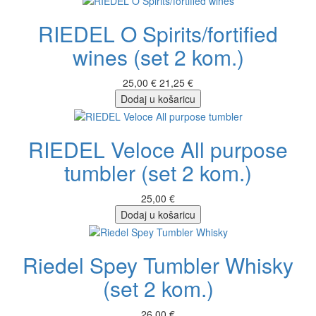
RIEDEL O Spirits/fortified
wines (set 2 kom.)
25,00 €
21,25 €
Dodaj u košaricu
RIEDEL Veloce All purpose
tumbler (set 2 kom.)
25,00 €
Dodaj u košaricu
Riedel Spey Tumbler Whisky
(set 2 kom.)
26,00 €