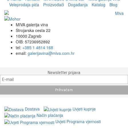
Veleprodaja pića
Proizvođači
Događanja
Katalog
Blog
MIVA galerija vina
Strojarska cesta 22
10000 Zagreb
OIB: 57236952892
tel:
+385 1 4814 168
email:
galerijavina@miva.com.hr
Newsletter prijava
Dostava
Uvjeti kupnje
Način plaćanja
Uvjeti Programa vjernosti