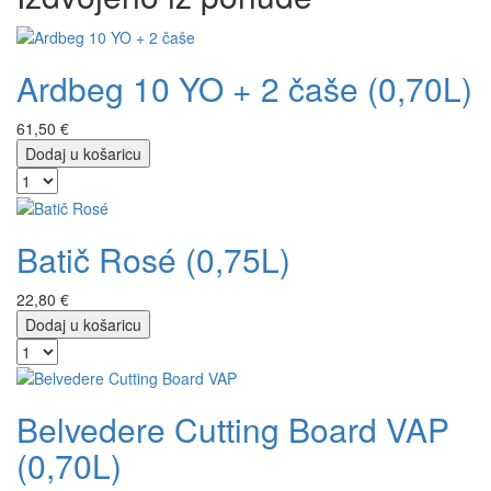
Ardbeg 10 YO + 2 čaše (0,70L)
61,50 €
Dodaj u košaricu
Batič Rosé (0,75L)
22,80 €
Dodaj u košaricu
Belvedere Cutting Board VAP
(0,70L)