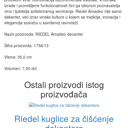
izrade i promišljene funkcionalnosti čini ga izborom poznavatelja
vina i ljubitelja sofisticiranog serviranja. Riedel Amadeo nije samo
dekanter, već izraz vinske kulture u kojem se tradicija, inovacija i
elegancija susreću u savršenoj ravnoteži.
Naziv proizvoda: RIEDEL Amadeo decanter
Šifra proizvoda: 1756/13
Visina: 35,0 cm
Volumen: 7,50 dcl
Ostali proizvodi istog
proizvođača
Riedel kuglice za čišćenje
dekantera