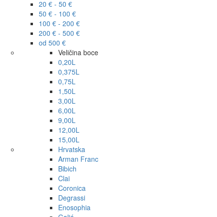
20 € - 50 €
50 € - 100 €
100 € - 200 €
200 € - 500 €
od 500 €
Veličina boce
0,20L
0,375L
0,75L
1,50L
3,00L
6,00L
9,00L
12,00L
15,00L
Hrvatska
Arman Franc
Bibich
Clai
Coronica
Degrassi
Enosophia