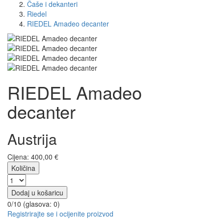
Čaše i dekanteri
Riedel
RIEDEL Amadeo decanter
RIEDEL Amadeo
decanter
Austrija
Cijena:
400,00
€
Količina
Dodaj u košaricu
0/10 (glasova:
0
)
Registrirajte se i ocijenite proizvod