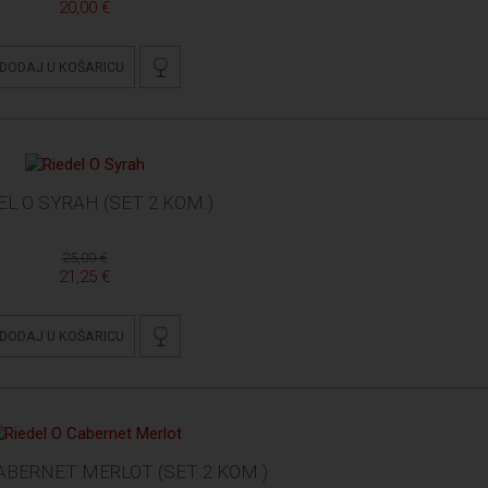
20,00 €
DODAJ U KOŠARICU
EL O SYRAH (SET 2 KOM.)
25,00 €
21,25 €
DODAJ U KOŠARICU
CABERNET MERLOT (SET 2 KOM.)