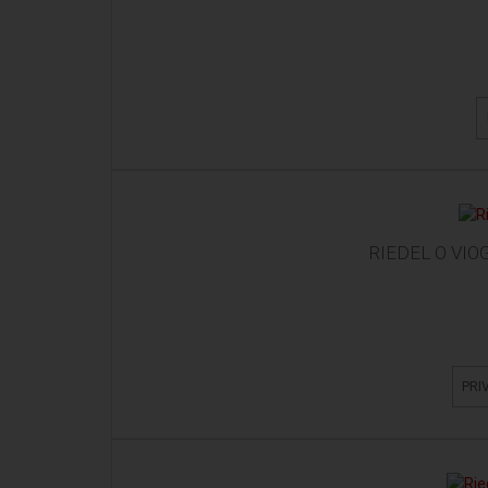
RIEDEL O VI
PRI