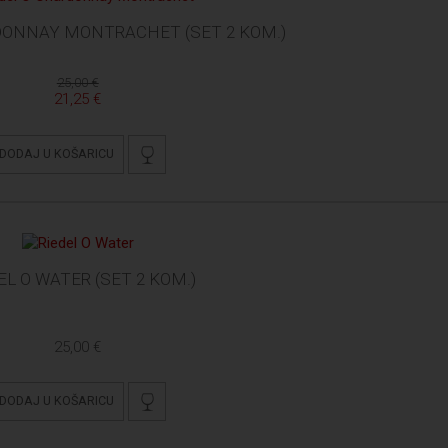
DONNAY MONTRACHET (SET 2 KOM.)
25,00 €
21,25 €
DODAJ U KOŠARICU
EL O WATER (SET 2 KOM.)
25,00 €
DODAJ U KOŠARICU