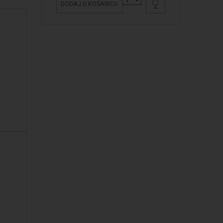
DODAJ U KOŠARICU