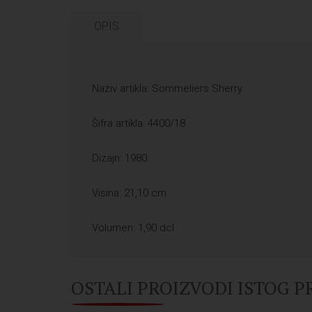
OPIS
Naziv artikla: Sommeliers Sherry
Šifra artikla: 4400/18
Dizajn: 1980.
Visina: 21,10 cm
Volumen: 1,90 dcl
OSTALI PROIZVODI ISTOG 