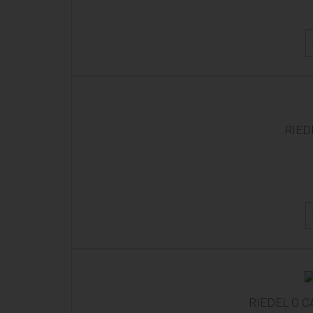
RIED
RIEDEL O 