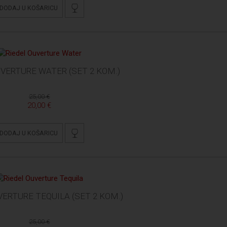
DODAJ U KOŠARICU
UVERTURE WATER (SET 2 KOM.)
25,00 €
20,00 €
DODAJ U KOŠARICU
VERTURE TEQUILA (SET 2 KOM.)
25,00 €