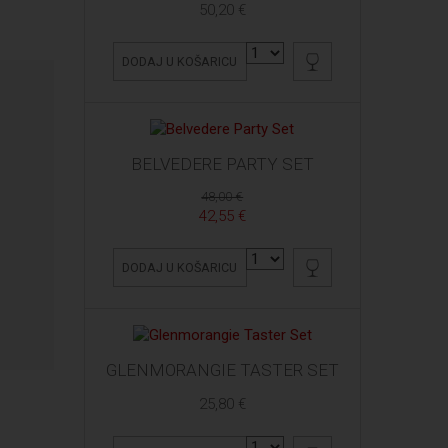
50,20 €
DODAJ U KOŠARICU
BELVEDERE PARTY SET
48,00 €
42,55 €
DODAJ U KOŠARICU
GLENMORANGIE TASTER SET
25,80 €