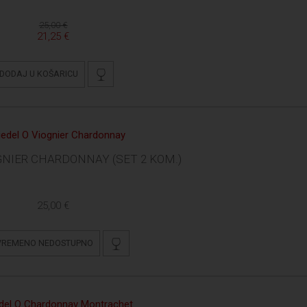
25,00 €
21,25 €
DODAJ U KOŠARICU
OGNIER CHARDONNAY (SET 2 KOM.)
25,00 €
VREMENO NEDOSTUPNO