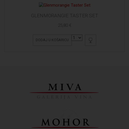
GLENMORANGIE TASTER SET
25,80 €
DODAJ U KOŠARICU