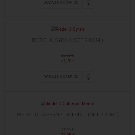
DODAJ U KOŠARICU
RIEDEL O SYRAH (SET 2 KOM.)
25,00 €
21,25 €
DODAJ U KOŠARICU
RIEDEL O CABERNET MERLOT (SET 2 KOM.)
25,00 €
21,25 €