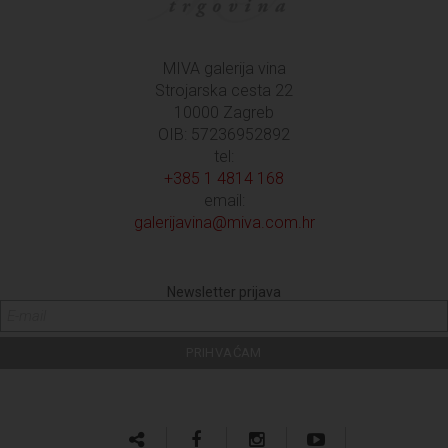
MIVA galerija vina
Strojarska cesta 22
10000 Zagreb
OIB: 57236952892
tel:
+385 1 4814 168
email:
galerijavina@miva.com.hr
Newsletter prijava