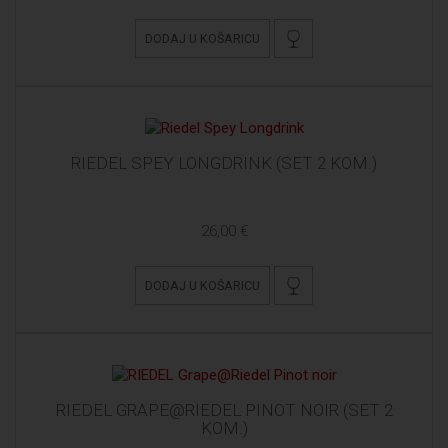
DODAJ U KOŠARICU
RIEDEL SPEY LONGDRINK (SET 2 KOM.)
26,00 €
DODAJ U KOŠARICU
RIEDEL GRAPE@RIEDEL PINOT NOIR (SET 2
KOM.)