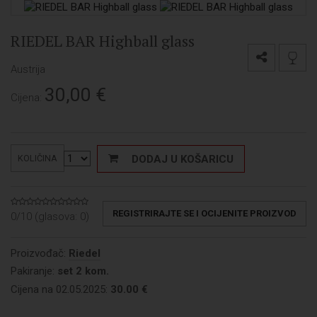
RIEDEL BAR Highball glass
Austrija
30,00
€
Cijena:
DODAJ U KOŠARICU
KOLIČINA
REGISTRIRAJTE SE I OCIJENITE PROIZVOD
0/10 (glasova:
0
)
Proizvođač:
Riedel
Pakiranje:
set 2 kom.
Cijena na 02.05.2025:
30.00 €