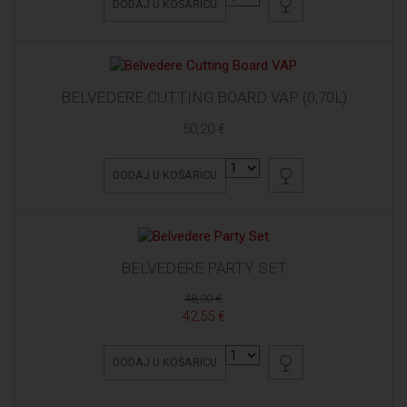
DODAJ U KOŠARICU
BELVEDERE CUTTING BOARD VAP (0,70L)
50,20 €
DODAJ U KOŠARICU
BELVEDERE PARTY SET
48,00 €
42,55 €
DODAJ U KOŠARICU