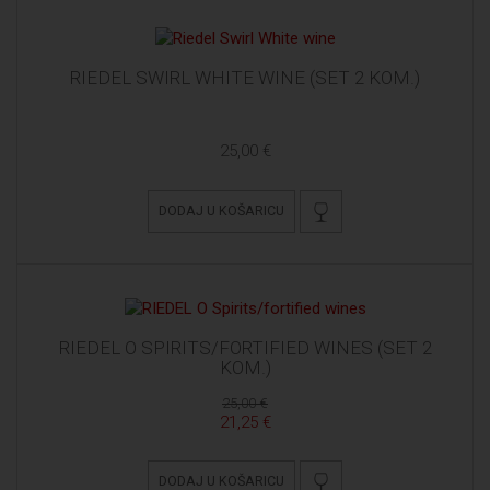
RIEDEL SWIRL WHITE WINE (SET 2 KOM.)
25,00 €
DODAJ U KOŠARICU
RIEDEL O SPIRITS/FORTIFIED WINES (SET 2
KOM.)
25,00 €
21,25 €
DODAJ U KOŠARICU