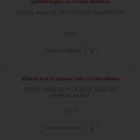
RIEDEL KUGLICE ZA ČIŠĆENJE DEKANTERA
9,00 €
DODAJ U KOŠARICU
RIEDEL KRPA ZA POLIRANJE ČAŠA OD
MIKROVLAKANA
15,00 €
DODAJ U KOŠARICU