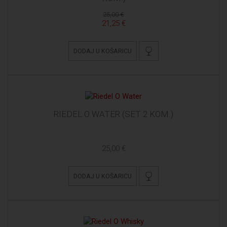
25,00 €
21,25 €
DODAJ U KOŠARICU
RIEDEL O WATER (SET 2 KOM.)
25,00 €
DODAJ U KOŠARICU