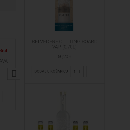
BELVEDERE CUTTING BOARD
VAP (0,70L)
50,20 €
AVA
1
DODAJ U KOŠARICU