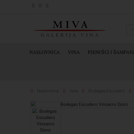
NASLOVNICA
VINA
PJENUŠCI I ŠAMPAN
Naslovnica
Vina
Bodegas Escudero