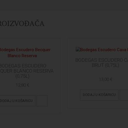
PROIZVOĐAČA
BODEGAS ESCUDERO C
BRUT (0,75L)
BODEGAS ESCUDERO
QUER BLANCO RESERVA
(0,75L)
13,00 €
12,80 €
DODAJ U KOŠARICU
DODAJ U KOŠARICU