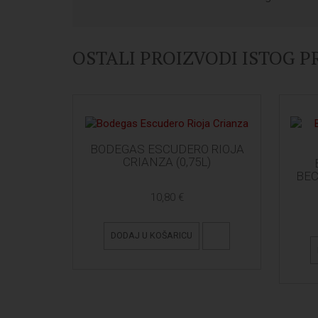
OSTALI PROIZVODI ISTOG 
BODEGAS ESCUDERO RIOJA
CRIANZA (0,75L)
BEC
10,80 €
DODAJ U KOŠARICU