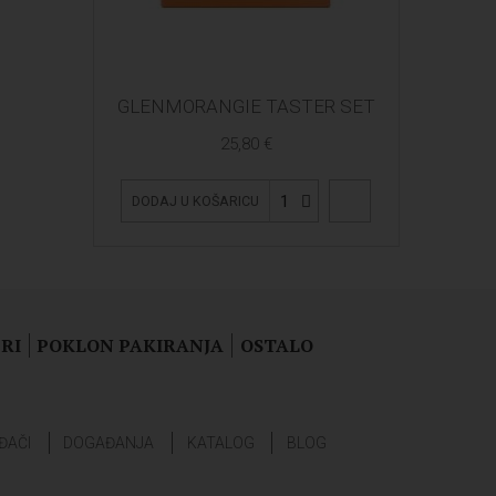
GLENMORANGIE TASTER SET
25,80 €
1
DODAJ U KOŠARICU
RI
POKLON PAKIRANJA
OSTALO
ĐAČI
DOGAĐANJA
KATALOG
BLOG