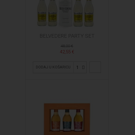
BELVEDERE PARTY SET
48,00 €
42,55 €
1
DODAJ U KOŠARICU