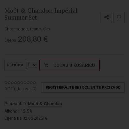
Moët & Chandon Impérial
Summer Set
Champagne, Francuska
208,80
€
Cijena:
DODAJ U KOŠARICU
KOLIČINA
REGISTRIRAJTE SE I OCIJENITE PROIZVOD
0/10 (glasova:
0
)
Proizvođač:
Moët & Chandon
Alkohol:
12,5%
Cijena na 02.05.2025:
€