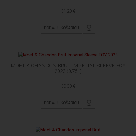
31,20 €
DODAJ U KOŠARICU
MOËT & CHANDON BRUT IMPÉRIAL SLEEVE EOY
2023 (0,75L)
50,00 €
DODAJ U KOŠARICU