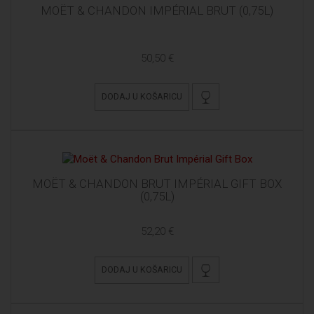
MOËT & CHANDON IMPÉRIAL BRUT (0,75L)
50,50 €
DODAJ U KOŠARICU
MOËT & CHANDON BRUT IMPÉRIAL GIFT BOX
(0,75L)
52,20 €
DODAJ U KOŠARICU