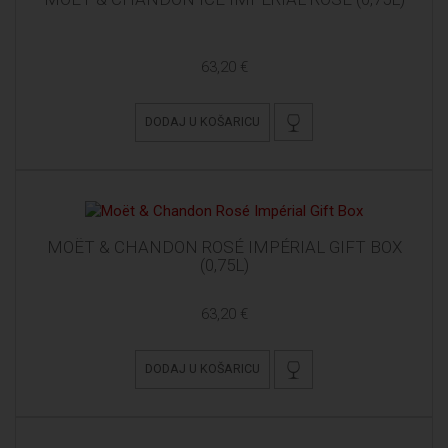
63,20 €
DODAJ U KOŠARICU
MOËT & CHANDON ROSÉ IMPÉRIAL GIFT BOX
(0,75L)
63,20 €
DODAJ U KOŠARICU