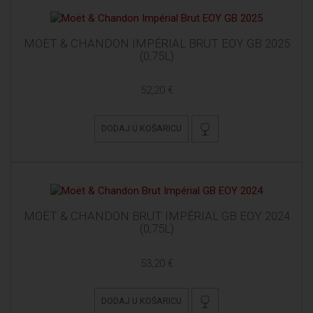
MOËT & CHANDON IMPÉRIAL BRUT EOY GB 2025
(0,75L)
52,20 €
DODAJ U KOŠARICU
MOËT & CHANDON BRUT IMPÉRIAL GB EOY 2024
(0,75L)
53,20 €
DODAJ U KOŠARICU