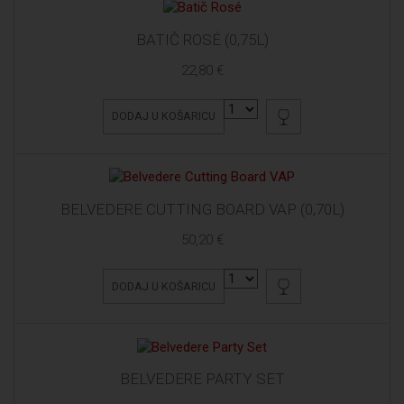
BATIČ ROSÉ (0,75L)
22,80 €
DODAJ U KOŠARICU
BELVEDERE CUTTING BOARD VAP (0,70L)
50,20 €
DODAJ U KOŠARICU
BELVEDERE PARTY SET