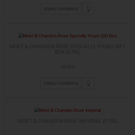
DODAJ U KOŠARICU
MOËT & CHANDON ROSÉ SPECIALLY YOURS GIFT
BOX (0,75L)
59,50 €
DODAJ U KOŠARICU
MOËT & CHANDON ROSÉ IMPÉRIAL (0,75L)