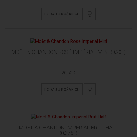
DODAJ U KOŠARICU
MOËT & CHANDON ROSÉ IMPÉRIAL MINI (0,20L)
20,50 €
DODAJ U KOŠARICU
MOËT & CHANDON IMPÉRIAL BRUT HALF
(0,375L)