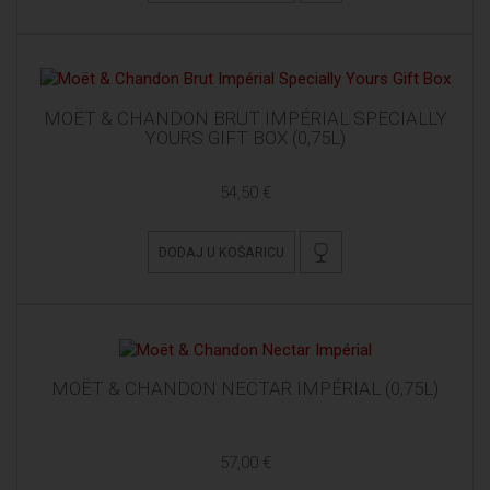
MOËT & CHANDON BRUT IMPÉRIAL SPECIALLY
YOURS GIFT BOX (0,75L)
54,50 €
DODAJ U KOŠARICU
MOËT & CHANDON NECTAR IMPÉRIAL (0,75L)
57,00 €