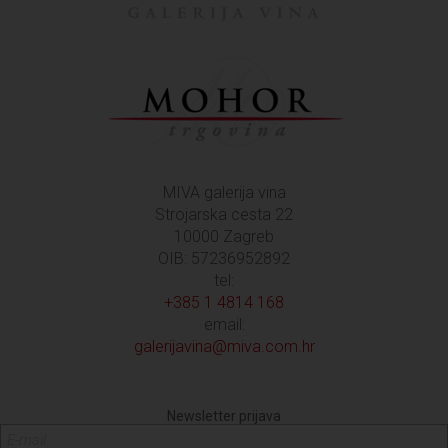
MIVA galerija vina
Strojarska cesta 22
10000 Zagreb
OIB: 57236952892
tel:
+385 1 4814 168
email:
galerijavina@miva.com.hr
Newsletter prijava