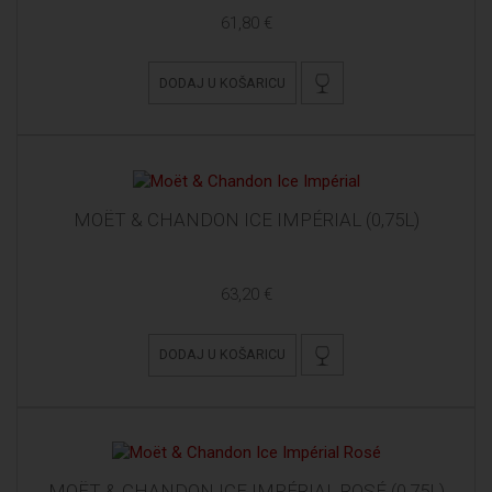
61,80 €
DODAJ U KOŠARICU
MOËT & CHANDON ICE IMPÉRIAL (0,75L)
63,20 €
DODAJ U KOŠARICU
MOËT & CHANDON ICE IMPÉRIAL ROSÉ (0,75L)