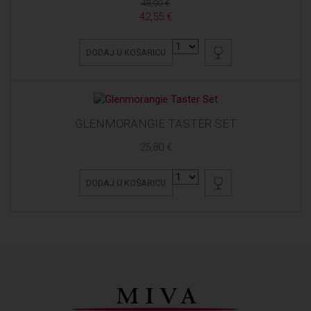
48,00 €
42,55 €
DODAJ U KOŠARICU
GLENMORANGIE TASTER SET
25,80 €
DODAJ U KOŠARICU