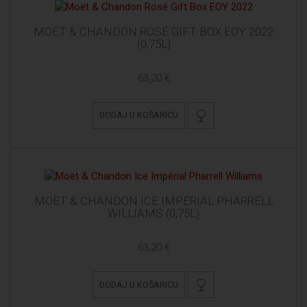
MOËT & CHANDON ROSÉ GIFT BOX EOY 2022
(0,75L)
63,20 €
DODAJ U KOŠARICU
MOËT & CHANDON ICE IMPÉRIAL PHARRELL
WILLIAMS (0,75L)
63,20 €
DODAJ U KOŠARICU