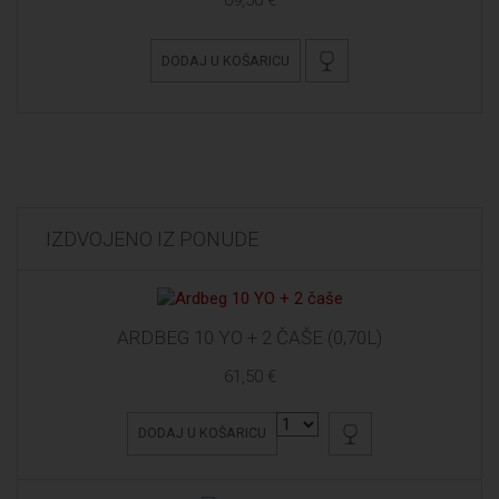
DODAJ U KOŠARICU
IZDVOJENO IZ PONUDE
ARDBEG 10 YO + 2 ČAŠE (0,70L)
61,50 €
DODAJ U KOŠARICU