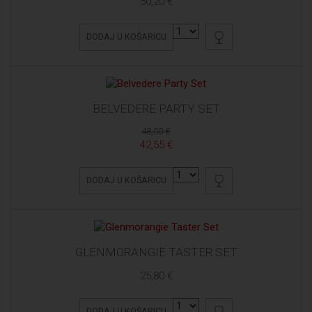
50,20 €
DODAJ U KOŠARICU
BELVEDERE PARTY SET
48,00 €
42,55 €
DODAJ U KOŠARICU
GLENMORANGIE TASTER SET
25,80 €
DODAJ U KOŠARICU