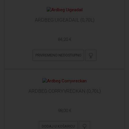
ARDBEG UIGEADAIL (0,70L)
84,20 €
PRIVREMENO NEDOSTUPNO
ARDBEG CORRYVRECKAN (0,70L)
98,00 €
DODAJ U KOŠARICU