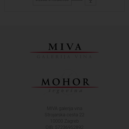
MIVA galerija vina
Strojarska cesta 22
10000 Zagreb
OIB: 57236952892