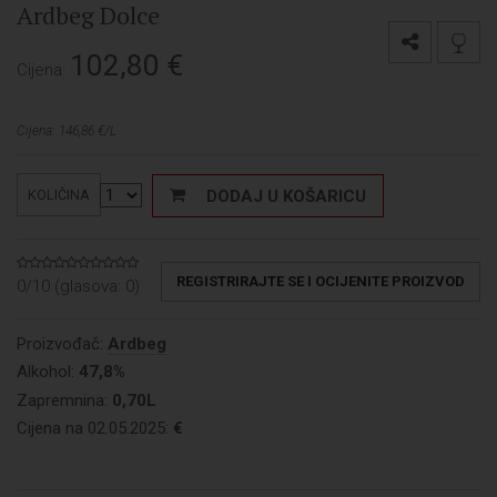
Ardbeg Dolce
102,80
€
Cijena:
Cijena: 146,86 €/L
DODAJ U KOŠARICU
KOLIČINA
REGISTRIRAJTE SE I OCIJENITE PROIZVOD
0/10 (glasova:
0
)
Proizvođač:
Ardbeg
Alkohol:
47,8%
Zapremnina:
0,70L
Cijena na 02.05.2025:
€