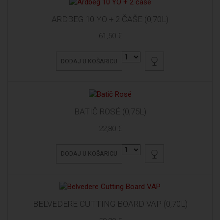
ARDBEG 10 YO + 2 ČAŠE (0,70L)
61,50 €
DODAJ U KOŠARICU
BATIČ ROSÉ (0,75L)
22,80 €
DODAJ U KOŠARICU
BELVEDERE CUTTING BOARD VAP (0,70L)