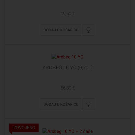
49,50 €
DODAJ U KOŠARICU
ARDBEG 10 YO (0,70L)
56,80 €
DODAJ U KOŠARICU
IZDVOJENO