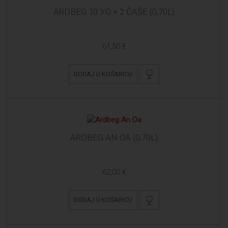
ARDBEG 10 YO + 2 ČAŠE (0,70L)
61,50 €
DODAJ U KOŠARICU
ARDBEG AN OA (0,70L)
62,00 €
DODAJ U KOŠARICU