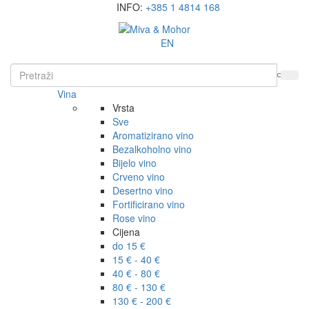
INFO:
+385 1 4814 168
EN
Vina
Vrsta
Sve
Aromatizirano vino
Bezalkoholno vino
Bijelo vino
Crveno vino
Desertno vino
Fortificirano vino
Rose vino
Cijena
do 15 €
15 € - 40 €
40 € - 80 €
80 € - 130 €
130 € - 200 €