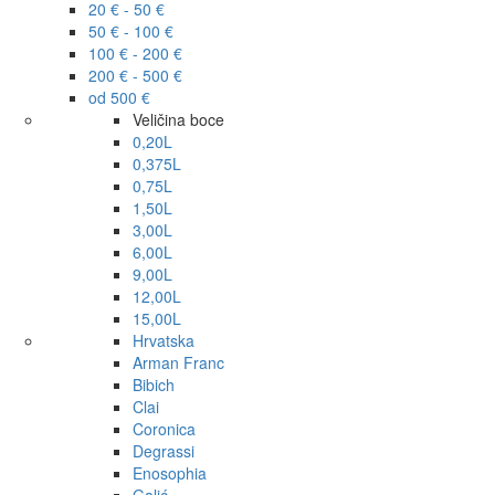
20 € - 50 €
50 € - 100 €
100 € - 200 €
200 € - 500 €
od 500 €
Veličina boce
0,20L
0,375L
0,75L
1,50L
3,00L
6,00L
9,00L
12,00L
15,00L
Hrvatska
Arman Franc
Bibich
Clai
Coronica
Degrassi
Enosophia