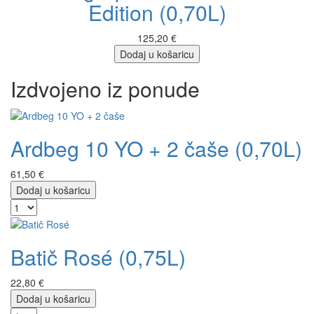
Edition (0,70L)
125,20 €
Dodaj u košaricu
Izdvojeno iz ponude
Ardbeg 10 YO + 2 čaše (0,70L)
61,50 €
Dodaj u košaricu
Batič Rosé (0,75L)
22,80 €
Dodaj u košaricu