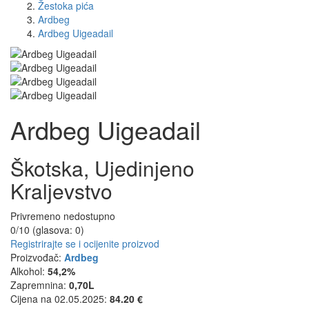
Žestoka pića
Ardbeg
Ardbeg Uigeadail
Ardbeg Uigeadail
Škotska, Ujedinjeno
Kraljevstvo
Privremeno nedostupno
0/10 (glasova:
0
)
Registrirajte se i ocijenite proizvod
Proizvođač:
Ardbeg
Alkohol:
54,2%
Zapremnina:
0,70L
Cijena na 02.05.2025:
84.20 €