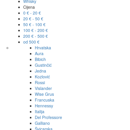
Whisky
Cijena
0 € - 20 €
20 € - 50 €
50 € - 100 €
100 € - 200 €
200 € - 500 €
od 500 €
Hrvatska
Aura
Bibich
Gustinčić
Jedna
Kozlović
Rossi
Vislander
Wise Grus
Francuska
Hennessy
Italija
Del Professore
Galliano
Švicarska