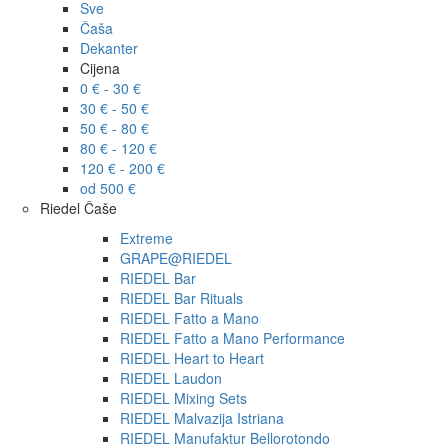
Sve
Čaša
Dekanter
Cijena
0 € - 30 €
30 € - 50 €
50 € - 80 €
80 € - 120 €
120 € - 200 €
od 500 €
Riedel Čaše
Extreme
GRAPE@RIEDEL
RIEDEL Bar
RIEDEL Bar Rituals
RIEDEL Fatto a Mano
RIEDEL Fatto a Mano Performance
RIEDEL Heart to Heart
RIEDEL Laudon
RIEDEL Mixing Sets
RIEDEL Malvazija Istriana
RIEDEL Manufaktur Bellorotondo