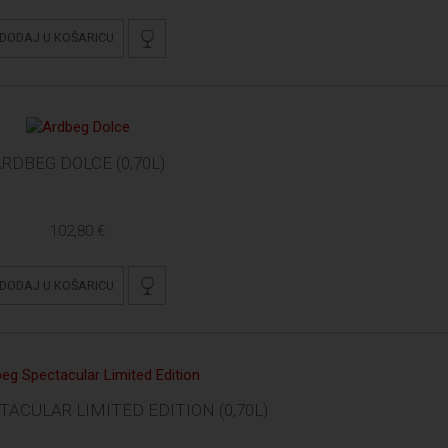
DODAJ U KOŠARICU
RDBEG DOLCE (0,70L)
102,80 €
DODAJ U KOŠARICU
ACULAR LIMITED EDITION (0,70L)