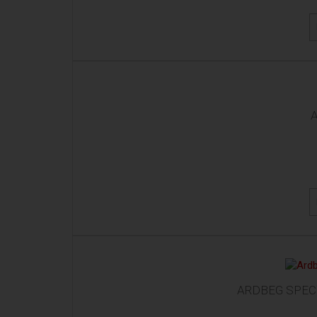
A
ARDBEG SPECT