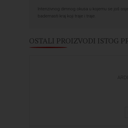
Intenzivnog dimnog okusa u kojemu se još osjeć
bademasti kraj koji traje i traje.
OSTALI PROIZVODI ISTOG 
ARDB