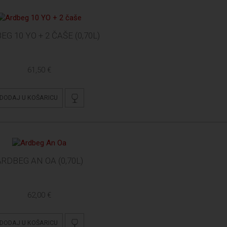
G 10 YO + 2 ČAŠE (0,70L)
61,50 €
DODAJ U KOŠARICU
ARDBEG AN OA (0,70L)
62,00 €
DODAJ U KOŠARICU