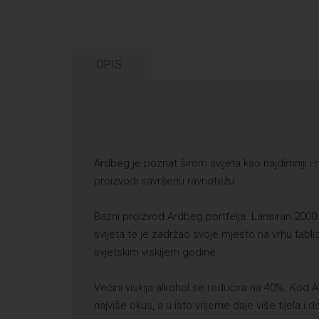
OPIS
Ardbeg je poznat širom svijeta kao najdimniji i n
proizvodi savršenu ravnotežu.
Bazni proizvod Ardbeg portfelja. Lansiran 2000. 
svijeta te je zadržao svoje mjesto na vrhu tabl
svjetskim viskijem godine.
Većini viskija alkohol se reducira na 40%. Kod
najviše okus, a u isto vrijeme daje više tijela 