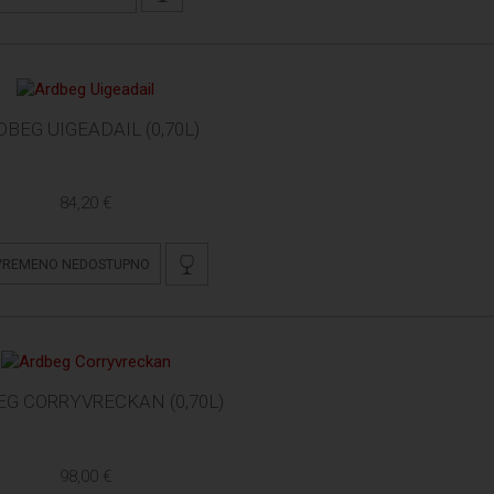
DBEG UIGEADAIL (0,70L)
84,20 €
VREMENO NEDOSTUPNO
G CORRYVRECKAN (0,70L)
98,00 €