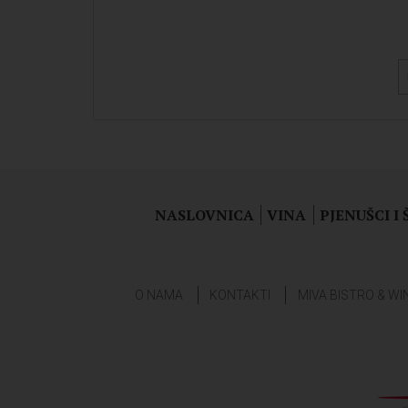
NASLOVNICA
VINA
PJENUŠCI I
O NAMA
KONTAKTI
MIVA BISTRO & WI