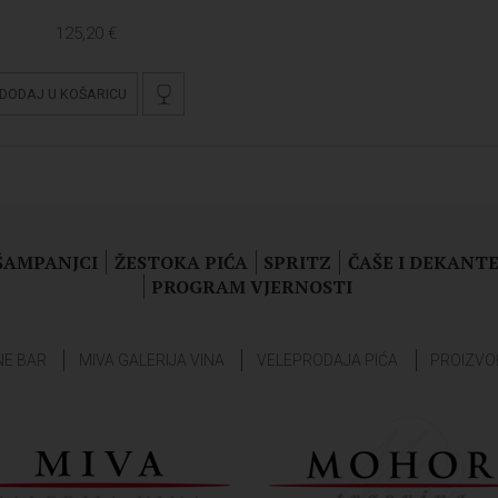
125,20 €
DODAJ U KOŠARICU
 ŠAMPANJCI
ŽESTOKA PIĆA
SPRITZ
ČAŠE I DEKANTE
PROGRAM VJERNOSTI
NE BAR
MIVA GALERIJA VINA
VELEPRODAJA PIĆA
PROIZVO