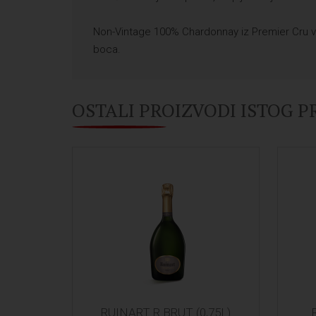
Non-Vintage 100% Chardonnay iz Premier Cru v
boca.
OSTALI PROIZVODI ISTOG 
RUINART R BRUT (0,75L)