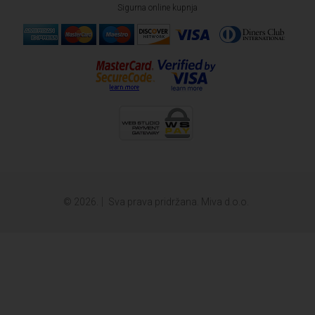
Sigurna online kupnja
© 2026.
Sva prava pridržana. Miva d.o.o.