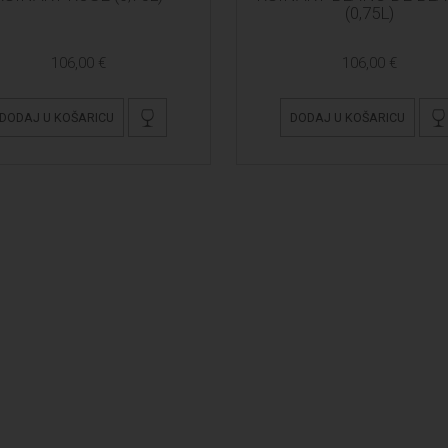
(0,75L)
106,00 €
106,00 €
DODAJ U KOŠARICU
DODAJ U KOŠARICU