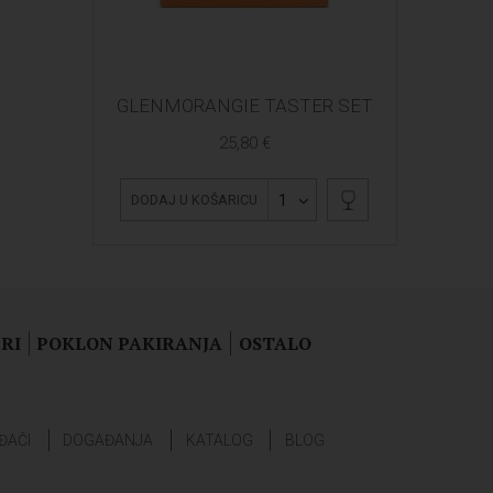
GLENMORANGIE TASTER SET
25,80 €
1
DODAJ U KOŠARICU
RI
POKLON PAKIRANJA
OSTALO
ĐAČI
DOGAĐANJA
KATALOG
BLOG