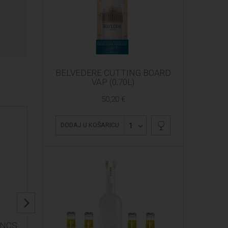
BELVEDERE CUTTING BOARD
VAP (0,70L)
50,20 €
1
DODAJ U KOŠARICU
ANCS