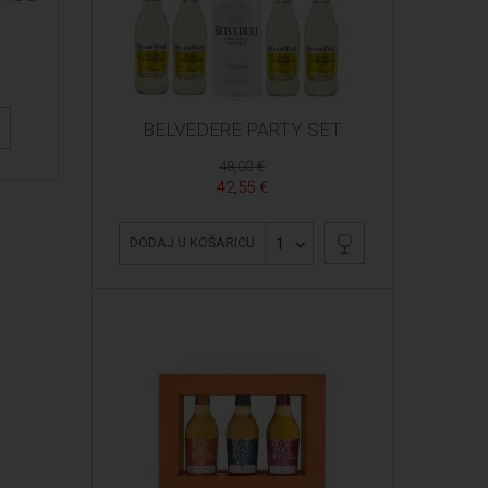
BELVEDERE PARTY SET
48,00 €
42,55 €
1
DODAJ U KOŠARICU