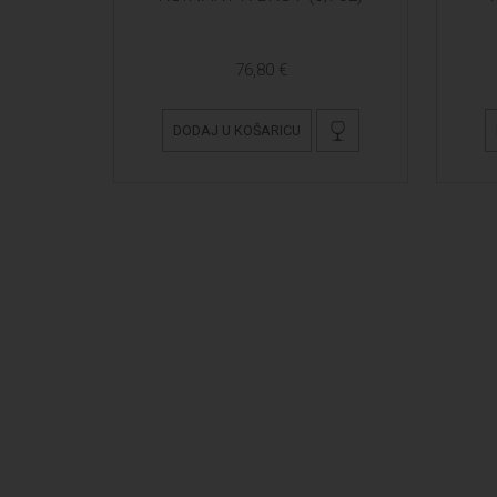
76,80 €
DODAJ U KOŠARICU