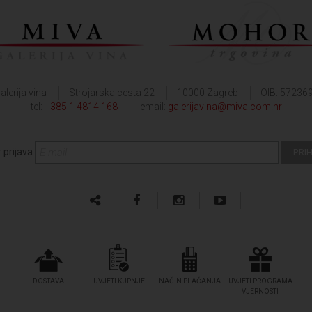
alerija vina
Strojarska cesta 22
10000 Zagreb
OIB: 57236
tel:
+385 1 4814 168
email:
galerijavina@miva.com.hr
 prijava
DOSTAVA
UVJETI KUPNJE
NAČIN PLAĆANJA
UVJETI PROGRAMA
VJERNOSTI