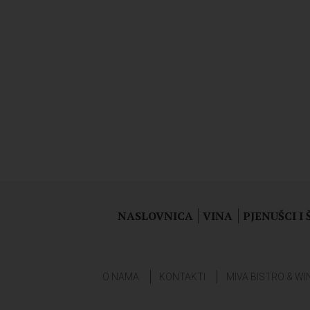
NASLOVNICA
VINA
PJENUŠCI I
O NAMA
KONTAKTI
MIVA BISTRO & WI