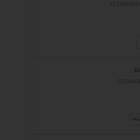
GLENMORANG
GLENMOR
PRI