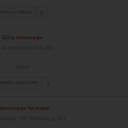
DODAJ U KOŠARICU
Y GLENMORANGIE (0,70L)
32,80 €
VREMENO NEDOSTUPNO
ANGIE THE ORIGINAL (0,70L)