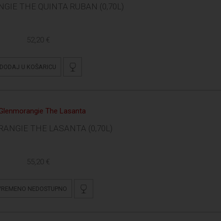
IE THE QUINTA RUBAN (0,70L)
52,20 €
DODAJ U KOŠARICU
ANGIE THE LASANTA (0,70L)
55,20 €
VREMENO NEDOSTUPNO