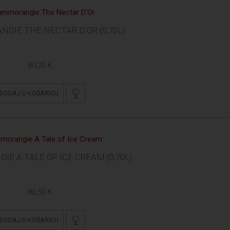
GIE THE NECTAR D'OR (0,70L)
80,20 €
DODAJ U KOŠARICU
E A TALE OF ICE CREAM (0,70L)
86,50 €
DODAJ U KOŠARICU