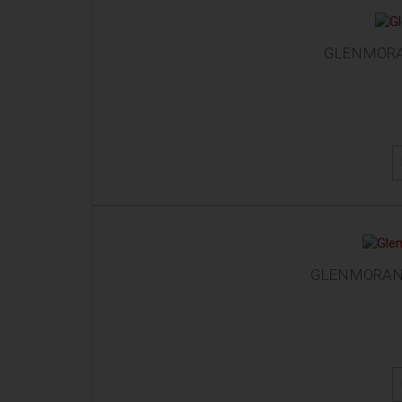
GLENMORAN
GLENMORANGI