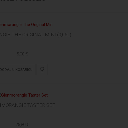
IE THE ORIGINAL MINI (0,05L)
5,00 €
DODAJ U KOŠARICU
NMORANGIE TASTER SET
25,80 €