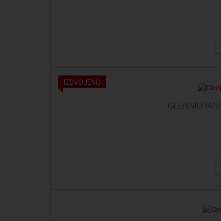
IZDVOJENO
GLENMORANGIE