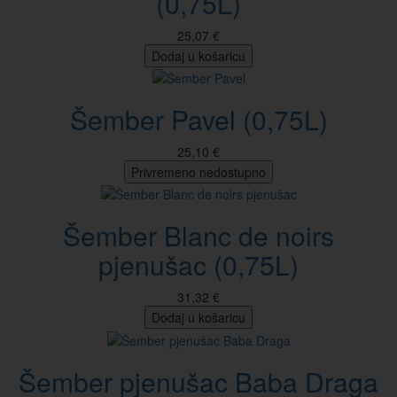
(0,75L)
25,07 €
Dodaj u košaricu
Šember Pavel (0,75L)
25,10 €
Privremeno nedostupno
Šember Blanc de noirs
pjenušac (0,75L)
31,32 €
Dodaj u košaricu
Šember pjenušac Baba Draga