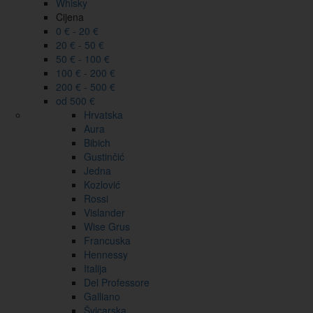
Whisky
Cijena
0 € - 20 €
20 € - 50 €
50 € - 100 €
100 € - 200 €
200 € - 500 €
od 500 €
Hrvatska
Aura
Bibich
Gustinčić
Jedna
Kozlović
Rossi
Vislander
Wise Grus
Francuska
Hennessy
Italija
Del Professore
Galliano
Švicarska