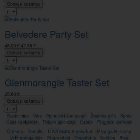
Dodaj u košaricu
Belvedere Party Set
48,00 €
42,55 €
Dodaj u košaricu
Glenmorangie Taster Set
25,80 €
Dodaj u košaricu
Naslovnica
Vina
Pjenušci i šampanjci
Žestoka pića
Spritz
Čaše i dekanteri
Poklon pakiranja
Ostalo
Program vjernosti
O nama
Kontakti
MIVA bistro & wine bar
Miva galerija vina
Veleprodaja pića
Proizvođači
Događanja
Katalog
Blog