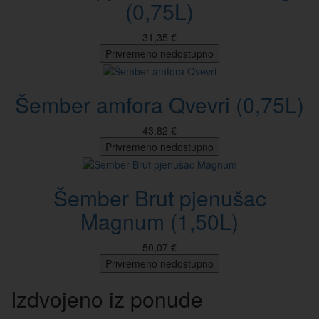
(0,75L)
31,35 €
Privremeno nedostupno
Šember amfora Qvevri (0,75L)
43,82 €
Privremeno nedostupno
Šember Brut pjenušac
Magnum (1,50L)
50,07 €
Privremeno nedostupno
Izdvojeno iz ponude