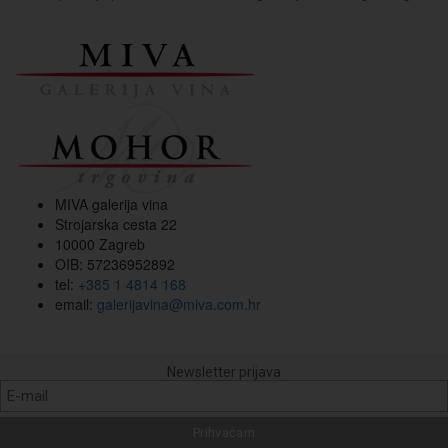
MIVA galerija vina
Strojarska cesta 22
10000 Zagreb
OIB: 57236952892
tel:
+385 1 4814 168
email:
galerijavina@miva.com.hr
Newsletter prijava