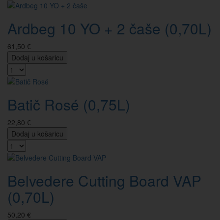
Ardbeg 10 YO + 2 čaše (0,70L)
61,50 €
Dodaj u košaricu
Batič Rosé (0,75L)
22,80 €
Dodaj u košaricu
Belvedere Cutting Board VAP
(0,70L)
50,20 €