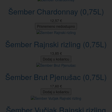
Šember Chardonnay (0,75L)
12,57 €
Privremeno nedostupno
Šember Rajnski rizling (0,75L)
13,85 €
Dodaj u košaricu
Šember Brut Pjenušac (0,75L)
17,60 €
Dodaj u košaricu
Šember Vučjak Rajnski rizling