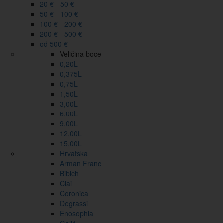
20 € - 50 €
50 € - 100 €
100 € - 200 €
200 € - 500 €
od 500 €
Veličina boce
0,20L
0,375L
0,75L
1,50L
3,00L
6,00L
9,00L
12,00L
15,00L
Hrvatska
Arman Franc
Bibich
Clai
Coronica
Degrassi
Enosophia