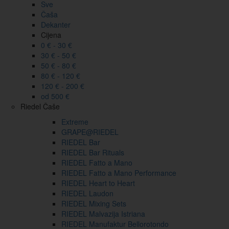
Sve
Čaša
Dekanter
Cijena
0 € - 30 €
30 € - 50 €
50 € - 80 €
80 € - 120 €
120 € - 200 €
od 500 €
Riedel Čaše
Extreme
GRAPE@RIEDEL
RIEDEL Bar
RIEDEL Bar Rituals
RIEDEL Fatto a Mano
RIEDEL Fatto a Mano Performance
RIEDEL Heart to Heart
RIEDEL Laudon
RIEDEL Mixing Sets
RIEDEL Malvazija Istriana
RIEDEL Manufaktur Bellorotondo