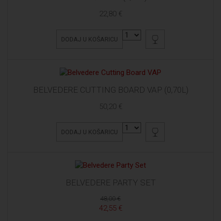
22,80 €
DODAJ U KOŠARICU
BELVEDERE CUTTING BOARD VAP (0,70L)
50,20 €
DODAJ U KOŠARICU
BELVEDERE PARTY SET
48,00 €
42,55 €