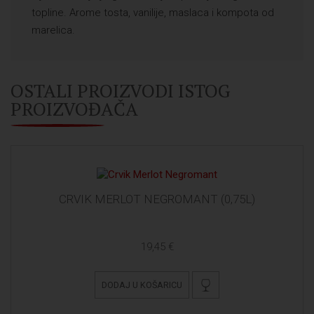
topline. Arome tosta, vanilije, maslaca i kompota od
marelica.
OSTALI PROIZVODI ISTOG
PROIZVOĐAČA
CRVIK MERLOT NEGROMANT (0,75L)
19,45 €
DODAJ U KOŠARICU