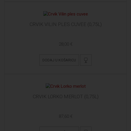
CRVIK VILIN PLES CUVEE (0,75L)
28,00 €
DODAJ U KOŠARICU
CRVIK LORKO MERLOT (0,75L)
87,60 €