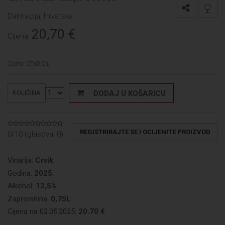
Dalmacija, Hrvatska
20,70
€
Cijena:
Cijena: 27,60 €/L
DODAJ U KOŠARICU
KOLIČINA
REGISTRIRAJTE SE I OCIJENITE PROIZVOD
0/10 (glasova:
0
)
Vinarija:
Crvik
Godina:
2025.
Alkohol:
12,5%
Zapremnina:
0,75L
Cijena na 02.05.2025:
20.70 €