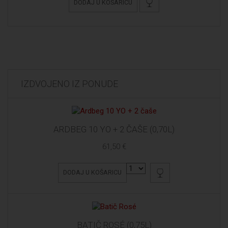
DODAJ U KOŠARICU
IZDVOJENO IZ PONUDE
ARDBEG 10 YO + 2 ČAŠE (0,70L)
61,50 €
DODAJ U KOŠARICU
BATIČ ROSÉ (0,75L)