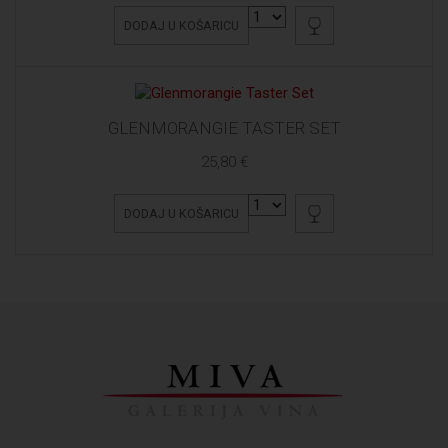
DODAJ U KOŠARICU
GLENMORANGIE TASTER SET
25,80 €
DODAJ U KOŠARICU