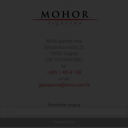
MIVA galerija vina
Strojarska cesta 22
10000 Zagreb
OIB: 57236952892
tel:
+385 1 4814 168
email:
galerijavina@miva.com.hr
Newsletter prijava