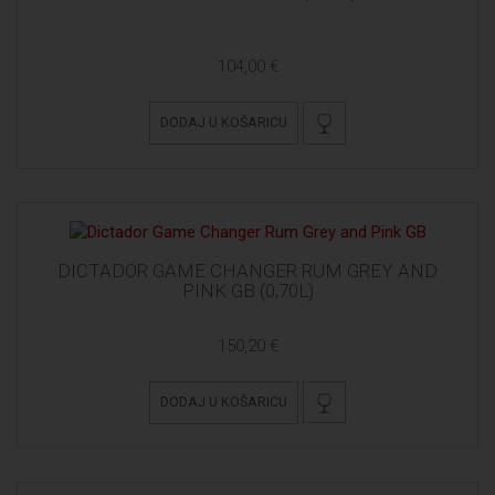
104,00 €
DODAJ U KOŠARICU
DICTADOR GAME CHANGER RUM GREY AND
PINK GB (0,70L)
150,20 €
DODAJ U KOŠARICU