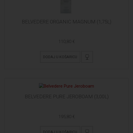
BELVEDERE ORGANIC MAGNUM (1,75L)
110,80 €
DODAJ U KOŠARICU
BELVEDERE PURE JEROBOAM (3,00L)
195,80 €
DODAJ U KOŠARICU