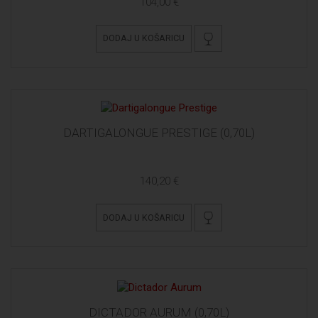
104,00 €
DODAJ U KOŠARICU
DARTIGALONGUE PRESTIGE (0,70L)
140,20 €
DODAJ U KOŠARICU
DICTADOR AURUM (0,70L)