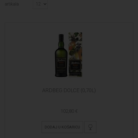
artikala
ARDBEG DOLCE (0,70L)
102,80 €
DODAJ U KOŠARICU