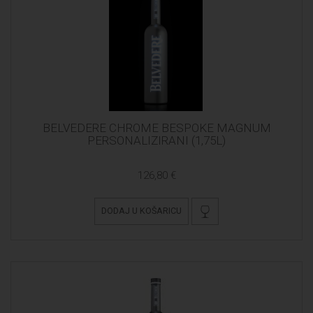
BELVEDERE CHROME BESPOKE MAGNUM
PERSONALIZIRANI (1,75L)
126,80 €
DODAJ U KOŠARICU