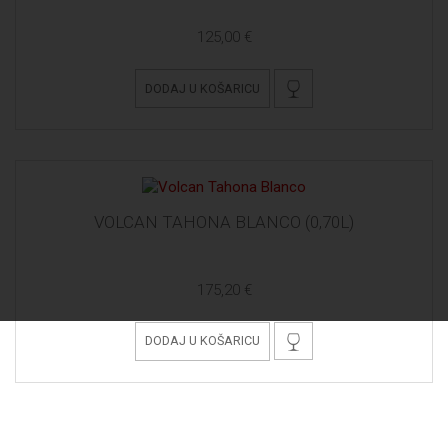
125,00 €
DODAJ U KOŠARICU
VOLCAN TAHONA BLANCO (0,70L)
175,20 €
DODAJ U KOŠARICU