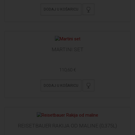
DODAJ U KOŠARICU
MARTINI SET
110,60 €
DODAJ U KOŠARICU
REISETBAUER RAKIJA OD MALINE (0,375L)