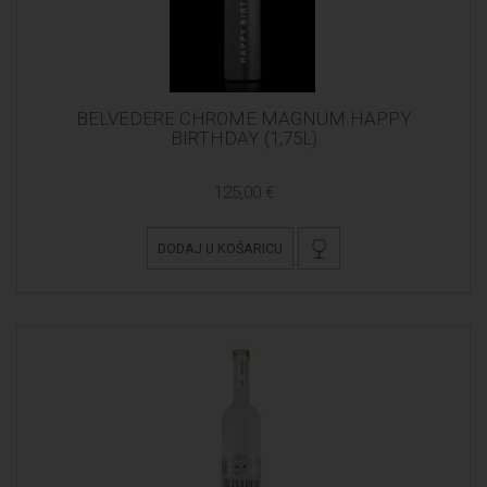
BELVEDERE CHROME MAGNUM HAPPY
BIRTHDAY (1,75L)
125,00 €
DODAJ U KOŠARICU