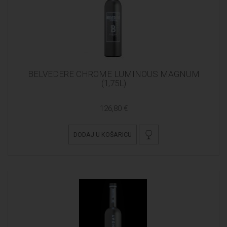
BELVEDERE CHROME LUMINOUS MAGNUM
(1,75L)
126,80 €
DODAJ U KOŠARICU