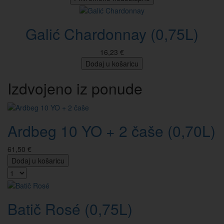
Galić Chardonnay (0,75L)
16,23 €
Dodaj u košaricu
Izdvojeno iz ponude
Ardbeg 10 YO + 2 čaše (0,70L)
61,50 €
Dodaj u košaricu
Batič Rosé (0,75L)