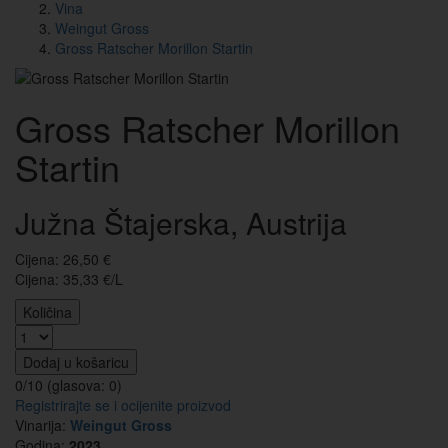
Vina
Weingut Gross
Gross Ratscher Morillon Startin
Gross Ratscher Morillon
Startin
Južna Štajerska, Austrija
Cijena:
26,50
€
Cijena: 35,33 €/L
Količina
Dodaj u košaricu
0/10 (glasova:
0
)
Registrirajte se i ocijenite proizvod
Vinarija:
Weingut Gross
Godina:
2023.