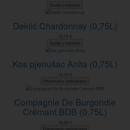
Dodaj u košaricu
Deklić Chardonnay (0,75L)
15,73 €
Dodaj u košaricu
Kos pjenušac Anita (0,75L)
16,10 €
Privremeno nedostupno
Compagnie De Burgondie
Crémant BDB (0,75L)
16,20 €
Privremeno nedostupno