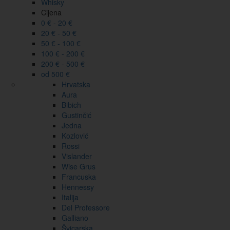
Whisky
Cijena
0 € - 20 €
20 € - 50 €
50 € - 100 €
100 € - 200 €
200 € - 500 €
od 500 €
Hrvatska
Aura
Bibich
Gustinčić
Jedna
Kozlović
Rossi
Vislander
Wise Grus
Francuska
Hennessy
Italija
Del Professore
Galliano
Švicarska