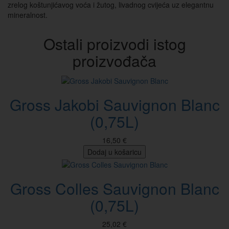
zrelog koštunjićavog voća i žutog, livadnog cvijeća uz elegantnu
mineralnost.
Ostali proizvodi istog
proizvođača
Gross Jakobi Sauvignon Blanc
(0,75L)
16,50 €
Dodaj u košaricu
Gross Colles Sauvignon Blanc
(0,75L)
25,02 €