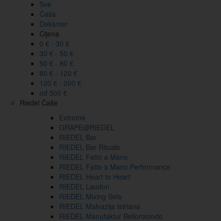
Sve
Čaša
Dekanter
Cijena
0 € - 30 €
30 € - 50 €
50 € - 80 €
80 € - 120 €
120 € - 200 €
od 500 €
Riedel Čaše
Extreme
GRAPE@RIEDEL
RIEDEL Bar
RIEDEL Bar Rituals
RIEDEL Fatto a Mano
RIEDEL Fatto a Mano Performance
RIEDEL Heart to Heart
RIEDEL Laudon
RIEDEL Mixing Sets
RIEDEL Malvazija Istriana
RIEDEL Manufaktur Bellorotondo