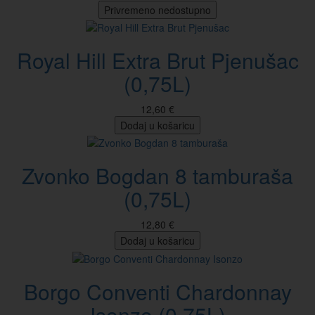
Privremeno nedostupno
Royal Hill Extra Brut Pjenušac
(0,75L)
12,60 €
Dodaj u košaricu
Zvonko Bogdan 8 tamburaša
(0,75L)
12,80 €
Dodaj u košaricu
Borgo Conventi Chardonnay
Isonzo (0,75L)