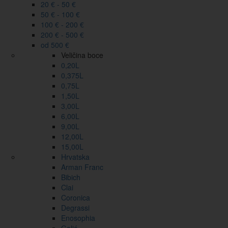
20 € - 50 €
50 € - 100 €
100 € - 200 €
200 € - 500 €
od 500 €
Veličina boce
0,20L
0,375L
0,75L
1,50L
3,00L
6,00L
9,00L
12,00L
15,00L
Hrvatska
Arman Franc
Bibich
Clai
Coronica
Degrassi
Enosophia