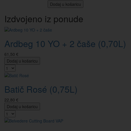
Dodaj u košaricu
Izdvojeno iz ponude
Ardbeg 10 YO + 2 čaše (0,70L)
61,50 €
Dodaj u košaricu
Batič Rosé (0,75L)
22,80 €
Dodaj u košaricu