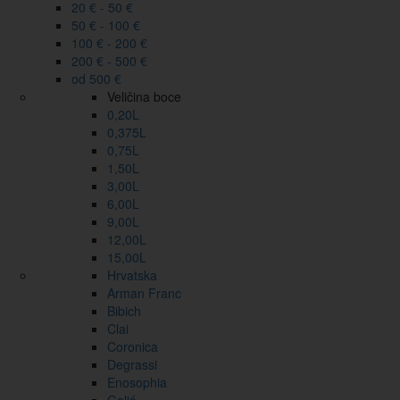
20 € - 50 €
50 € - 100 €
100 € - 200 €
200 € - 500 €
od 500 €
Veličina boce
0,20L
0,375L
0,75L
1,50L
3,00L
6,00L
9,00L
12,00L
15,00L
Hrvatska
Arman Franc
Bibich
Clai
Coronica
Degrassi
Enosophia