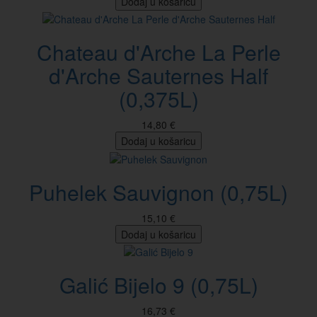
Dodaj u košaricu
Chateau d'Arche La Perle
d'Arche Sauternes Half
(0,375L)
14,80 €
Dodaj u košaricu
Puhelek Sauvignon (0,75L)
15,10 €
Dodaj u košaricu
Galić Bijelo 9 (0,75L)
16,73 €