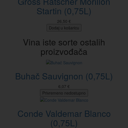
Gross Ratscher Morillon
Startin (0,75L)
26,50 €
Dodaj u košaricu
Vina iste sorte ostalih
proizvođača
Buhač Sauvignon (0,75L)
6,07 €
Privremeno nedostupno
Conde Valdemar Blanco
(0,75L)