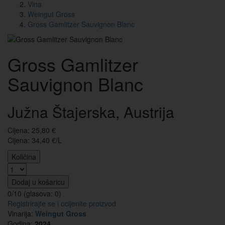
Vina
Weingut Gross
Gross Gamlitzer Sauvignon Blanc
Gross Gamlitzer
Sauvignon Blanc
Južna Štajerska, Austrija
Cijena:
25,80
€
Cijena: 34,40 €/L
Količina
Dodaj u košaricu
0/10 (glasova:
0
)
Registrirajte se i ocijenite proizvod
Vinarija:
Weingut Gross
Godina:
2024.