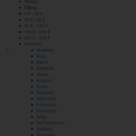
Whisky
Cijena
0 € - 20 €
20 € - 50 €
50 € - 100 €
100 € - 200 €
200 € - 500 €
od 500 €
Hrvatska
Aura
Bibich
Gustinčić
Jedna
Kozlović
Rossi
Vislander
Wise Grus
Francuska
Hennessy
Italija
Del Professore
Galliano
Švicarska