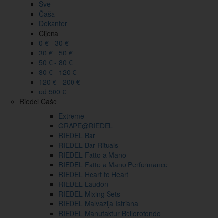
Sve
Čaša
Dekanter
Cijena
0 € - 30 €
30 € - 50 €
50 € - 80 €
80 € - 120 €
120 € - 200 €
od 500 €
Riedel Čaše
Extreme
GRAPE@RIEDEL
RIEDEL Bar
RIEDEL Bar Rituals
RIEDEL Fatto a Mano
RIEDEL Fatto a Mano Performance
RIEDEL Heart to Heart
RIEDEL Laudon
RIEDEL Mixing Sets
RIEDEL Malvazija Istriana
RIEDEL Manufaktur Bellorotondo