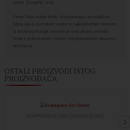
prava. Drugačiji i svoj.
Fever-Tree Indian tonik - Kombinirajući aromatična
biljna ulja s izvorskom vodom i najkvalitetnijim kininom
iz istočnog Konga, stvoren je ovaj ukusni, prirodni
tonik s jedinstvenim, čistim i osvježavajućim okusom i
aromama.
OSTALI PROIZVODI ISTOG
PROIZVOĐAČA
SCAPEGRACE GIN CLASSIC (0,20L)