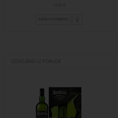
15,20 €
DODAJ U KOŠARICU
IZDVOJENO IZ PONUDE