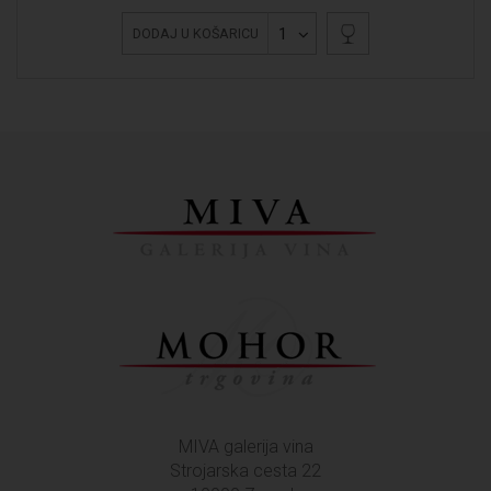
1
DODAJ U KOŠARICU
MIVA galerija vina
Strojarska cesta 22