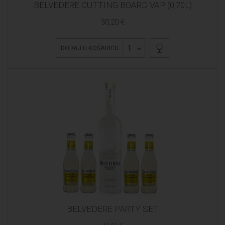
BELVEDERE CUTTING BOARD VAP (0,70L)
50,20 €
1
DODAJ U KOŠARICU
BELVEDERE PARTY SET