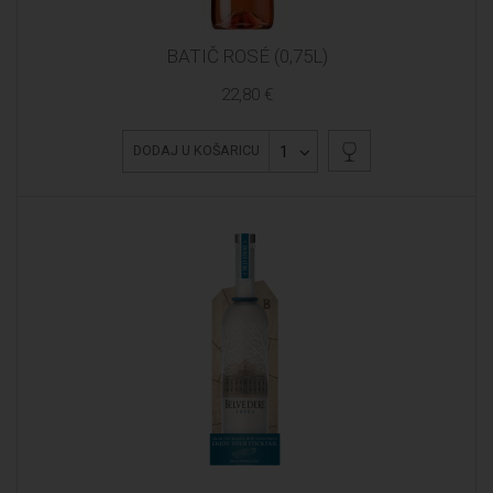
BATIČ ROSÉ (0,75L)
22,80 €
1
DODAJ U KOŠARICU