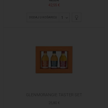
48,00 €
42,55 €
1
DODAJ U KOŠARICU
GLENMORANGIE TASTER SET
25,80 €