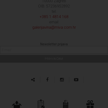
10000 Zagreb
OIB: 57236952892
tel:
+385 1 4814 168
email:
galerijavina@miva.com.hr
Newsletter prijava