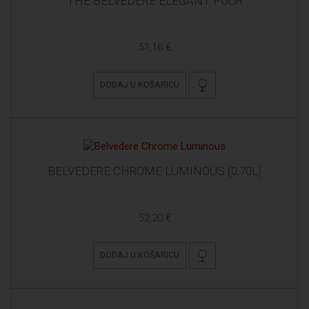
THE BELVEDERE ELEGANT POUR
51,16 €
DODAJ U KOŠARICU
BELVEDERE CHROME LUMINOUS (0,70L)
52,20 €
DODAJ U KOŠARICU