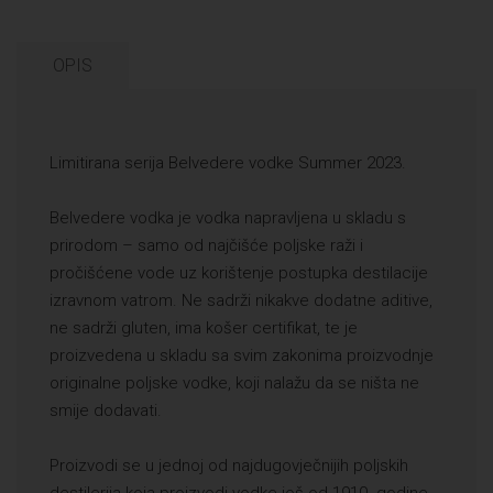
OPIS
Limitirana serija Belvedere vodke Summer 2023.
Belvedere vodka je vodka napravljena u skladu s
prirodom – samo od najčišće poljske raži i
pročišćene vode uz korištenje postupka destilacije
izravnom vatrom. Ne sadrži nikakve dodatne aditive,
ne sadrži gluten, ima košer certifikat, te je
proizvedena u skladu sa svim zakonima proizvodnje
originalne poljske vodke, koji nalažu da se ništa ne
smije dodavati.
Proizvodi se u jednoj od najdugovječnijih poljskih