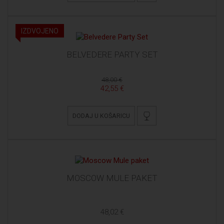
IZDVOJENO
BELVEDERE PARTY SET
48,00 €
42,55 €
DODAJ U KOŠARICU
MOSCOW MULE PAKET
48,02 €