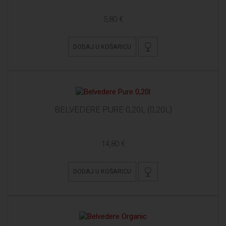
5,80 €
DODAJ U KOŠARICU
BELVEDERE PURE 0,20L (0,20L)
14,80 €
DODAJ U KOŠARICU