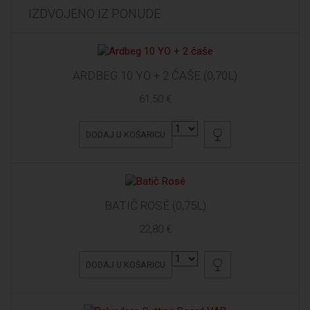
IZDVOJENO IZ PONUDE
ARDBEG 10 YO + 2 ČAŠE (0,70L)
61,50 €
DODAJ U KOŠARICU
BATIČ ROSÉ (0,75L)
22,80 €
DODAJ U KOŠARICU