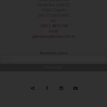
Strojarska cesta 22
10000 Zagreb
OIB: 57236952892
tel:
+385 1 4814 168
email:
galerijavina@miva.com.hr
Newsletter prijava