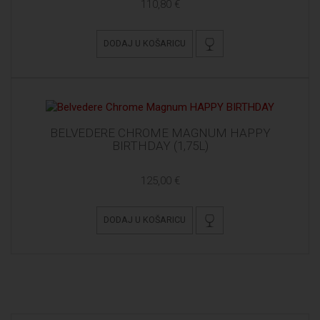
110,80 €
DODAJ U KOŠARICU
BELVEDERE CHROME MAGNUM HAPPY
BIRTHDAY (1,75L)
125,00 €
DODAJ U KOŠARICU