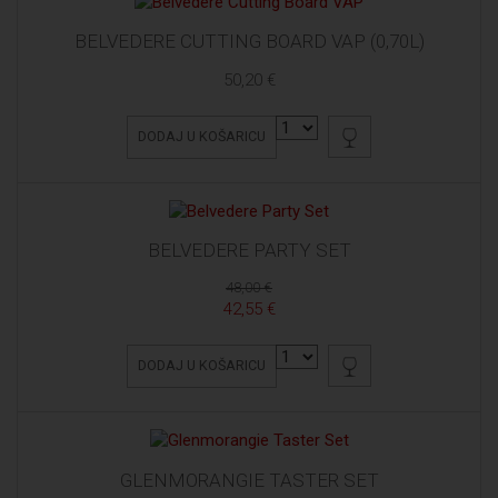
BELVEDERE CUTTING BOARD VAP (0,70L)
50,20 €
DODAJ U KOŠARICU
BELVEDERE PARTY SET
48,00 €
42,55 €
DODAJ U KOŠARICU
GLENMORANGIE TASTER SET