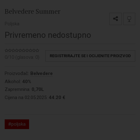
Belvedere Summer
Poljska
Privremeno nedostupno
REGISTRIRAJTE SE I OCIJENITE PROIZVOD
0/10 (glasova:
0
)
Proizvođač:
Belvedere
Alkohol:
40%
Zapremnina:
0,70L
Cijena na 02.05.2025:
44.20 €
#poljska