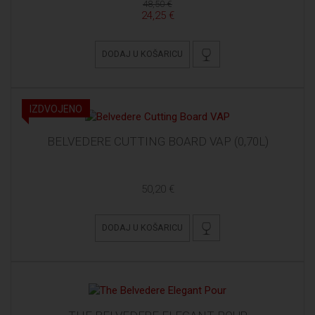
48,50 €
24,25 €
DODAJ U KOŠARICU
IZDVOJENO
BELVEDERE CUTTING BOARD VAP (0,70L)
50,20 €
DODAJ U KOŠARICU