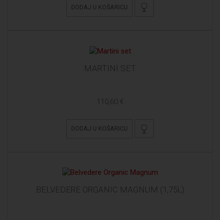
DODAJ U KOŠARICU
MARTINI SET
110,60 €
DODAJ U KOŠARICU
BELVEDERE ORGANIC MAGNUM (1,75L)