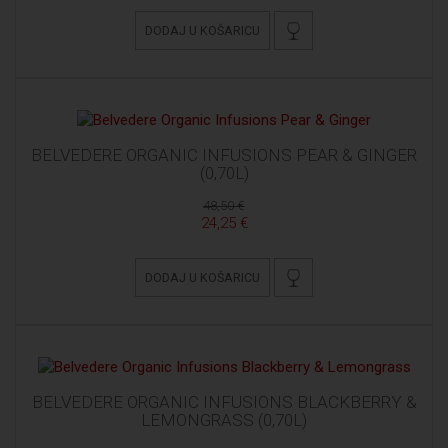
DODAJ U KOŠARICU
BELVEDERE ORGANIC INFUSIONS PEAR & GINGER
(0,70L)
48,50 €
24,25 €
DODAJ U KOŠARICU
BELVEDERE ORGANIC INFUSIONS BLACKBERRY &
LEMONGRASS (0,70L)