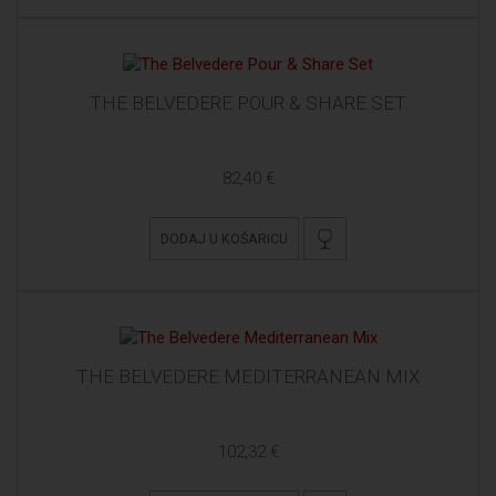
THE BELVEDERE POUR & SHARE SET
82,40 €
DODAJ U KOŠARICU
THE BELVEDERE MEDITERRANEAN MIX
102,32 €