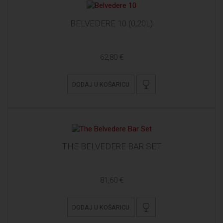
BELVEDERE 10 (0,20L)
62,80 €
DODAJ U KOŠARICU
THE BELVEDERE BAR SET
81,60 €
DODAJ U KOŠARICU