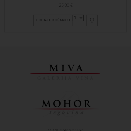
25,80 €
DODAJ U KOŠARICU
MIVA galerija vina