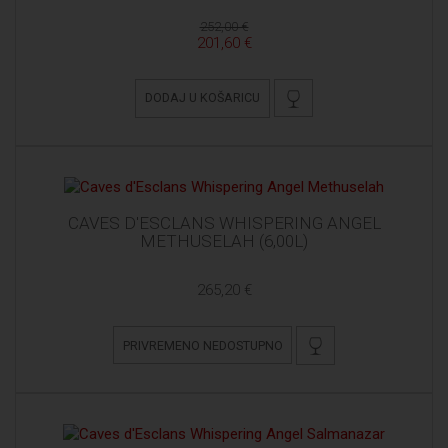
252,00 €
201,60 €
DODAJ U KOŠARICU
CAVES D'ESCLANS WHISPERING ANGEL
METHUSELAH (6,00L)
265,20 €
PRIVREMENO NEDOSTUPNO