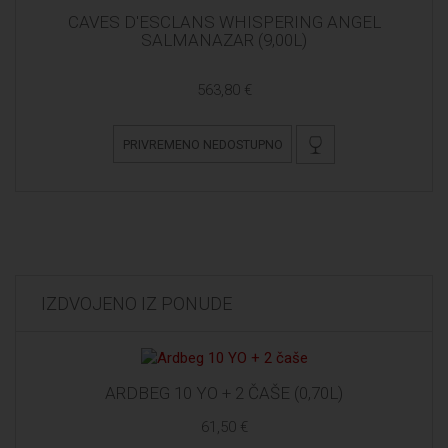
CAVES D'ESCLANS WHISPERING ANGEL
SALMANAZAR (9,00L)
563,80 €
PRIVREMENO NEDOSTUPNO
IZDVOJENO IZ PONUDE
ARDBEG 10 YO + 2 ČAŠE (0,70L)
61,50 €