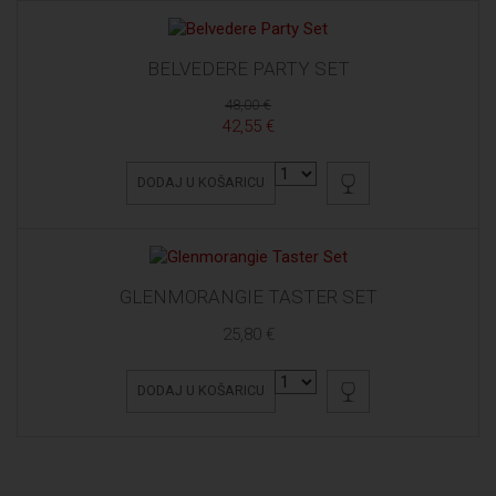
BELVEDERE PARTY SET
48,00 €
42,55 €
DODAJ U KOŠARICU
GLENMORANGIE TASTER SET
25,80 €
DODAJ U KOŠARICU