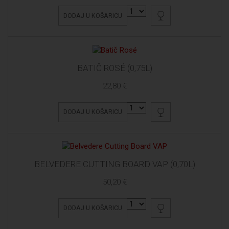
DODAJ U KOŠARICU
BATIČ ROSÉ (0,75L)
22,80 €
DODAJ U KOŠARICU
BELVEDERE CUTTING BOARD VAP (0,70L)
50,20 €
DODAJ U KOŠARICU