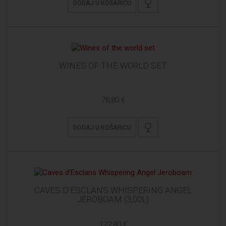
DODAJ U KOŠARICU
WINES OF THE WORLD SET
78,80 €
DODAJ U KOŠARICU
CAVES D'ESCLANS WHISPERING ANGEL
JEROBOAM (3,00L)
122,80 €