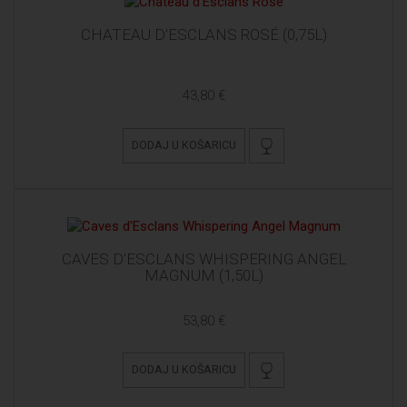
CHATEAU D'ESCLANS ROSÉ (0,75L)
43,80 €
DODAJ U KOŠARICU
CAVES D'ESCLANS WHISPERING ANGEL
MAGNUM (1,50L)
53,80 €
DODAJ U KOŠARICU