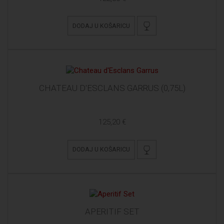
DODAJ U KOŠARICU
CHATEAU D'ESCLANS GARRUS (0,75L)
125,20 €
DODAJ U KOŠARICU
APERITIF SET