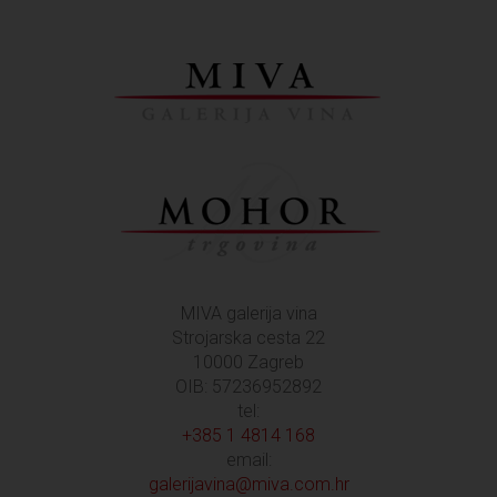
MIVA galerija vina
Strojarska cesta 22
10000 Zagreb
OIB: 57236952892
tel:
+385 1 4814 168
email:
galerijavina@miva.com.hr