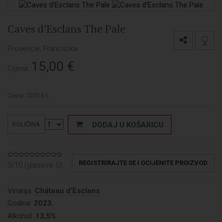
Caves d’Esclans The Pale
Provence, Francuska
15,00
€
Cijena:
Cijena: 20,00 €/L
DODAJ U KOŠARICU
KOLIČINA
REGISTRIRAJTE SE I OCIJENITE PROIZVOD
0/10 (glasova:
0
)
Vinarija:
Château d’Esclans
Godina:
2023.
Alkohol:
13,5%