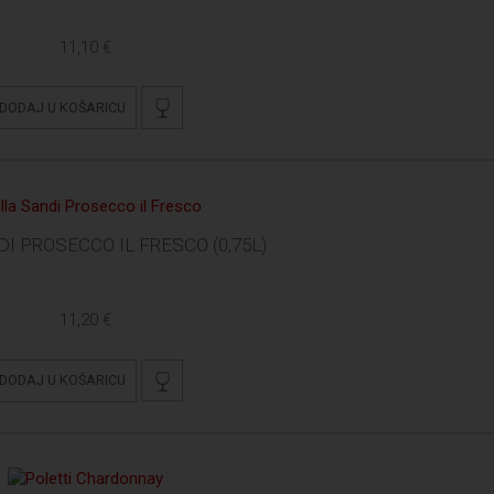
11,10 €
DODAJ U KOŠARICU
DI PROSECCO IL FRESCO (0,75L)
11,20 €
DODAJ U KOŠARICU