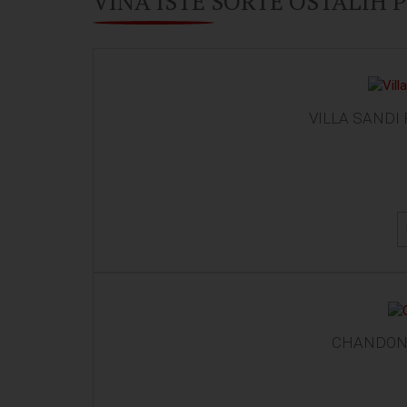
VINA ISTE SORTE OSTALIH
VILLA SANDI 
CHANDON G