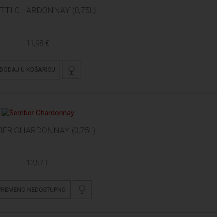
TTI CHARDONNAY (0,75L)
11,98 €
DODAJ U KOŠARICU
ER CHARDONNAY (0,75L)
12,57 €
VREMENO NEDOSTUPNO