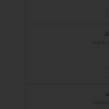
PLANETA
ARMAN F