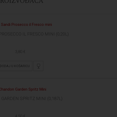
 PROIZVOĐAČA
PROSECCO IL FRESCO MINI (0,20L)
3,80 €
DODAJ U KOŠARICU
ARDEN SPRITZ MINI (0,187L)
4,50 €