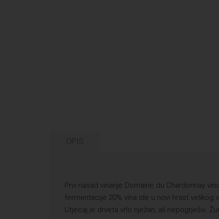
OPIS
Prvi nasad vinarije Domaine du Chardonnay vin
fermentacije 20% vina ide u novi hrast velikog
Utjecaj je drveta vrlo nježan, ali nepogrješiv. 