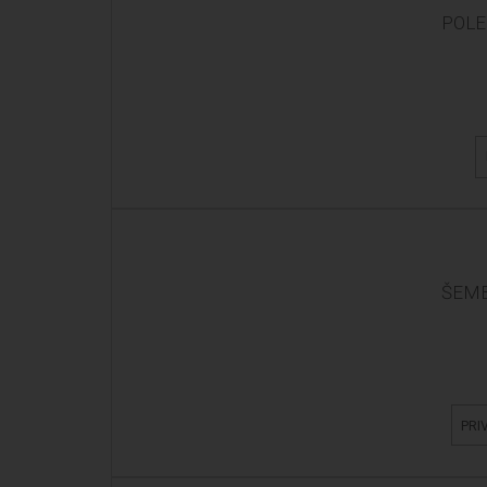
POLE
ŠEMB
PRI