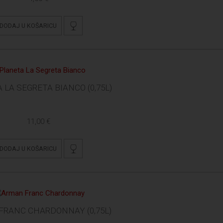
DODAJ U KOŠARICU
 LA SEGRETA BIANCO (0,75L)
11,00 €
DODAJ U KOŠARICU
RANC CHARDONNAY (0,75L)