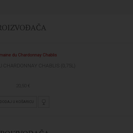
PROIZVOĐAČA
 CHARDONNAY CHABLIS (0,75L)
20,50 €
DODAJ U KOŠARICU