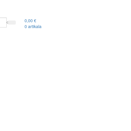
0,00
€
0
artikala