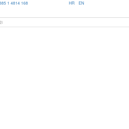
385 1 4814 168
HR
EN