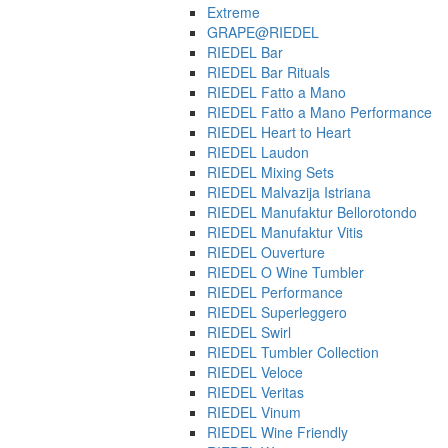
Extreme
GRAPE@RIEDEL
RIEDEL Bar
RIEDEL Bar Rituals
RIEDEL Fatto a Mano
RIEDEL Fatto a Mano Performance
RIEDEL Heart to Heart
RIEDEL Laudon
RIEDEL Mixing Sets
RIEDEL Malvazija Istriana
RIEDEL Manufaktur Bellorotondo
RIEDEL Manufaktur Vitis
RIEDEL Ouverture
RIEDEL O Wine Tumbler
RIEDEL Performance
RIEDEL Superleggero
RIEDEL Swirl
RIEDEL Tumbler Collection
RIEDEL Veloce
RIEDEL Veritas
RIEDEL Vinum
RIEDEL Wine Friendly