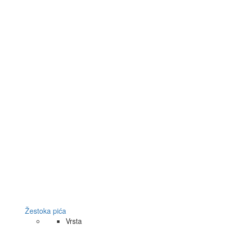
Žestoka pića
Vrsta