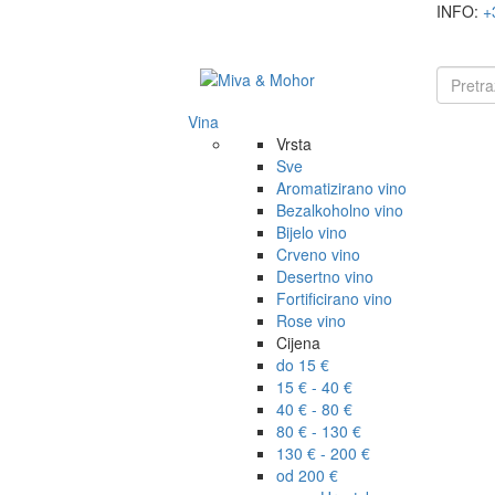
INFO:
+
Vina
Vrsta
Sve
Aromatizirano vino
Bezalkoholno vino
Bijelo vino
Crveno vino
Desertno vino
Fortificirano vino
Rose vino
Cijena
do 15 €
15 € - 40 €
40 € - 80 €
80 € - 130 €
130 € - 200 €
od 200 €