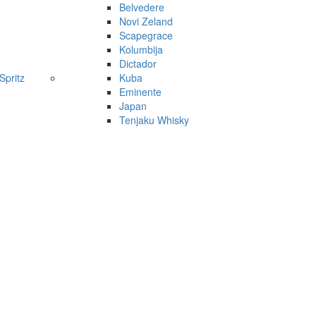
Belvedere
Novi Zeland
Scapegrace
Kolumbija
Dictador
pritz
Kuba
Eminente
Japan
Tenjaku Whisky