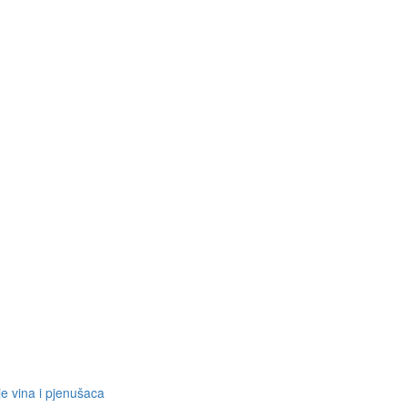
je vina i pjenušaca