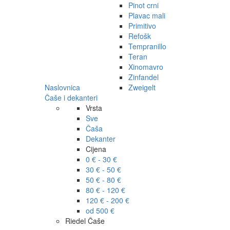
Pinot crni
Plavac mali
Primitivo
Refošk
Tempranillo
Teran
Xinomavro
Zinfandel
Naslovnica
Zweigelt
Čaše i dekanteri
Vrsta
Sve
Čaša
Dekanter
Cijena
0 € - 30 €
30 € - 50 €
50 € - 80 €
80 € - 120 €
120 € - 200 €
od 500 €
Riedel Čaše