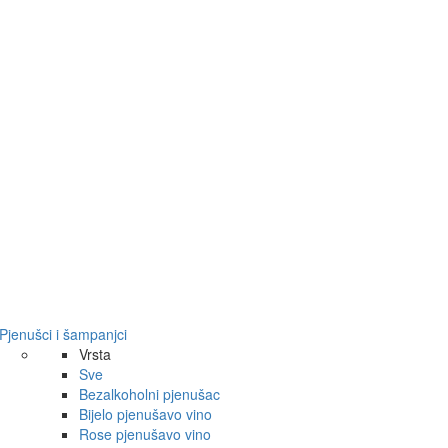
Pjenušci i šampanjci
Vrsta
Sve
Bezalkoholni pjenušac
Bijelo pjenušavo vino
Rose pjenušavo vino