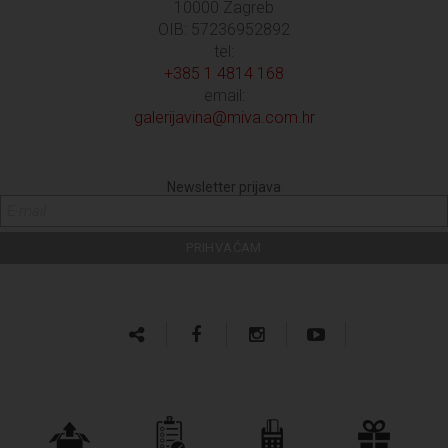
10000 Zagreb
OIB: 57236952892
tel:
+385 1 4814 168
email:
galerijavina@miva.com.hr
Newsletter prijava