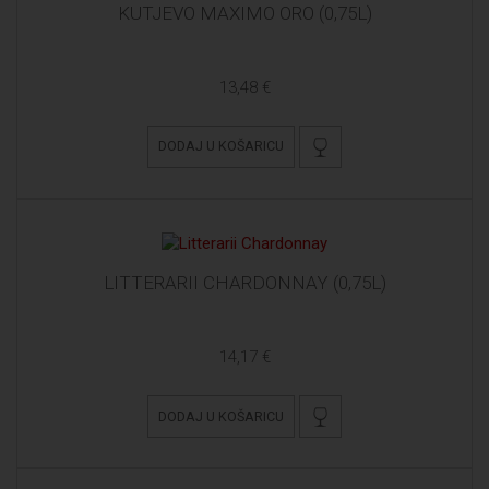
KUTJEVO MAXIMO ORO (0,75L)
13,48 €
DODAJ U KOŠARICU
LITTERARII CHARDONNAY (0,75L)
14,17 €
DODAJ U KOŠARICU