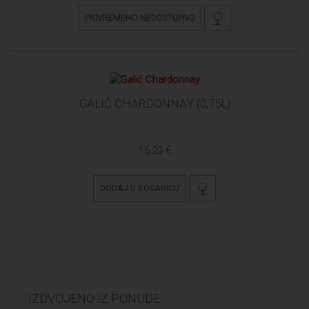
PRIVREMENO NEDOSTUPNO
GALIĆ CHARDONNAY (0,75L)
16,23 €
DODAJ U KOŠARICU
IZDVOJENO IZ PONUDE