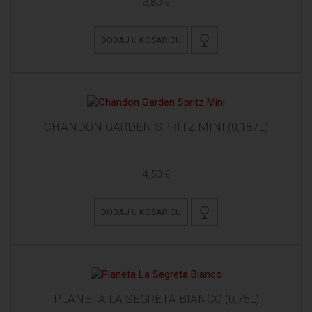
3,80 €
DODAJ U KOŠARICU
CHANDON GARDEN SPRITZ MINI (0,187L)
4,50 €
DODAJ U KOŠARICU
PLANETA LA SEGRETA BIANCO (0,75L)