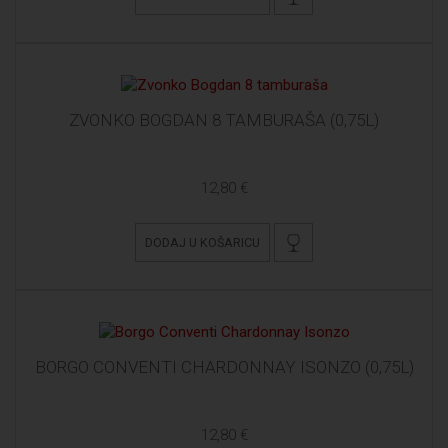
ZVONKO BOGDAN 8 TAMBURAŠA (0,75L)
12,80 €
DODAJ U KOŠARICU
BORGO CONVENTI CHARDONNAY ISONZO (0,75L)
12,80 €