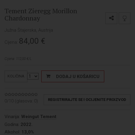
Tement Zieregg Morillon
Chardonnay
Južna Štajerska, Austrija
84,00
€
Cijena:
Cijena: 112,00 €/L
DODAJ U KOŠARICU
KOLIČINA
REGISTRIRAJTE SE I OCIJENITE PROIZVOD
0/10 (glasova:
0
)
Vinarija:
Weingut Tement
Godina:
2022.
Alkohol:
13,0%