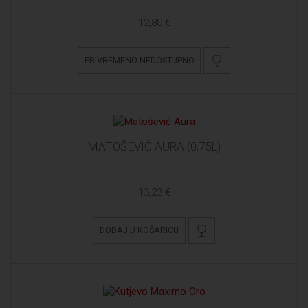
12,80 €
PRIVREMENO NEDOSTUPNO
MATOŠEVIĆ AURA (0,75L)
13,23 €
DODAJ U KOŠARICU