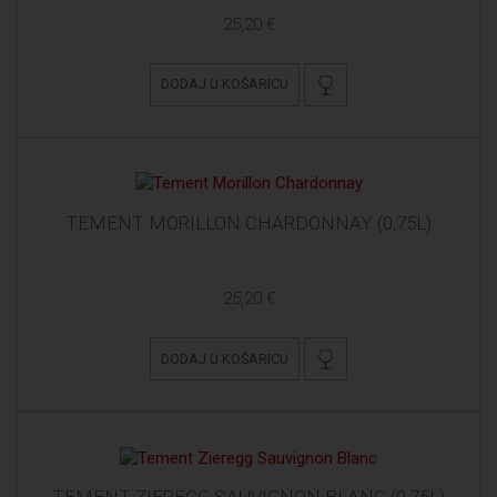
25,20 €
DODAJ U KOŠARICU
TEMENT MORILLON CHARDONNAY (0,75L)
25,20 €
DODAJ U KOŠARICU
TEMENT ZIEREGG SAUVIGNON BLANC (0,75L)