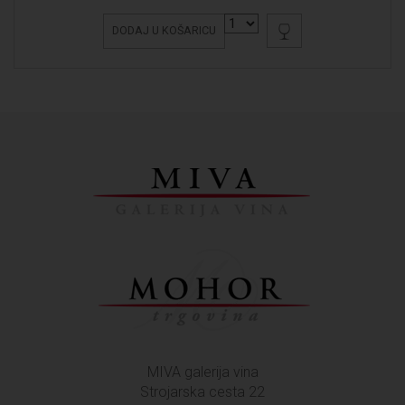
DODAJ U KOŠARICU
MIVA galerija vina
Strojarska cesta 22