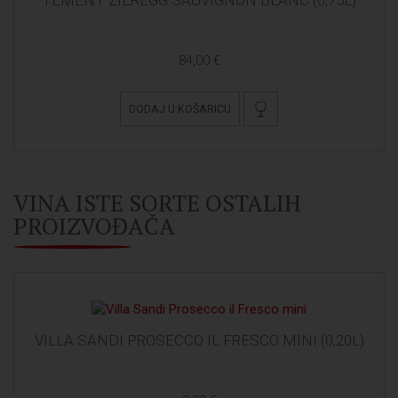
84,00 €
DODAJ U KOŠARICU
VINA ISTE SORTE OSTALIH
PROIZVOĐAČA
VILLA SANDI PROSECCO IL FRESCO MINI (0,20L)