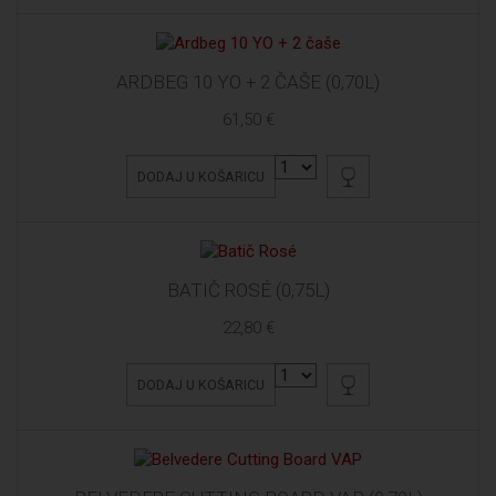
ARDBEG 10 YO + 2 ČAŠE (0,70L)
61,50 €
DODAJ U KOŠARICU
BATIČ ROSÉ (0,75L)
22,80 €
DODAJ U KOŠARICU