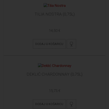
TILIA NOSTRA (0,75L)
14,50 €
DODAJ U KOŠARICU
DEKLIĆ CHARDONNAY (0,75L)
15,73 €
DODAJ U KOŠARICU