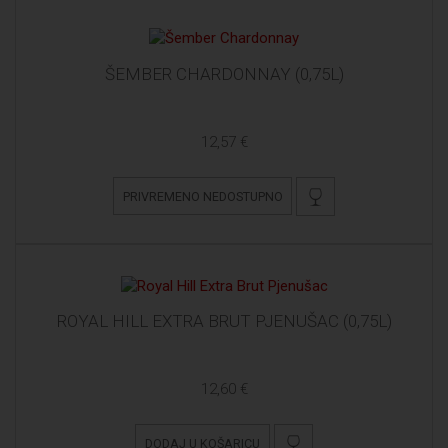
ŠEMBER CHARDONNAY (0,75L)
12,57 €
PRIVREMENO NEDOSTUPNO
ROYAL HILL EXTRA BRUT PJENUŠAC (0,75L)
12,60 €
DODAJ U KOŠARICU