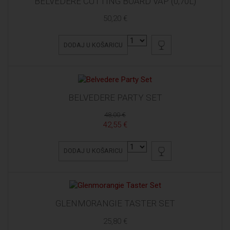
BELVEDERE CUTTING BOARD VAP (0,70L)
50,20 €
DODAJ U KOŠARICU
BELVEDERE PARTY SET
48,00 €
42,55 €
DODAJ U KOŠARICU
GLENMORANGIE TASTER SET
25,80 €