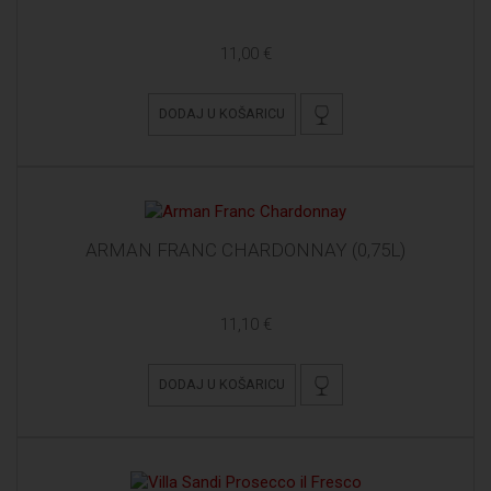
11,00 €
DODAJ U KOŠARICU
ARMAN FRANC CHARDONNAY (0,75L)
11,10 €
DODAJ U KOŠARICU