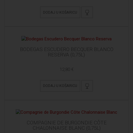
DODAJ U KOŠARICU
BODEGAS ESCUDERO BECQUER BLANCO
RESERVA (0,75L)
12,80 €
DODAJ U KOŠARICU
COMPAGNIE DE BURGONDIE CÔTE
CHALONNAISE BLANC (0,75L)