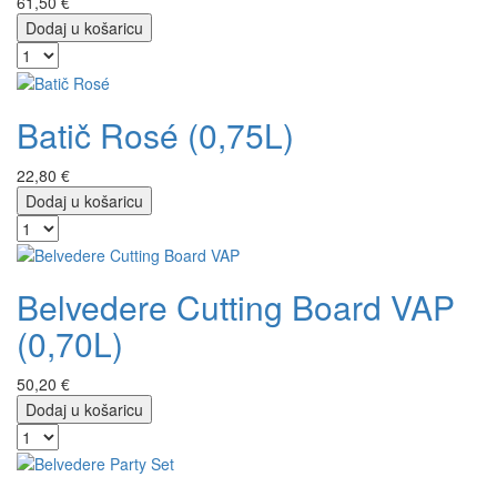
61,50 €
Dodaj u košaricu
Batič Rosé (0,75L)
22,80 €
Dodaj u košaricu
Belvedere Cutting Board VAP
(0,70L)
50,20 €
Dodaj u košaricu