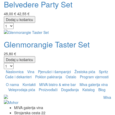
Belvedere Party Set
48,00 €
42,55 €
Dodaj u košaricu
Glenmorangie Taster Set
25,80 €
Dodaj u košaricu
Naslovnica
Vina
Pjenušci i šampanjci
Žestoka pića
Spritz
Čaše i dekanteri
Poklon pakiranja
Ostalo
Program vjernosti
O nama
Kontakti
MIVA bistro & wine bar
Miva galerija vina
Veleprodaja pića
Proizvođači
Događanja
Katalog
Blog
MIVA galerija vina
Strojarska cesta 22