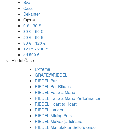
Sve
Čaša
Dekanter
Cijena
0 € - 30 €
30 € - 50 €
50 € - 80 €
80 € - 120 €
120 € - 200 €
od 500 €
Riedel Čaše
Extreme
GRAPE@RIEDEL
RIEDEL Bar
RIEDEL Bar Rituals
RIEDEL Fatto a Mano
RIEDEL Fatto a Mano Performance
RIEDEL Heart to Heart
RIEDEL Laudon
RIEDEL Mixing Sets
RIEDEL Malvazija Istriana
RIEDEL Manufaktur Bellorotondo