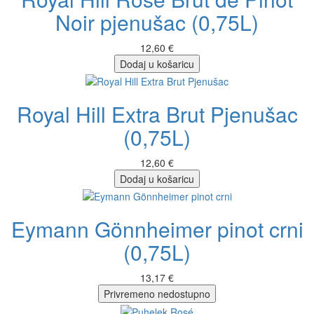
Noir pjenušac (0,75L)
12,60 €
Dodaj u košaricu
Royal Hill Extra Brut Pjenušac
(0,75L)
12,60 €
Dodaj u košaricu
Eymann Gönnheimer pinot crni
(0,75L)
13,17 €
Privremeno nedostupno