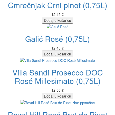
Cmrečnjak Crni pinot (0,75L)
12,45 €
Dodaj u košaricu
Galić Rosé (0,75L)
12,48 €
Dodaj u košaricu
Villa Sandi Prosecco DOC
Rosé Millesimato (0,75L)
12,50 €
Dodaj u košaricu
Royal Hill Rosé Brut de Pinot