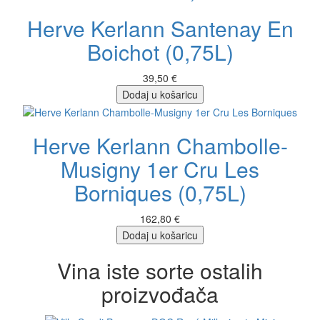
Herve Kerlann Santenay En
Boichot (0,75L)
39,50 €
Dodaj u košaricu
Herve Kerlann Chambolle-
Musigny 1er Cru Les
Borniques (0,75L)
162,80 €
Dodaj u košaricu
Vina iste sorte ostalih
proizvođača