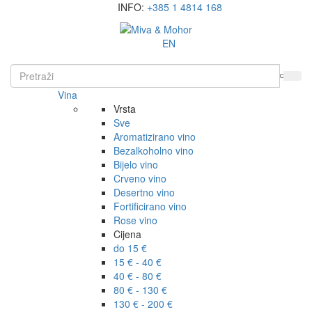
INFO:
+385 1 4814 168
EN
Vina
Vrsta
Sve
Aromatizirano vino
Bezalkoholno vino
Bijelo vino
Crveno vino
Desertno vino
Fortificirano vino
Rose vino
Cijena
do 15 €
15 € - 40 €
40 € - 80 €
80 € - 130 €
130 € - 200 €