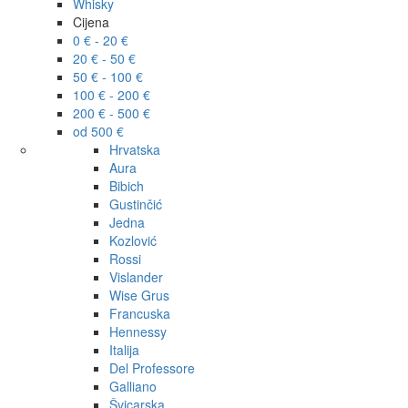
Whisky
Cijena
0 € - 20 €
20 € - 50 €
50 € - 100 €
100 € - 200 €
200 € - 500 €
od 500 €
Hrvatska
Aura
Bibich
Gustinčić
Jedna
Kozlović
Rossi
Vislander
Wise Grus
Francuska
Hennessy
Italija
Del Professore
Galliano
Švicarska