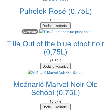
Puhelek Rosé (0,75L)
13,35 €
Dodaj u košaricu
Izdvojeno
Tilia Out of the blue pinot noir
(0,75L)
13,80 €
Dodaj u košaricu
Mežnarić Marvel Noir Old
School (0,75L)
15,07 €
Dodaj u košaricu