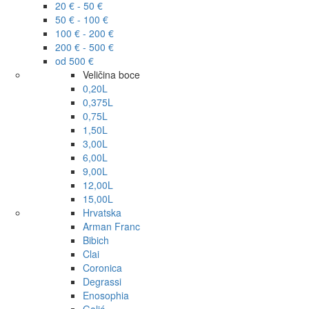
20 € - 50 €
50 € - 100 €
100 € - 200 €
200 € - 500 €
od 500 €
Veličina boce
0,20L
0,375L
0,75L
1,50L
3,00L
6,00L
9,00L
12,00L
15,00L
Hrvatska
Arman Franc
Bibich
Clai
Coronica
Degrassi
Enosophia