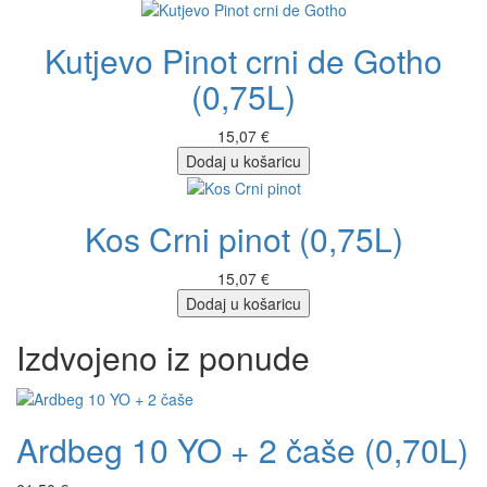
Kutjevo Pinot crni de Gotho
(0,75L)
15,07 €
Dodaj u košaricu
Kos Crni pinot (0,75L)
15,07 €
Dodaj u košaricu
Izdvojeno iz ponude
Ardbeg 10 YO + 2 čaše (0,70L)