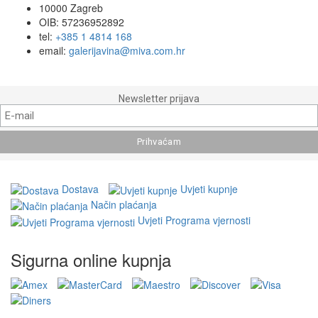
10000 Zagreb
OIB: 57236952892
tel:
+385 1 4814 168
email:
galerijavina@miva.com.hr
Newsletter prijava
Dostava
Uvjeti kupnje
Način plaćanja
Uvjeti Programa vjernosti
Sigurna online kupnja