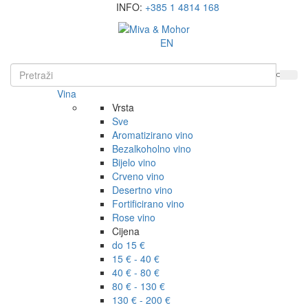
INFO:
+385 1 4814 168
EN
Vina
Vrsta
Sve
Aromatizirano vino
Bezalkoholno vino
Bijelo vino
Crveno vino
Desertno vino
Fortificirano vino
Rose vino
Cijena
do 15 €
15 € - 40 €
40 € - 80 €
80 € - 130 €
130 € - 200 €