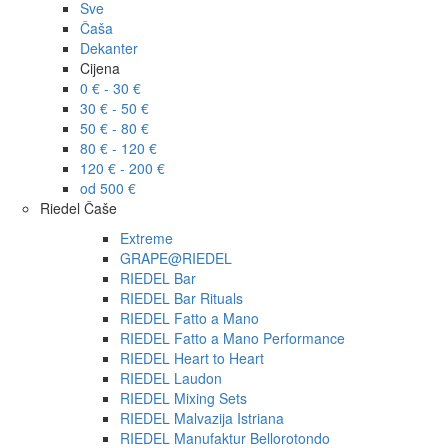
Sve
Čaša
Dekanter
Cijena
0 € - 30 €
30 € - 50 €
50 € - 80 €
80 € - 120 €
120 € - 200 €
od 500 €
Riedel Čaše
Extreme
GRAPE@RIEDEL
RIEDEL Bar
RIEDEL Bar Rituals
RIEDEL Fatto a Mano
RIEDEL Fatto a Mano Performance
RIEDEL Heart to Heart
RIEDEL Laudon
RIEDEL Mixing Sets
RIEDEL Malvazija Istriana
RIEDEL Manufaktur Bellorotondo