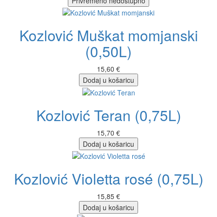
Privremeno nedostupno
Kozlović Muškat momjanski
(0,50L)
15,60 €
Dodaj u košaricu
Kozlović Teran (0,75L)
15,70 €
Dodaj u košaricu
Kozlović Violetta rosé (0,75L)
15,85 €
Dodaj u košaricu