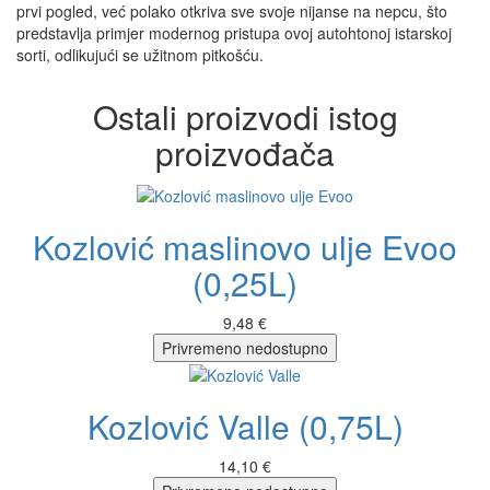
prvi pogled, već polako otkriva sve svoje nijanse na nepcu, što
predstavlja primjer modernog pristupa ovoj autohtonoj istarskoj
sorti, odlikujući se užitnom pitkošću.
Ostali proizvodi istog
proizvođača
Kozlović maslinovo ulje Evoo
(0,25L)
9,48 €
Privremeno nedostupno
Kozlović Valle (0,75L)
14,10 €