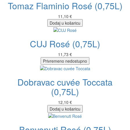
Tomaz Flaminio Rosé (0,75L)
11,10 €
Dodaj u košaricu
CUJ Rosé (0,75L)
11,73 €
Privremeno nedostupno
Dobravac cuvée Toccata
(0,75L)
12,10 €
Dodaj u košaricu
Benvenuti Rosé (0,75L)