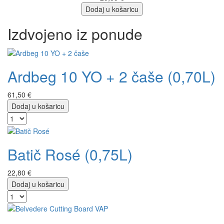
Dodaj u košaricu
Izdvojeno iz ponude
Ardbeg 10 YO + 2 čaše (0,70L)
61,50 €
Dodaj u košaricu
Batič Rosé (0,75L)
22,80 €
Dodaj u košaricu