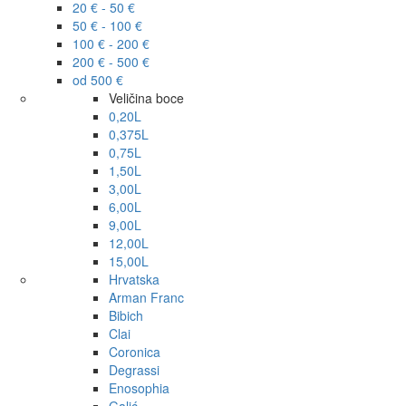
20 € - 50 €
50 € - 100 €
100 € - 200 €
200 € - 500 €
od 500 €
Veličina boce
0,20L
0,375L
0,75L
1,50L
3,00L
6,00L
9,00L
12,00L
15,00L
Hrvatska
Arman Franc
Bibich
Clai
Coronica
Degrassi
Enosophia