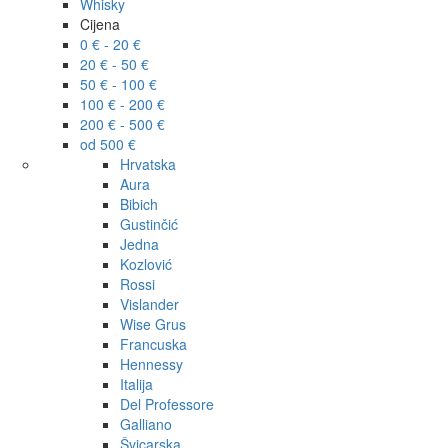
Whisky
Cijena
0 € - 20 €
20 € - 50 €
50 € - 100 €
100 € - 200 €
200 € - 500 €
od 500 €
Hrvatska
Aura
Bibich
Gustinčić
Jedna
Kozlović
Rossi
Vislander
Wise Grus
Francuska
Hennessy
Italija
Del Professore
Galliano
Švicarska