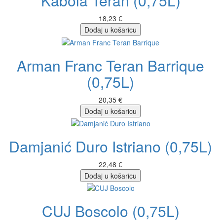
Kabola Teran (0,75L)
18,23 €
Dodaj u košaricu
Arman Franc Teran Barrique
(0,75L)
20,35 €
Dodaj u košaricu
Damjanić Duro Istriano (0,75L)
22,48 €
Dodaj u košaricu
CUJ Boscolo (0,75L)