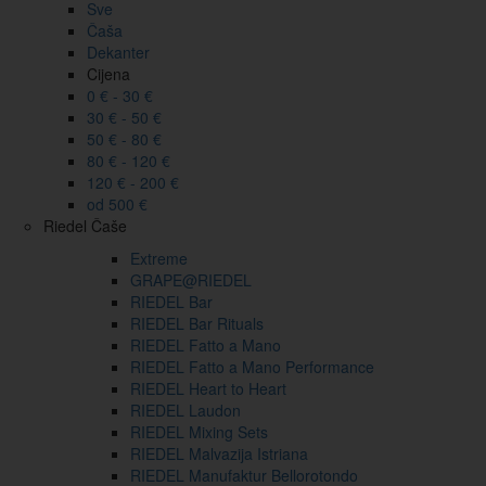
Sve
Čaša
Dekanter
Cijena
0 € - 30 €
30 € - 50 €
50 € - 80 €
80 € - 120 €
120 € - 200 €
od 500 €
Riedel Čaše
Extreme
GRAPE@RIEDEL
RIEDEL Bar
RIEDEL Bar Rituals
RIEDEL Fatto a Mano
RIEDEL Fatto a Mano Performance
RIEDEL Heart to Heart
RIEDEL Laudon
RIEDEL Mixing Sets
RIEDEL Malvazija Istriana
RIEDEL Manufaktur Bellorotondo