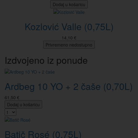
Dodaj u košaricu
Kozlović Valle (0,75L)
14,10 €
Privremeno nedostupno
Izdvojeno iz ponude
Ardbeg 10 YO + 2 čaše (0,70L)
61,50 €
Dodaj u košaricu
Batič Rosé (0,75L)