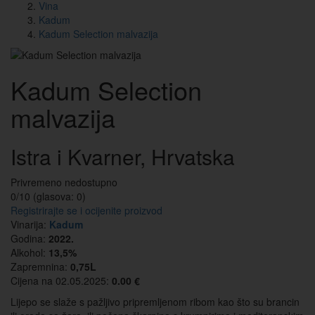
Vina
Kadum
Kadum Selection malvazija
Kadum Selection
malvazija
Istra i Kvarner, Hrvatska
Privremeno nedostupno
0/10 (glasova:
0
)
Registrirajte se i ocijenite proizvod
Vinarija:
Kadum
Godina:
2022.
Alkohol:
13,5%
Zapremnina:
0,75L
Cijena na 02.05.2025:
0.00 €
Lijepo se slaže s pažljivo pripremljenom ribom kao što su brancin