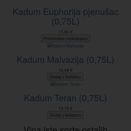
Kadum Euphorija pjenušac
(0,75L)
11,60 €
Privremeno nedostupno
Kadum Malvazija (0,75L)
12,48 €
Dodaj u košaricu
Kadum Teran (0,75L)
13,73 €
Dodaj u košaricu
Vina iste sorte ostalih