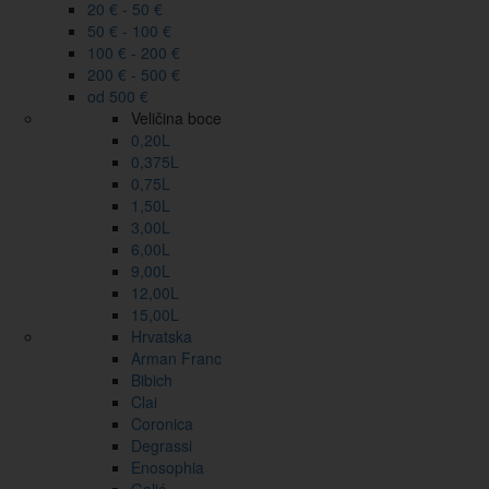
20 € - 50 €
50 € - 100 €
100 € - 200 €
200 € - 500 €
od 500 €
Veličina boce
0,20L
0,375L
0,75L
1,50L
3,00L
6,00L
9,00L
12,00L
15,00L
Hrvatska
Arman Franc
Bibich
Clai
Coronica
Degrassi
Enosophia