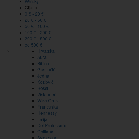
Whisky
Cijena
0 € - 20 €
20 € - 50 €
50 € - 100 €
100 € - 200 €
200 € - 500 €
od 500 €
Hrvatska
Aura
Bibich
Gustinčić
Jedna
Kozlović
Rossi
Vislander
Wise Grus
Francuska
Hennessy
Italija
Del Professore
Galliano
Švicarska