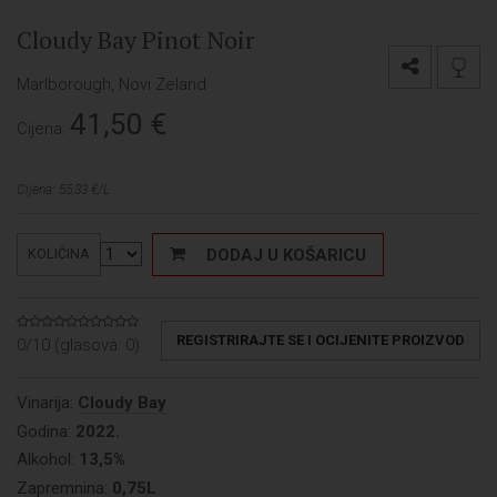
Cloudy Bay Pinot Noir
Marlborough, Novi Zeland
41,50
€
Cijena:
Cijena: 55,33 €/L
DODAJ U KOŠARICU
KOLIČINA
REGISTRIRAJTE SE I OCIJENITE PROIZVOD
0/10 (glasova:
0
)
Vinarija:
Cloudy Bay
Godina:
2022.
Alkohol:
13,5%
Zapremnina:
0,75L