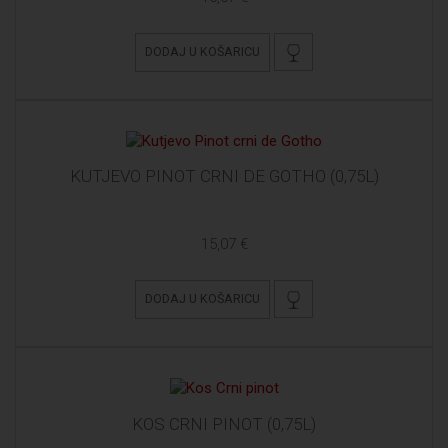
DODAJ U KOŠARICU
KUTJEVO PINOT CRNI DE GOTHO (0,75L)
15,07 €
DODAJ U KOŠARICU
KOS CRNI PINOT (0,75L)