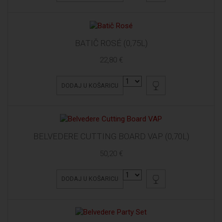
BATIČ ROSÉ (0,75L)
22,80 €
DODAJ U KOŠARICU
BELVEDERE CUTTING BOARD VAP (0,70L)
50,20 €
DODAJ U KOŠARICU