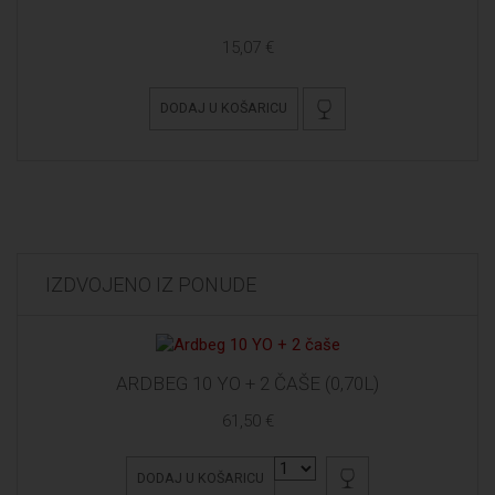
15,07 €
DODAJ U KOŠARICU
IZDVOJENO IZ PONUDE
ARDBEG 10 YO + 2 ČAŠE (0,70L)
61,50 €
DODAJ U KOŠARICU