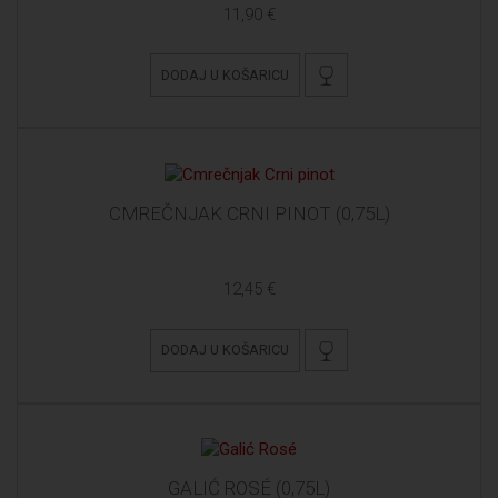
11,90 €
DODAJ U KOŠARICU
CMREČNJAK CRNI PINOT (0,75L)
12,45 €
DODAJ U KOŠARICU
GALIĆ ROSÉ (0,75L)