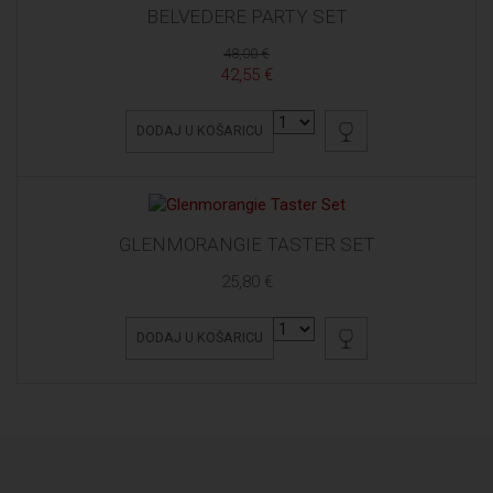
BELVEDERE PARTY SET
48,00 €
42,55 €
DODAJ U KOŠARICU
GLENMORANGIE TASTER SET
25,80 €
DODAJ U KOŠARICU