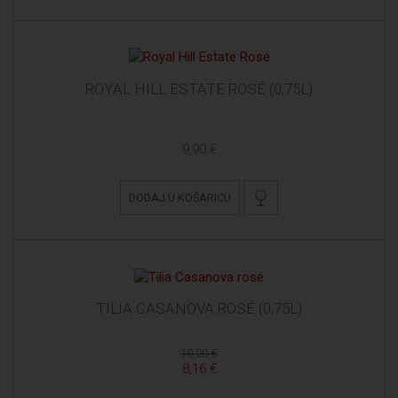
ROYAL HILL ESTATE ROSÉ (0,75L)
9,90 €
DODAJ U KOŠARICU
TILIA CASANOVA ROSÉ (0,75L)
10,20 €
8,16 €