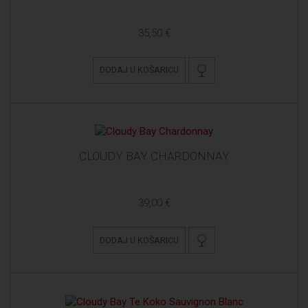
35,50 €
DODAJ U KOŠARICU
CLOUDY BAY CHARDONNAY
39,00 €
DODAJ U KOŠARICU