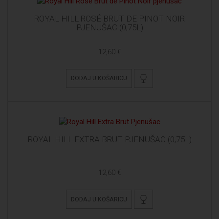
ROYAL HILL ROSÉ BRUT DE PINOT NOIR
PJENUŠAC (0,75L)
12,60 €
DODAJ U KOŠARICU
ROYAL HILL EXTRA BRUT PJENUŠAC (0,75L)
12,60 €
DODAJ U KOŠARICU