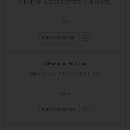
CHANDON GARDEN SPRITZ MINI (0,187L)
4,50 €
DODAJ U KOŠARICU
MARRENON PINOT NOIR (0,75L)
8,50 €
DODAJ U KOŠARICU