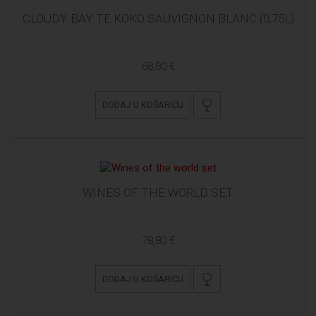
CLOUDY BAY TE KOKO SAUVIGNON BLANC (0,75L)
68,80 €
DODAJ U KOŠARICU
WINES OF THE WORLD SET
78,80 €
DODAJ U KOŠARICU