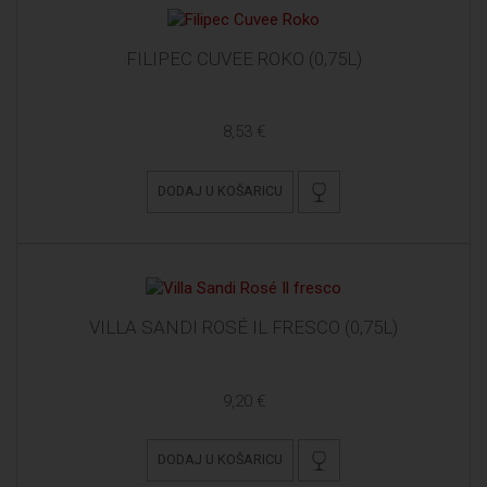
FILIPEC CUVEE ROKO (0,75L)
8,53 €
DODAJ U KOŠARICU
VILLA SANDI ROSÉ IL FRESCO (0,75L)
9,20 €
DODAJ U KOŠARICU