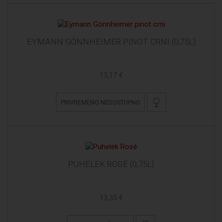
EYMANN GÖNNHEIMER PINOT CRNI (0,75L)
13,17 €
PRIVREMENO NEDOSTUPNO
PUHELEK ROSÉ (0,75L)
13,35 €