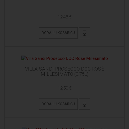
12,48 €
DODAJ U KOŠARICU
VILLA SANDI PROSECCO DOC ROSÉ
MILLESIMATO (0,75L)
12,50 €
DODAJ U KOŠARICU