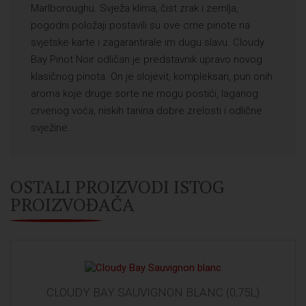
Marlboroughu. Svježa klima, čist zrak i zemlja,
pogodni položaji postavili su ove crne pinote na
svjetske karte i zagarantirale im dugu slavu. Cloudy
Bay Pinot Noir odličan je predstavnik upravo novog
klasičnog pinota. On je slojevit, kompleksan, pun onih
aroma koje druge sorte ne mogu postići, laganog
crvenog voća, niskih tanina dobre zrelosti i odlične
svježine.
OSTALI PROIZVODI ISTOG
PROIZVOĐAČA
CLOUDY BAY SAUVIGNON BLANC (0,75L)