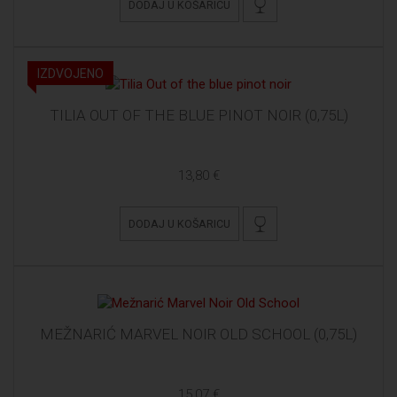
DODAJ U KOŠARICU
IZDVOJENO
TILIA OUT OF THE BLUE PINOT NOIR (0,75L)
13,80 €
DODAJ U KOŠARICU
MEŽNARIĆ MARVEL NOIR OLD SCHOOL (0,75L)
15,07 €