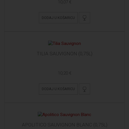
10,07 €
DODAJ U KOŠARICU
TILIA SAUVIGNON (0,75L)
10,20 €
DODAJ U KOŠARICU
APOLITICO SAUVIGNON BLANC (0,75L)