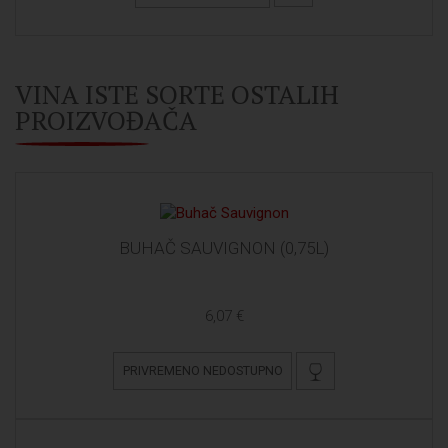
VINA ISTE SORTE OSTALIH
PROIZVOĐAČA
BUHAČ SAUVIGNON (0,75L)
6,07 €
PRIVREMENO NEDOSTUPNO