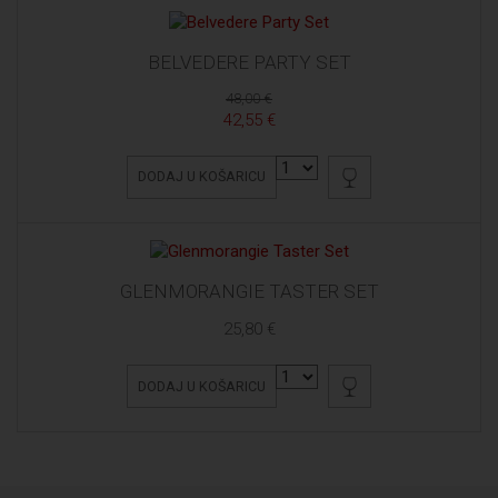
BELVEDERE PARTY SET
48,00 €
42,55 €
DODAJ U KOŠARICU
GLENMORANGIE TASTER SET
25,80 €
DODAJ U KOŠARICU