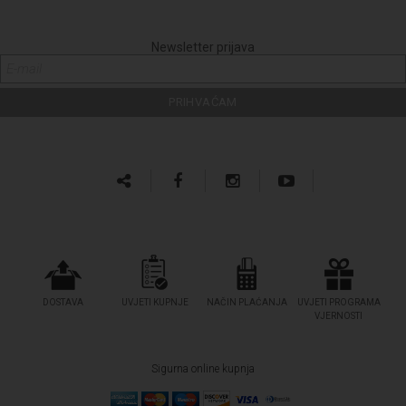
Newsletter prijava
DOSTAVA
UVJETI KUPNJE
NAČIN PLAĆANJA
UVJETI PROGRAMA
VJERNOSTI
Sigurna online kupnja