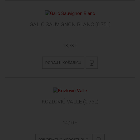
GALIĆ SAUVIGNON BLANC (0,75L)
13,73 €
DODAJ U KOŠARICU
KOZLOVIĆ VALLE (0,75L)
14,10 €
PRIVREMENO NEDOSTUPNO