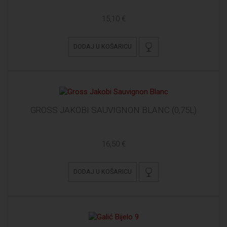
15,10 €
DODAJ U KOŠARICU
GROSS JAKOBI SAUVIGNON BLANC (0,75L)
16,50 €
DODAJ U KOŠARICU