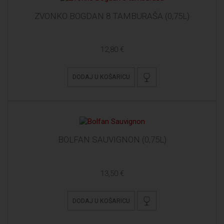
ZVONKO BOGDAN 8 TAMBURAŠA (0,75L)
12,80 €
DODAJ U KOŠARICU
BOLFAN SAUVIGNON (0,75L)
13,50 €
DODAJ U KOŠARICU