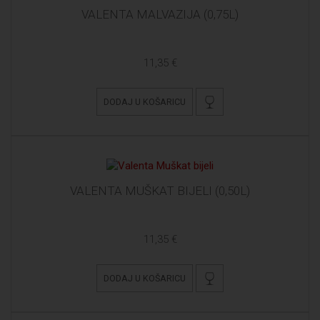
VALENTA MALVAZIJA (0,75L)
11,35 €
DODAJ U KOŠARICU
VALENTA MUŠKAT BIJELI (0,50L)
11,35 €
DODAJ U KOŠARICU