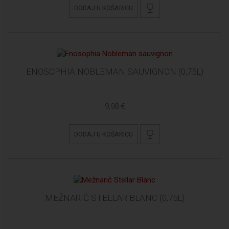
DODAJ U KOŠARICU
ENOSOPHIA NOBLEMAN SAUVIGNON (0,75L)
9,98 €
DODAJ U KOŠARICU
MEŽNARIĆ STELLAR BLANC (0,75L)