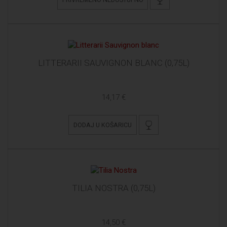
LITTERARII SAUVIGNON BLANC (0,75L)
14,17 €
DODAJ U KOŠARICU
TILIA NOSTRA (0,75L)
14,50 €