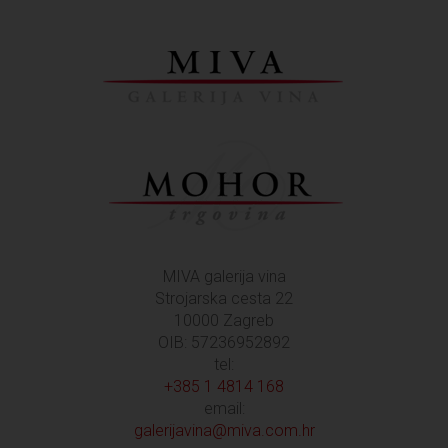
MIVA galerija vina
Strojarska cesta 22
10000 Zagreb
OIB: 57236952892
tel:
+385 1 4814 168
email:
galerijavina@miva.com.hr