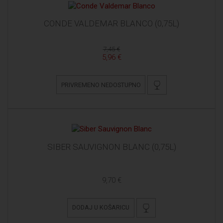
CONDE VALDEMAR BLANCO (0,75L)
7,45 €
5,96 €
PRIVREMENO NEDOSTUPNO
SIBER SAUVIGNON BLANC (0,75L)
9,70 €
DODAJ U KOŠARICU