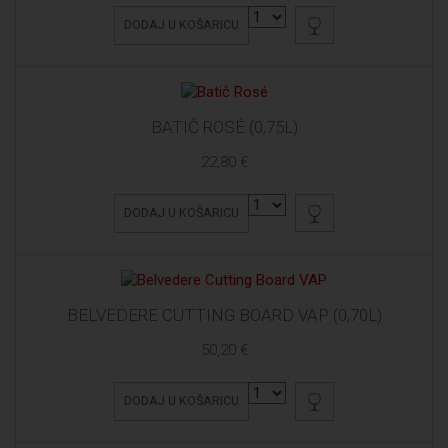
DODAJ U KOŠARICU
BATIČ ROSÉ (0,75L)
22,80 €
DODAJ U KOŠARICU
BELVEDERE CUTTING BOARD VAP (0,70L)
50,20 €
DODAJ U KOŠARICU