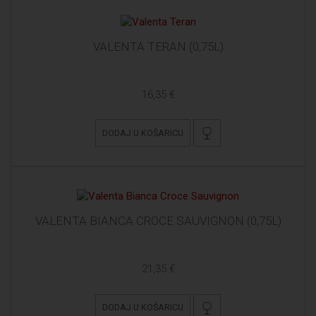
VALENTA TERAN (0,75L)
16,35 €
DODAJ U KOŠARICU
VALENTA BIANCA CROCE SAUVIGNON (0,75L)
21,35 €
DODAJ U KOŠARICU