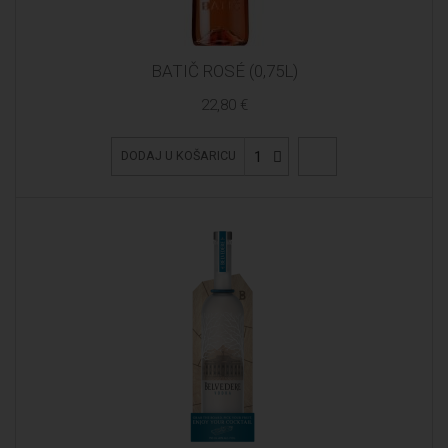
BATIČ ROSÉ (0,75L)
22,80 €
1
DODAJ U KOŠARICU