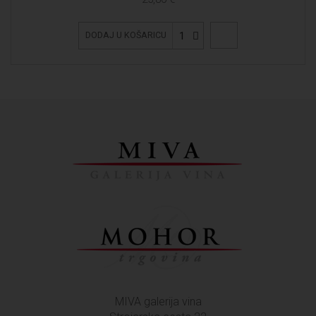
1
DODAJ U KOŠARICU
MIVA galerija vina