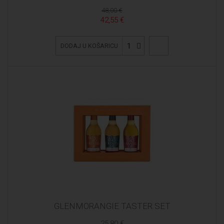
48,00 €
42,55 €
1
DODAJ U KOŠARICU
GLENMORANGIE TASTER SET
25,80 €