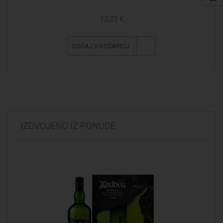
12,23 €
DODAJ U KOŠARICU
IZDVOJENO IZ PONUDE