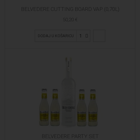
BELVEDERE CUTTING BOARD VAP (0,70L)
50,20 €
1
DODAJ U KOŠARICU
BELVEDERE PARTY SET