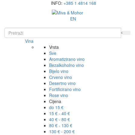
INFO:
+385 1 4814 168
EN
Vina
Vrsta
Sve
Aromatizirano vino
Bezalkoholno vino
Bijelo vino
Crveno vino
Desertno vino
Fortificirano vino
Rose vino
Cijena
do 15 €
15 € - 40 €
40 € - 80 €
80 € - 130 €
130 € - 200 €