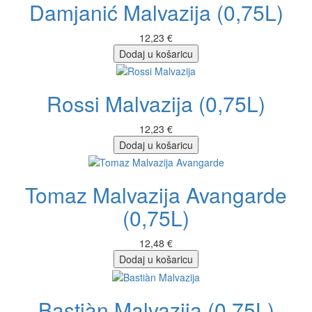
Damjanić Malvazija (0,75L)
12,23 €
Dodaj u košaricu
Rossi Malvazija (0,75L)
12,23 €
Dodaj u košaricu
Tomaz Malvazija Avangarde
(0,75L)
12,48 €
Dodaj u košaricu
Bastiàn Malvazija (0,75L)