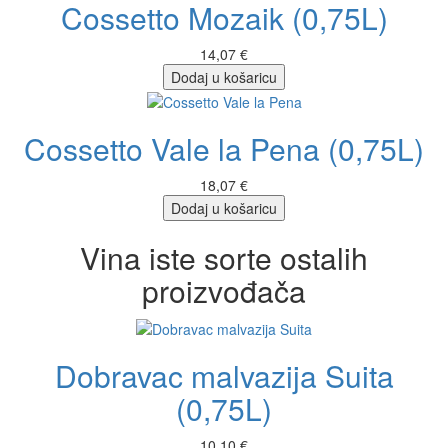
Cossetto Mozaik (0,75L)
14,07 €
Dodaj u košaricu
Cossetto Vale la Pena (0,75L)
18,07 €
Dodaj u košaricu
Vina iste sorte ostalih
proizvođača
Dobravac malvazija Suita
(0,75L)
10,10 €