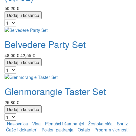
50,20 €
Dodaj u košaricu
Belvedere Party Set
48,00 €
42,55 €
Dodaj u košaricu
Glenmorangie Taster Set
25,80 €
Dodaj u košaricu
Naslovnica
Vina
Pjenušci i šampanjci
Žestoka pića
Spritz
Čaše i dekanteri
Poklon pakiranja
Ostalo
Program vjernosti