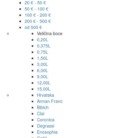
20 € - 50 €
50 € - 100 €
100 € - 200 €
200 € - 500 €
od 500 €
Veličina boce
0,20L
0,375L
0,75L
1,50L
3,00L
6,00L
9,00L
12,00L
15,00L
Hrvatska
Arman Franc
Bibich
Clai
Coronica
Degrassi
Enosophia