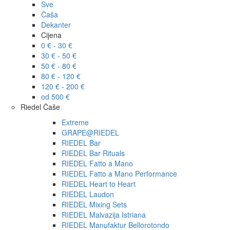
Sve
Čaša
Dekanter
Cijena
0 € - 30 €
30 € - 50 €
50 € - 80 €
80 € - 120 €
120 € - 200 €
od 500 €
Riedel Čaše
Extreme
GRAPE@RIEDEL
RIEDEL Bar
RIEDEL Bar Rituals
RIEDEL Fatto a Mano
RIEDEL Fatto a Mano Performance
RIEDEL Heart to Heart
RIEDEL Laudon
RIEDEL Mixing Sets
RIEDEL Malvazija Istriana
RIEDEL Manufaktur Bellorotondo