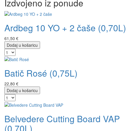
Izdvojeno iz ponude
Ardbeg 10 YO + 2 čaše (0,70L)
61,50 €
Dodaj u košaricu
Batič Rosé (0,75L)
22,80 €
Dodaj u košaricu
Belvedere Cutting Board VAP
(0,70L)