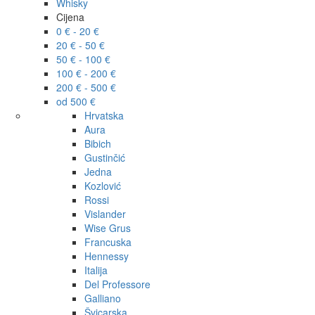
Whisky
Cijena
0 € - 20 €
20 € - 50 €
50 € - 100 €
100 € - 200 €
200 € - 500 €
od 500 €
Hrvatska
Aura
Bibich
Gustinčić
Jedna
Kozlović
Rossi
Vislander
Wise Grus
Francuska
Hennessy
Italija
Del Professore
Galliano
Švicarska