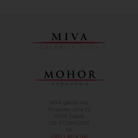
MIVA galerija vina
Strojarska cesta 22
10000 Zagreb
OIB: 57236952892
tel:
+385 1 4814 168