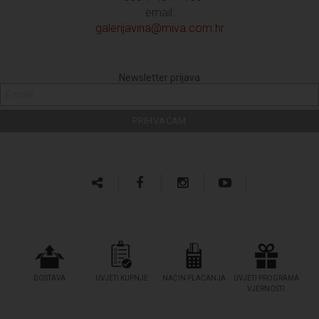
email:
galerijavina@miva.com.hr
Newsletter prijava
DOSTAVA
UVJETI KUPNJE
NAČIN PLAĆANJA
UVJETI PROGRAMA
VJERNOSTI