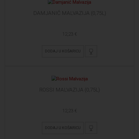
DAMJANIĆ MALVAZIJA (0,75L)
12,23 €
DODAJ U KOŠARICU
ROSSI MALVAZIJA (0,75L)
12,23 €
DODAJ U KOŠARICU