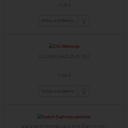
11,35 €
DODAJ U KOŠARICU
CUJ MALVAZIJA (0,75L)
11,60 €
DODAJ U KOŠARICU
KADUM EUPHORIJA PJENUŠAC (0,75L)