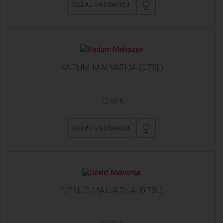
DODAJ U KOŠARICU
KADUM MALVAZIJA (0,75L)
12,48 €
DODAJ U KOŠARICU
DEKLIĆ MALVAZIJA (0,75L)