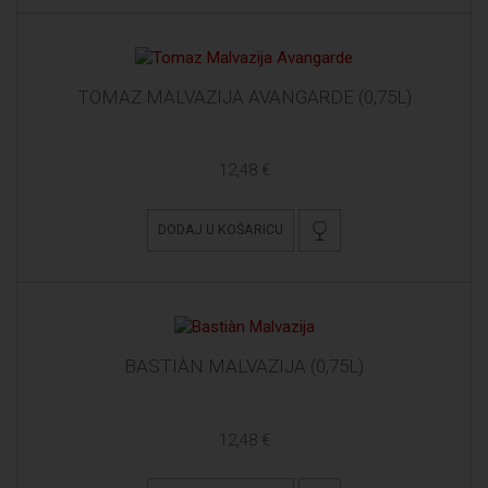
TOMAZ MALVAZIJA AVANGARDE (0,75L)
12,48 €
DODAJ U KOŠARICU
BASTIÀN MALVAZIJA (0,75L)
12,48 €