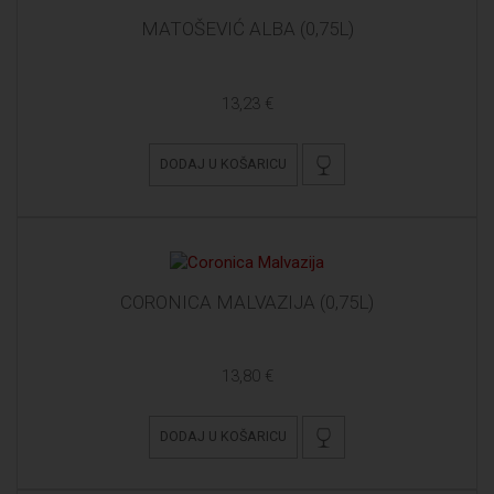
MATOŠEVIĆ ALBA (0,75L)
13,23 €
DODAJ U KOŠARICU
CORONICA MALVAZIJA (0,75L)
13,80 €
DODAJ U KOŠARICU