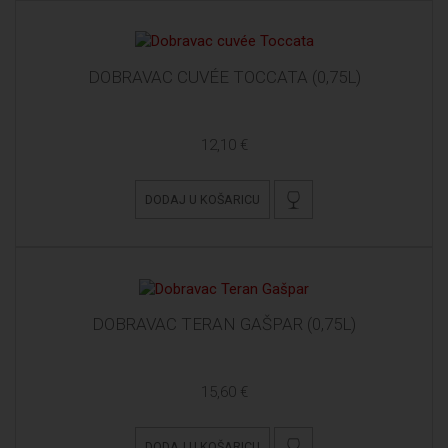
DOBRAVAC CUVÉE TOCCATA (0,75L)
12,10 €
DODAJ U KOŠARICU
DOBRAVAC TERAN GAŠPAR (0,75L)
15,60 €
DODAJ U KOŠARICU