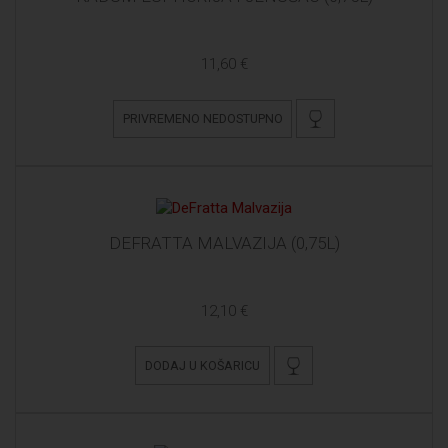
11,60 €
PRIVREMENO NEDOSTUPNO
DEFRATTA MALVAZIJA (0,75L)
12,10 €
DODAJ U KOŠARICU