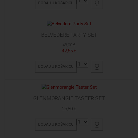
DODAJ U KOŠARICU
BELVEDERE PARTY SET
48,00 €
42,55 €
DODAJ U KOŠARICU
GLENMORANGIE TASTER SET
25,80 €
DODAJ U KOŠARICU