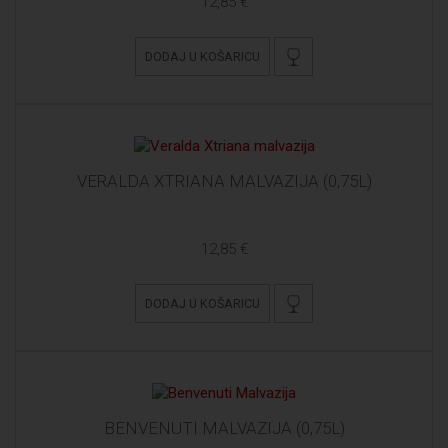
12,85 €
DODAJ U KOŠARICU
VERALDA XTRIANA MALVAZIJA (0,75L)
12,85 €
DODAJ U KOŠARICU
BENVENUTI MALVAZIJA (0,75L)