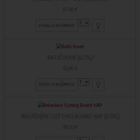
61,50 €
DODAJ U KOŠARICU
BATIČ ROSÉ (0,75L)
22,80 €
DODAJ U KOŠARICU
BELVEDERE CUTTING BOARD VAP (0,70L)
50,20 €