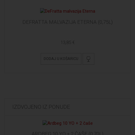
DEFRATTA MALVAZIJA ETERNA (0,75L)
13,85 €
DODAJ U KOŠARICU
IZDVOJENO IZ PONUDE
ARDBEG 10 YO + 2 ČAŠE (0,70L)