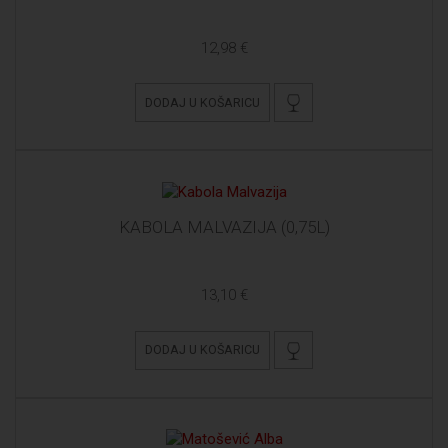
12,98 €
DODAJ U KOŠARICU
KABOLA MALVAZIJA (0,75L)
13,10 €
DODAJ U KOŠARICU