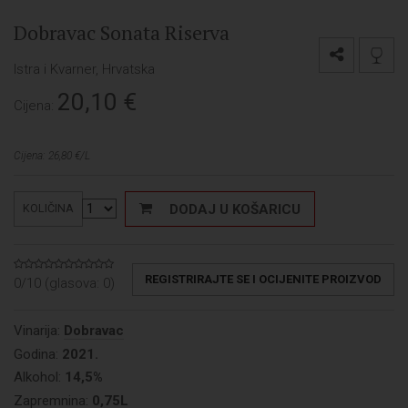
Dobravac Sonata Riserva
Istra i Kvarner, Hrvatska
20,10
€
Cijena:
Cijena: 26,80 €/L
DODAJ U KOŠARICU
KOLIČINA
REGISTRIRAJTE SE I OCIJENITE PROIZVOD
0/10 (glasova:
0
)
Vinarija:
Dobravac
Godina:
2021.
Alkohol:
14,5%
Zapremnina:
0,75L