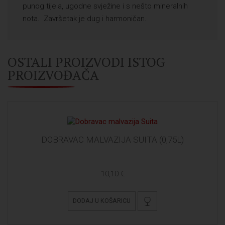
punog tijela, ugodne svježine i s nešto mineralnih
nota. Završetak je dug i harmoničan.
OSTALI PROIZVODI ISTOG
PROIZVOĐAČA
DOBRAVAC MALVAZIJA SUITA (0,75L)
10,10 €
DODAJ U KOŠARICU