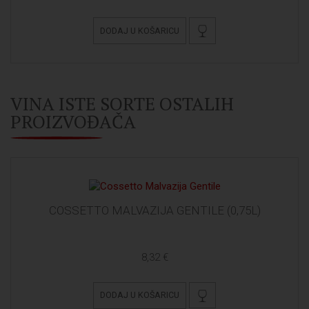
DODAJ U KOŠARICU
VINA ISTE SORTE OSTALIH
PROIZVOĐAČA
COSSETTO MALVAZIJA GENTILE (0,75L)
8,32 €
DODAJ U KOŠARICU