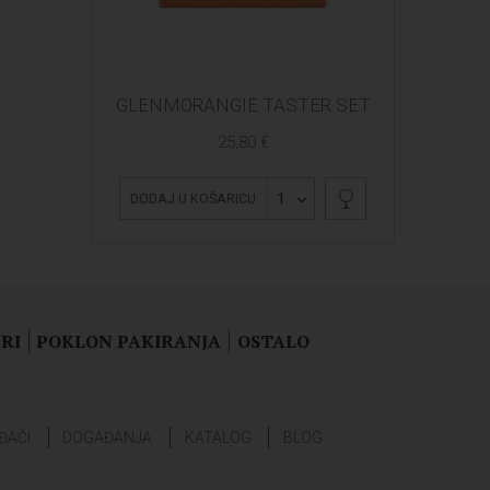
GLENMORANGIE TASTER SET
25,80 €
1
DODAJ U KOŠARICU
RI
POKLON PAKIRANJA
OSTALO
ĐAČI
DOGAĐANJA
KATALOG
BLOG