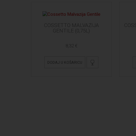
COSSETTO MALVAZIJA
COSS
GENTILE (0,75L)
8,32 €
DODAJ U KOŠARICU