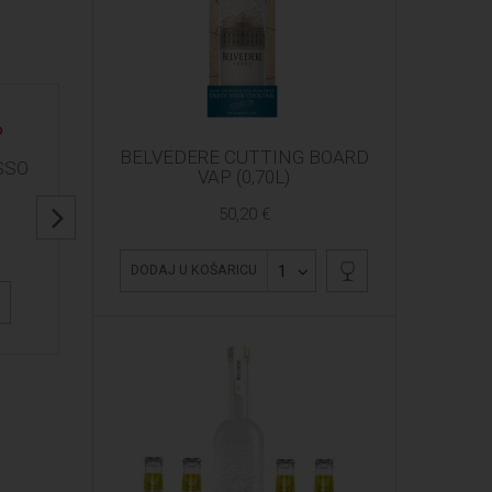
BELVEDERE CUTTING BOARD
SSO
VAP (0,70L)
50,20 €
1
DODAJ U KOŠARICU