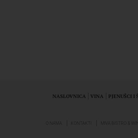
NASLOVNICA
VINA
PJENUŠCI I
O NAMA
KONTAKTI
MIVA BISTRO & WI