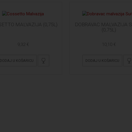
ETTO MALVAZIJA (0,75L)
DOBRAVAC MALVAZIJA S
(0,75L)
9,32 €
10,10 €
DODAJ U KOŠARICU
DODAJ U KOŠARICU