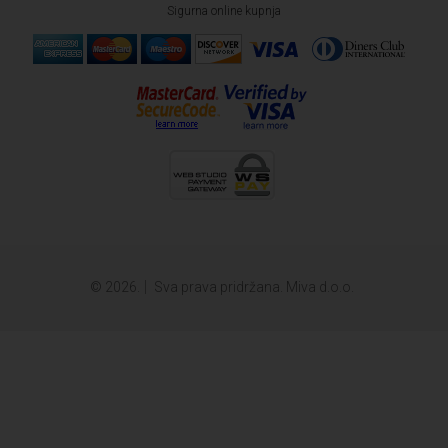
Sigurna online kupnja
© 2026.
Sva prava pridržana. Miva d.o.o.