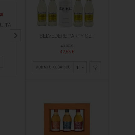
UITA
BELVEDERE PARTY SET
48,00 €
42,55 €
1
DODAJ U KOŠARICU