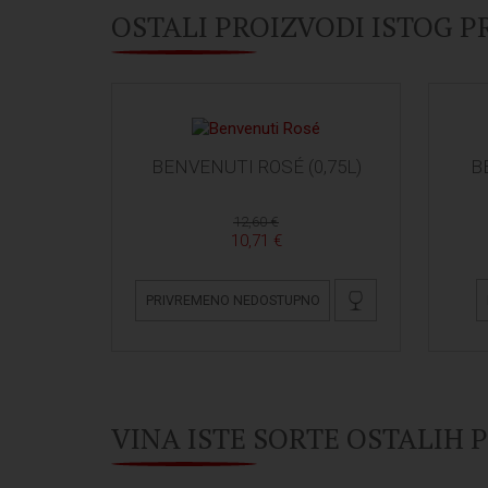
OSTALI PROIZVODI ISTOG 
BENVENUTI ROSÉ (0,75L)
B
12,60 €
10,71 €
PRIVREMENO NEDOSTUPNO
VINA ISTE SORTE OSTALIH