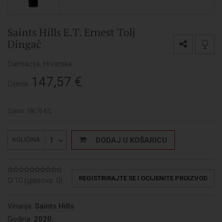
Saints Hills E.T. Ernest Tolj
Dingač
Dalmacija, Hrvatska
147,57
€
Cijena:
Cijena: 196,76 €/L
1
DODAJ U KOŠARICU
KOLIČINA
REGISTRIRAJTE SE I OCIJENITE PROIZVOD
0/10 (glasova:
0
)
Vinarija:
Saints Hills
Godina:
2020.