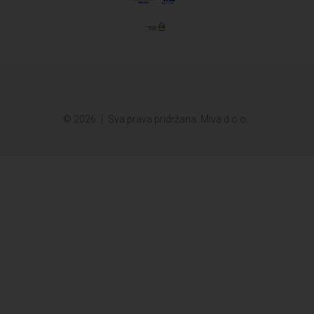
© 2026.
Sva prava pridržana. Miva d.o.o.