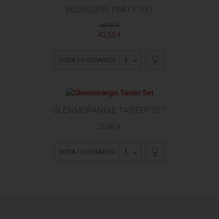
BELVEDERE PARTY SET
48,00 €
42,55 €
1
DODAJ U KOŠARICU
GLENMORANGIE TASTER SET
25,80 €
1
DODAJ U KOŠARICU