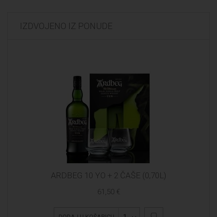
IZDVOJENO IZ PONUDE
ARDBEG 10 YO + 2 ČAŠE (0,70L)
61,50 €
DODAJ U KOŠARICU