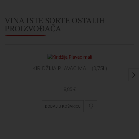
VINA ISTE SORTE OSTALIH
PROIZVOĐAČA
KIRIDŽIJA PLAVAC MALI (0,75L)
8,85 €
DODAJ U KOŠARICU