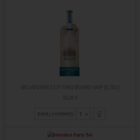
BELVEDERE CUTTING BOARD VAP (0,70L)
50,20 €
1
DODAJ U KOŠARICU