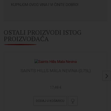
KUPNJOM OVOG VINA I VI ČINITE DOBRO!
OSTALI PROIZVODI ISTOG
PROIZVOĐAČA
SAINTS HILLS MALA NEVINA (0,75L)
17,48 €
DODAJ U KOŠARICU