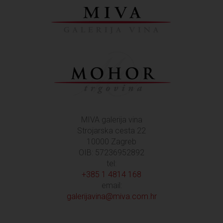
MIVA galerija vina
Strojarska cesta 22
10000 Zagreb
OIB: 57236952892
tel:
+385 1 4814 168
email:
galerijavina@miva.com.hr