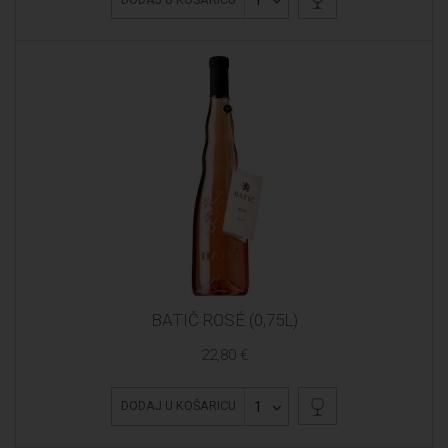
1
BATIČ ROSÉ (0,75L)
22,80 €
1
DODAJ U KOŠARICU