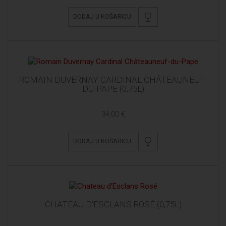
DODAJ U KOŠARICU
ROMAIN DUVERNAY CARDINAL CHÂTEAUNEUF-
DU-PAPE (0,75L)
34,00 €
DODAJ U KOŠARICU
CHATEAU D'ESCLANS ROSÉ (0,75L)