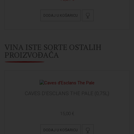
DODAJ U KOŠARICU
VINA ISTE SORTE OSTALIH
PROIZVOĐAČA
CAVES D’ESCLANS THE PALE (0,75L)
15,00 €
DODAJ U KOŠARICU