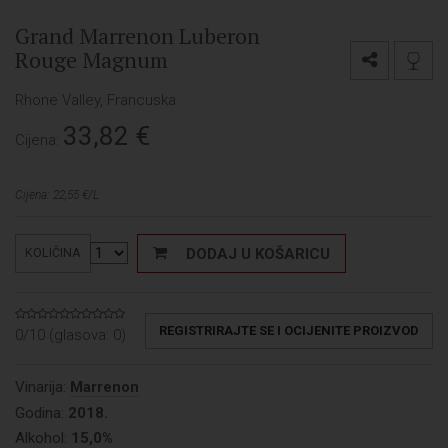
Grand Marrenon Luberon
Rouge Magnum
Rhone Valley, Francuska
33,82
€
Cijena:
Cijena: 22,55 €/L
DODAJ U KOŠARICU
KOLIČINA
REGISTRIRAJTE SE I OCIJENITE PROIZVOD
0/10 (glasova:
0
)
Vinarija:
Marrenon
Godina:
2018.
Alkohol:
15,0%