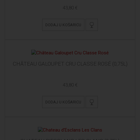
43,80 €
DODAJ U KOŠARICU
CHÂTEAU GALOUPET CRU CLASSE ROSÉ (0,75L)
43,80 €
DODAJ U KOŠARICU