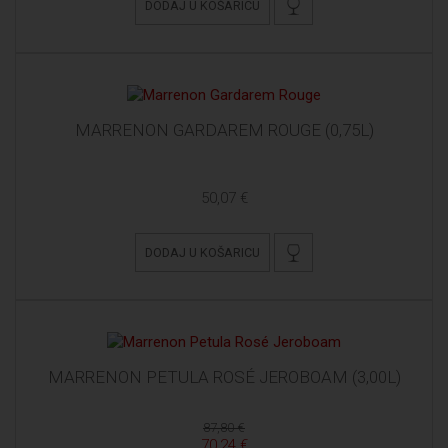
DODAJ U KOŠARICU
MARRENON GARDAREM ROUGE (0,75L)
50,07 €
DODAJ U KOŠARICU
MARRENON PETULA ROSÉ JEROBOAM (3,00L)
87,80 €
70,24 €