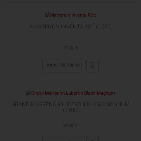
MARRENON INVENTA ROC (0,75L)
27,00 €
DODAJ U KOŠARICU
GRAND MARRENON LUBERON BLANC MAGNUM
(1,50L)
33,82 €