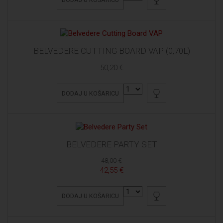
BELVEDERE CUTTING BOARD VAP (0,70L)
50,20 €
DODAJ U KOŠARICU
BELVEDERE PARTY SET
48,00 €
42,55 €
DODAJ U KOŠARICU