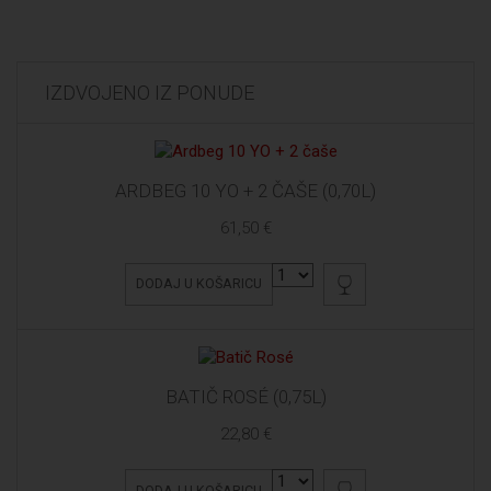
IZDVOJENO IZ PONUDE
ARDBEG 10 YO + 2 ČAŠE (0,70L)
61,50 €
DODAJ U KOŠARICU
BATIČ ROSÉ (0,75L)
22,80 €
DODAJ U KOŠARICU