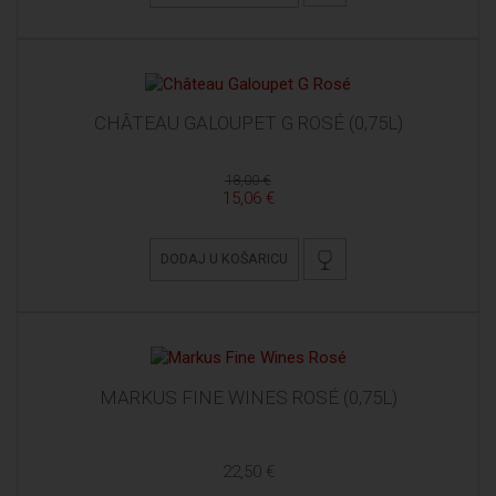
CHÂTEAU GALOUPET G ROSÉ (0,75L)
18,00 €
15,06 €
DODAJ U KOŠARICU
MARKUS FINE WINES ROSÉ (0,75L)
22,50 €