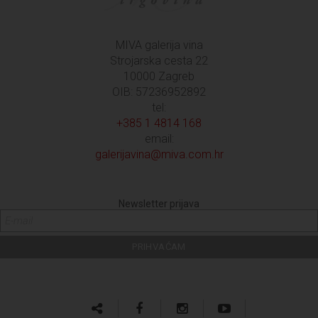
MIVA galerija vina
Strojarska cesta 22
10000 Zagreb
OIB: 57236952892
tel:
+385 1 4814 168
email:
galerijavina@miva.com.hr
Newsletter prijava