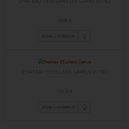
CHATEAU D'ESCLANS LES CLANS (0,75L)
68,80 €
DODAJ U KOŠARICU
CHATEAU D'ESCLANS GARRUS (0,75L)
125,20 €
DODAJ U KOŠARICU