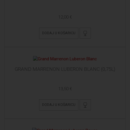
12,00 €
DODAJ U KOŠARICU
GRAND MARRENON LUBERON BLANC (0,75L)
13,50 €
DODAJ U KOŠARICU