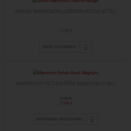
GRAND MARRENON LUBERON ROUGE (0,75L)
13,50 €
DODAJ U KOŠARICU
MARRENON PETULA ROSÉ MAGNUM (1,50L)
21,80 €
17,44 €
PRIVREMENO NEDOSTUPNO