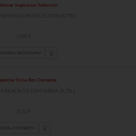
NSPIRACION SELECCION (0,75L)
13,82 €
VREMENO NEDOSTUPNO
FINCA ALTO CANTABRIA (0,75L)
21,32 €
DODAJ U KOŠARICU