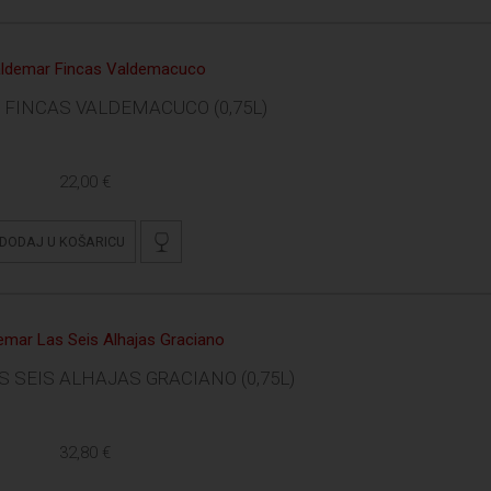
FINCAS VALDEMACUCO (0,75L)
22,00 €
DODAJ U KOŠARICU
 SEIS ALHAJAS GRACIANO (0,75L)
32,80 €