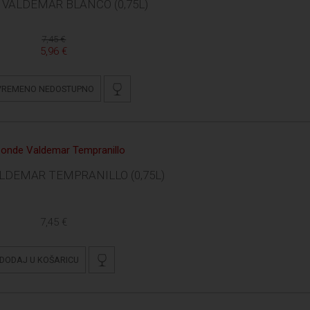
VALDEMAR BLANCO (0,75L)
7,45 €
5,96 €
VREMENO NEDOSTUPNO
LDEMAR TEMPRANILLO (0,75L)
7,45 €
DODAJ U KOŠARICU