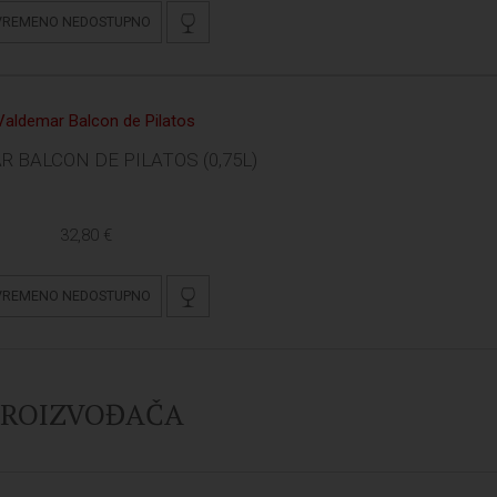
VREMENO NEDOSTUPNO
 BALCON DE PILATOS (0,75L)
32,80 €
VREMENO NEDOSTUPNO
 PROIZVOĐAČA