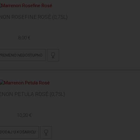
ON ROSEFINE ROSÉ (0,75L)
8,00 €
VREMENO NEDOSTUPNO
NON PETULA ROSÉ (0,75L)
10,20 €
DODAJ U KOŠARICU