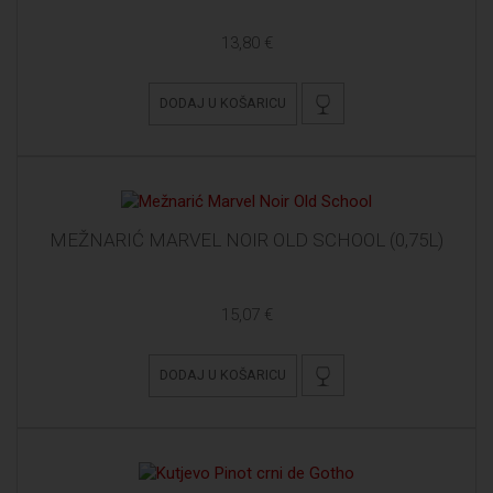
13,80 €
DODAJ U KOŠARICU
MEŽNARIĆ MARVEL NOIR OLD SCHOOL (0,75L)
15,07 €
DODAJ U KOŠARICU