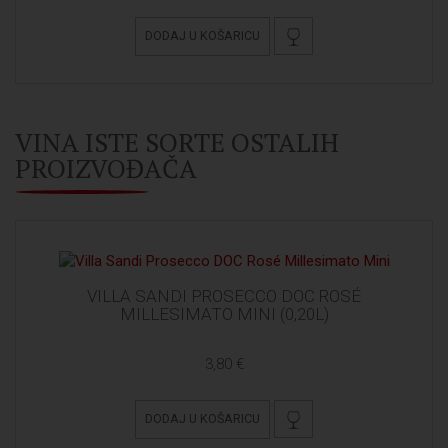
DODAJ U KOŠARICU
VINA ISTE SORTE OSTALIH
PROIZVOĐAČA
VILLA SANDI PROSECCO DOC ROSÉ
MILLESIMATO MINI (0,20L)
3,80 €
DODAJ U KOŠARICU