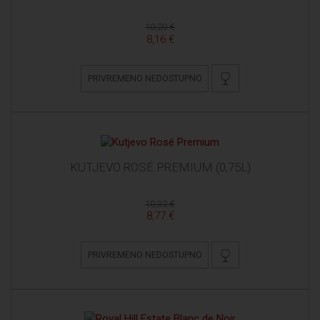
10,20 €
8,16 €
PRIVREMENO NEDOSTUPNO
KUTJEVO ROSÉ PREMIUM (0,75L)
10,32 €
8,77 €
PRIVREMENO NEDOSTUPNO