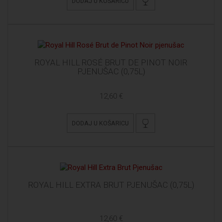
DODAJ U KOŠARICU
ROYAL HILL ROSÉ BRUT DE PINOT NOIR
PJENUŠAC (0,75L)
12,60 €
DODAJ U KOŠARICU
ROYAL HILL EXTRA BRUT PJENUŠAC (0,75L)
12,60 €