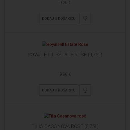
9,20 €
DODAJ U KOŠARICU
ROYAL HILL ESTATE ROSÉ (0,75L)
9,90 €
DODAJ U KOŠARICU
TILIA CASANOVA ROSÉ (0,75L)