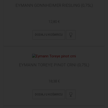
EYMANN GONNHEIMER RIESLING (0,75L)
12,80 €
DODAJ U KOŠARICU
EYMANN TOREYE PINOT CRNI (0,75L)
18,38 €
DODAJ U KOŠARICU