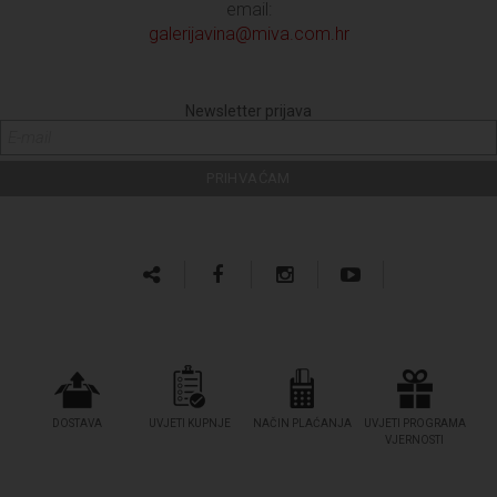
email:
galerijavina@miva.com.hr
Newsletter prijava
DOSTAVA
UVJETI KUPNJE
NAČIN PLAĆANJA
UVJETI PROGRAMA
VJERNOSTI