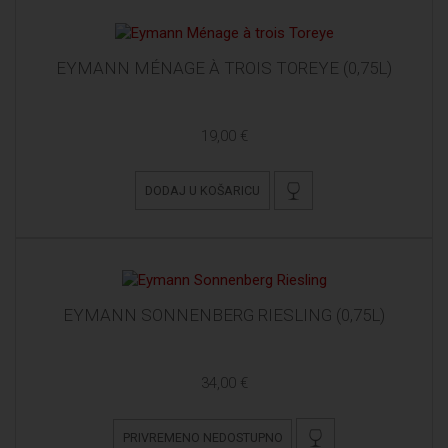
EYMANN MÉNAGE À TROIS TOREYE (0,75L)
19,00 €
DODAJ U KOŠARICU
EYMANN SONNENBERG RIESLING (0,75L)
34,00 €
PRIVREMENO NEDOSTUPNO