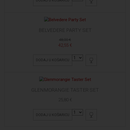
DODAJ U KOŠARICU
BELVEDERE PARTY SET
48,00 €
42,55 €
DODAJ U KOŠARICU
GLENMORANGIE TASTER SET
25,80 €
DODAJ U KOŠARICU