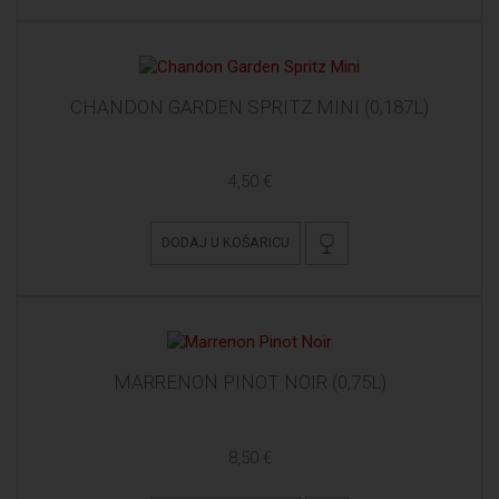
CHANDON GARDEN SPRITZ MINI (0,187L)
4,50 €
DODAJ U KOŠARICU
MARRENON PINOT NOIR (0,75L)
8,50 €