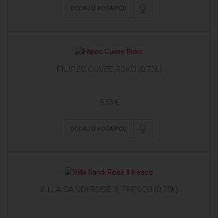
DODAJ U KOŠARICU
FILIPEC CUVEE ROKO (0,75L)
8,53 €
DODAJ U KOŠARICU
VILLA SANDI ROSÉ IL FRESCO (0,75L)