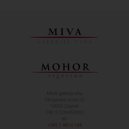
MIVA galerija vina
Strojarska cesta 22
10000 Zagreb
OIB: 57236952892
tel:
+385 1 4814 168