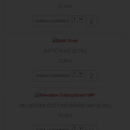
61,50 €
DODAJ U KOŠARICU
BATIČ ROSÉ (0,75L)
22,80 €
DODAJ U KOŠARICU
BELVEDERE CUTTING BOARD VAP (0,70L)
50,20 €