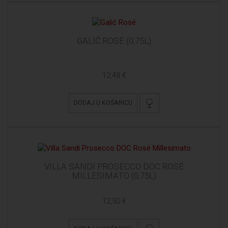
GALIĆ ROSÉ (0,75L)
12,48 €
DODAJ U KOŠARICU
VILLA SANDI PROSECCO DOC ROSÉ
MILLESIMATO (0,75L)
12,50 €