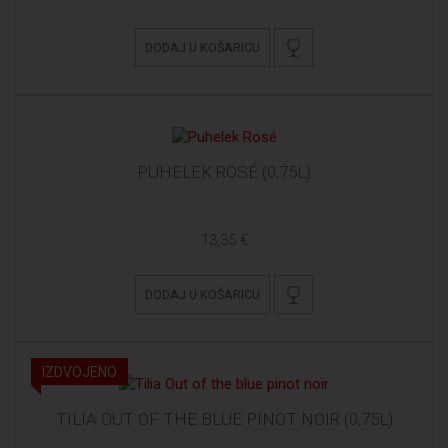
DODAJ U KOŠARICU
PUHELEK ROSÉ (0,75L)
13,35 €
DODAJ U KOŠARICU
IZDVOJENO
TILIA OUT OF THE BLUE PINOT NOIR (0,75L)