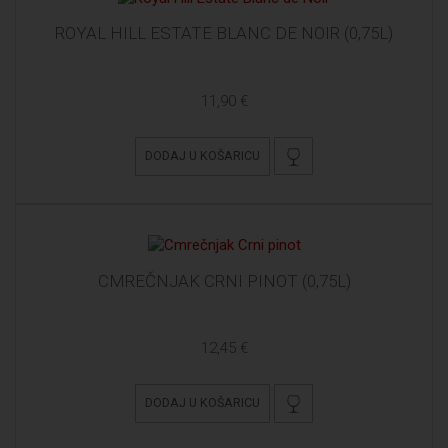
ROYAL HILL ESTATE BLANC DE NOIR (0,75L)
11,90 €
DODAJ U KOŠARICU
CMREČNJAK CRNI PINOT (0,75L)
12,45 €
DODAJ U KOŠARICU