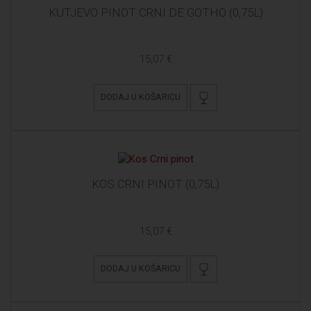
KUTJEVO PINOT CRNI DE GOTHO (0,75L)
15,07 €
DODAJ U KOŠARICU
KOS CRNI PINOT (0,75L)
15,07 €
DODAJ U KOŠARICU