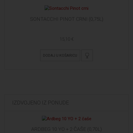
SONTACCHI PINOT CRNI (0,75L)
15,10 €
DODAJ U KOŠARICU
IZDVOJENO IZ PONUDE
ARDBEG 10 YO + 2 ČAŠE (0,70L)