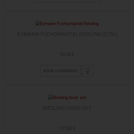
EYMANN FUCHSMANTEL RIESLING (0,75L)
34,00 €
DODAJ U KOŠARICU
RIESLING LOVER SET
107,80 €