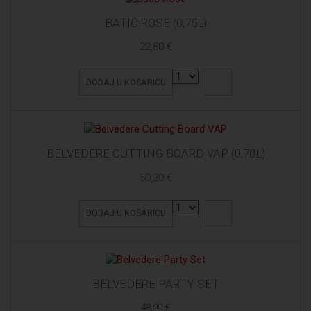
BATIČ ROSÉ (0,75L)
22,80 €
DODAJ U KOŠARICU
BELVEDERE CUTTING BOARD VAP (0,70L)
50,20 €
DODAJ U KOŠARICU
BELVEDERE PARTY SET
48,00 €