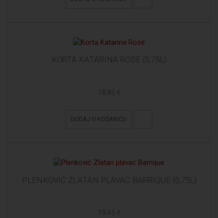
KORTA KATARINA ROSÉ (0,75L)
18,85 €
DODAJ U KOŠARICU
PLENKOVIĆ ZLATAN PLAVAC BARRIQUE (0,75L)
19,45 €