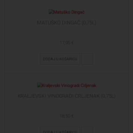
MATUŠKO DINGAČ (0,75L)
17,95 €
DODAJ U KOŠARICU
KRALJEVSKI VINOGRADI CRLJENAK (0,75L)
18,50 €
DODAJ U KOŠARICU