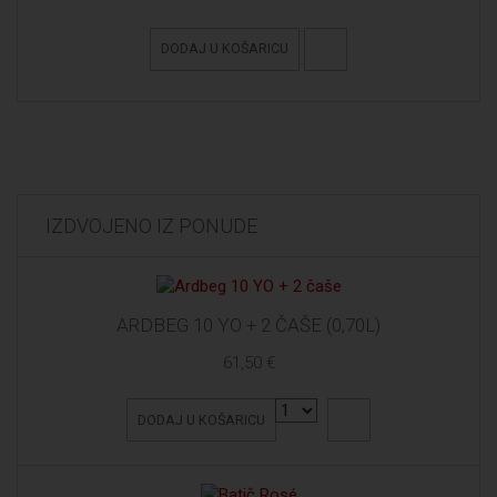
DODAJ U KOŠARICU
IZDVOJENO IZ PONUDE
ARDBEG 10 YO + 2 ČAŠE (0,70L)
61,50 €
DODAJ U KOŠARICU