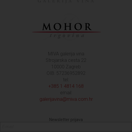
MIVA galerija vina
Strojarska cesta 22
10000 Zagreb
OIB: 57236952892
tel:
+385 1 4814 168
email:
galerijavina@miva.com.hr
Newsletter prijava