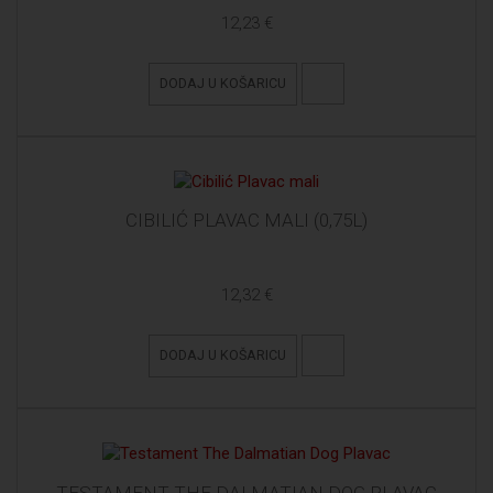
12,23 €
DODAJ U KOŠARICU
CIBILIĆ PLAVAC MALI (0,75L)
12,32 €
DODAJ U KOŠARICU
TESTAMENT THE DALMATIAN DOG PLAVAC