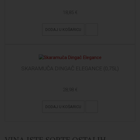
18,85 €
DODAJ U KOŠARICU
SKARAMUČA DINGAČ ELEGANCE (0,75L)
28,98 €
DODAJ U KOŠARICU
VINA ISTE SORTE OSTALIH