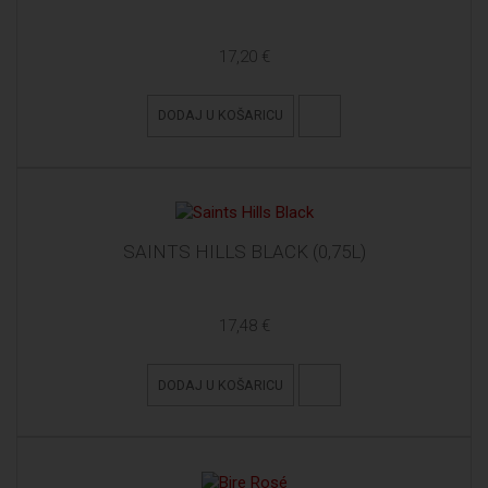
17,20 €
DODAJ U KOŠARICU
SAINTS HILLS BLACK (0,75L)
17,48 €
DODAJ U KOŠARICU