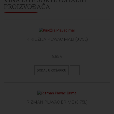
PROIZVOĐAČA
KIRIDŽIJA PLAVAC MALI (0,75L)
8,85 €
DODAJ U KOŠARICU
RIZMAN PLAVAC BRIME (0,75L)