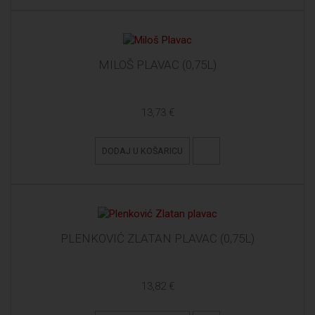
MILOŠ PLAVAC (0,75L)
13,73 €
DODAJ U KOŠARICU
PLENKOVIĆ ZLATAN PLAVAC (0,75L)
13,82 €