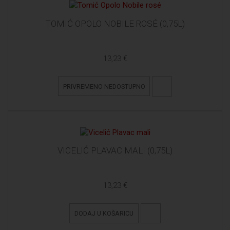
TOMIĆ OPOLO NOBILE ROSÉ (0,75L)
13,23 €
PRIVREMENO NEDOSTUPNO
VICELIĆ PLAVAC MALI (0,75L)
13,23 €
DODAJ U KOŠARICU