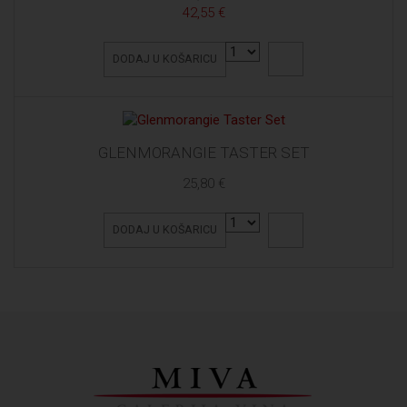
42,55 €
DODAJ U KOŠARICU
GLENMORANGIE TASTER SET
25,80 €
DODAJ U KOŠARICU