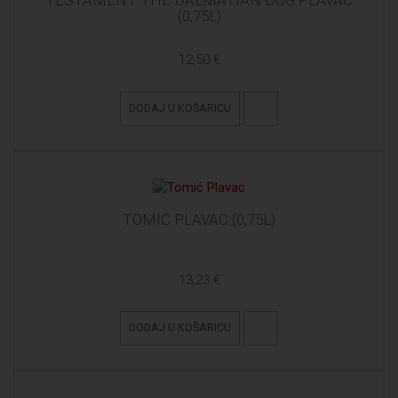
(0,75L)
12,50 €
DODAJ U KOŠARICU
TOMIĆ PLAVAC (0,75L)
13,23 €
DODAJ U KOŠARICU