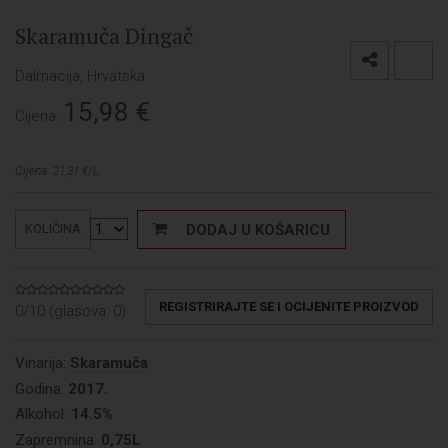
Skaramuča Dingač
Dalmacija, Hrvatska
15,98
€
Cijena:
Cijena: 21,31 €/L
DODAJ U KOŠARICU
KOLIČINA
REGISTRIRAJTE SE I OCIJENITE PROIZVOD
0/10 (glasova:
0
)
Vinarija:
Skaramuča
Godina:
2017.
Alkohol:
14.5%
Zapremnina:
0,75L