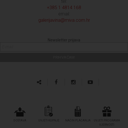
tel:
+385 1 4814 168
email:
galerijavina@miva.com.hr
Newsletter prijava
DOSTAVA
UVJETI KUPNJE
NAČIN PLAĆANJA
UVJETI PROGRAMA
VJERNOSTI