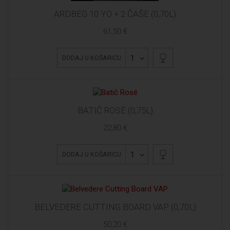
ARDBEG 10 YO + 2 ČAŠE (0,70L)
61,50 €
1
DODAJ U KOŠARICU
BATIČ ROSÉ (0,75L)
22,80 €
1
DODAJ U KOŠARICU
BELVEDERE CUTTING BOARD VAP (0,70L)
50,20 €