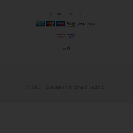
Sigurna online kupnja
© 2026.
Sva prava pridržana. Miva d.o.o.