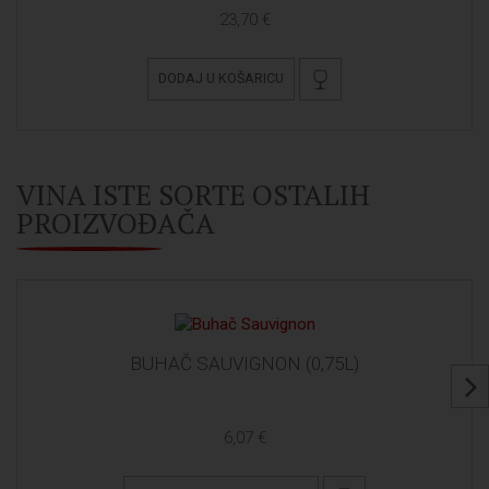
23,70 €
DODAJ U KOŠARICU
VINA ISTE SORTE OSTALIH
PROIZVOĐAČA
BUHAČ SAUVIGNON (0,75L)
6,07 €