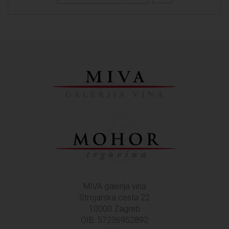
MIVA galerija vina
Strojarska cesta 22
10000 Zagreb
OIB: 57236952892