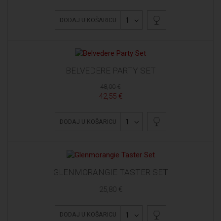
1
DODAJ U KOŠARICU
BELVEDERE PARTY SET
48,00 €
42,55 €
1
DODAJ U KOŠARICU
GLENMORANGIE TASTER SET
25,80 €
1
DODAJ U KOŠARICU