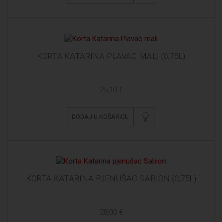
KORTA KATARINA PLAVAC MALI (0,75L)
25,10 €
DODAJ U KOŠARICU
KORTA KATARINA PJENUŠAC SABION (0,75L)
28,00 €