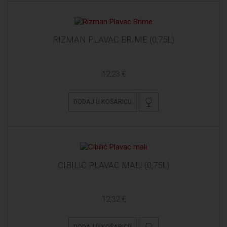
RIZMAN PLAVAC BRIME (0,75L)
12,23 €
DODAJ U KOŠARICU
CIBILIĆ PLAVAC MALI (0,75L)
12,32 €
DODAJ U KOŠARICU