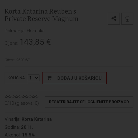
Korta Katarina Reuben's
Private Reserve Magnum
Dalmacija, Hrvatska
143,85
€
Cijena:
Cijena: 95,90 €/L
DODAJ U KOŠARICU
KOLIČINA
REGISTRIRAJTE SE I OCIJENITE PROIZVOD
0/10 (glasova:
0
)
Vinarija:
Korta Katarina
Godina:
2011.
Alkohol:
15,5%