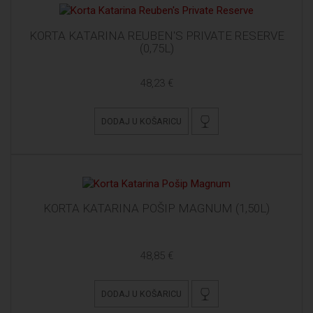
KORTA KATARINA REUBEN'S PRIVATE RESERVE
(0,75L)
48,23 €
DODAJ U KOŠARICU
KORTA KATARINA POŠIP MAGNUM (1,50L)
48,85 €
DODAJ U KOŠARICU