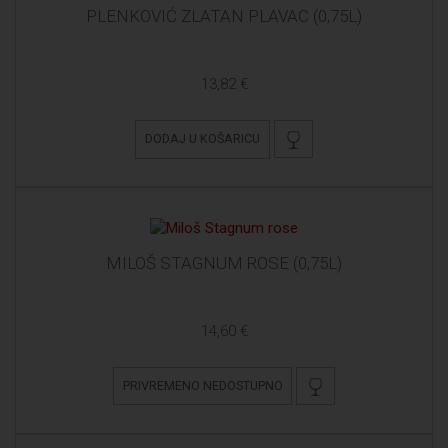
PLENKOVIĆ ZLATAN PLAVAC (0,75L)
13,82 €
DODAJ U KOŠARICU
MILOŠ STAGNUM ROSE (0,75L)
14,60 €
PRIVREMENO NEDOSTUPNO