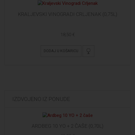
KRALJEVSKI VINOGRADI CRLJENAK (0,75L)
18,50 €
DODAJ U KOŠARICU
IZDVOJENO IZ PONUDE
ARDBEG 10 YO + 2 ČAŠE (0,70L)