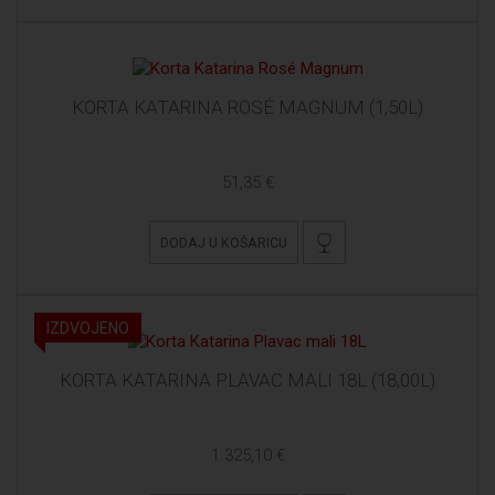
KORTA KATARINA ROSÉ MAGNUM (1,50L)
51,35 €
DODAJ U KOŠARICU
IZDVOJENO
KORTA KATARINA PLAVAC MALI 18L (18,00L)
1.325,10 €