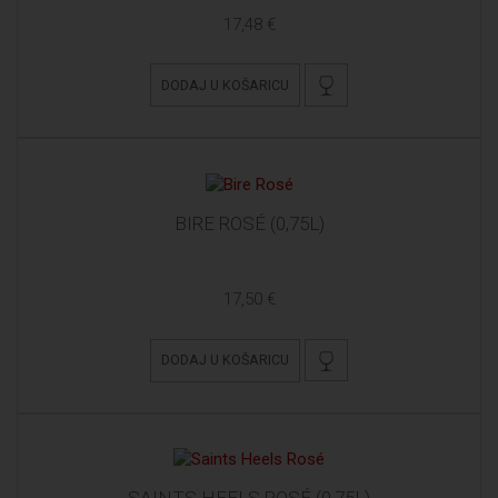
17,48 €
DODAJ U KOŠARICU
BIRE ROSÉ (0,75L)
17,50 €
DODAJ U KOŠARICU