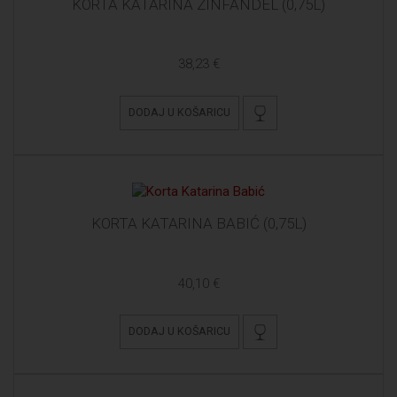
KORTA KATARINA ZINFANDEL (0,75L)
38,23 €
DODAJ U KOŠARICU
KORTA KATARINA BABIĆ (0,75L)
40,10 €
DODAJ U KOŠARICU