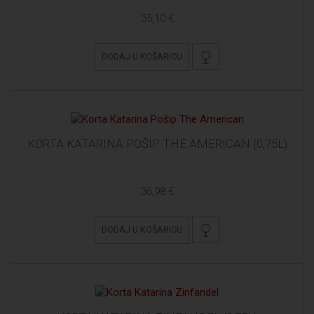
35,10 €
DODAJ U KOŠARICU
KORTA KATARINA POŠIP THE AMERICAN (0,75L)
36,98 €
DODAJ U KOŠARICU