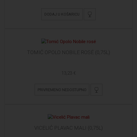
DODAJ U KOŠARICU
TOMIĆ OPOLO NOBILE ROSÉ (0,75L)
13,23 €
PRIVREMENO NEDOSTUPNO
VICELIĆ PLAVAC MALI (0,75L)