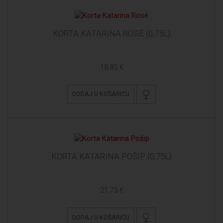
KORTA KATARINA ROSÉ (0,75L)
18,85 €
DODAJ U KOŠARICU
KORTA KATARINA POŠIP (0,75L)
21,73 €
DODAJ U KOŠARICU