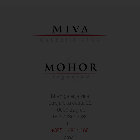
MIVA galerija vina
Strojarska cesta 22
10000 Zagreb
OIB: 57236952892
tel:
+385 1 4814 168
email: