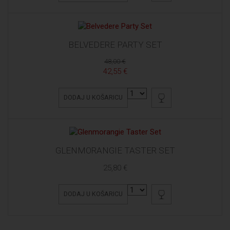
BELVEDERE PARTY SET
48,00 €
42,55 €
DODAJ U KOŠARICU
GLENMORANGIE TASTER SET
25,80 €
DODAJ U KOŠARICU