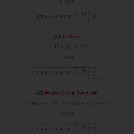
61,50 €
DODAJ U KOŠARICU
BATIČ ROSÉ (0,75L)
22,80 €
DODAJ U KOŠARICU
BELVEDERE CUTTING BOARD VAP (0,70L)
50,20 €
DODAJ U KOŠARICU