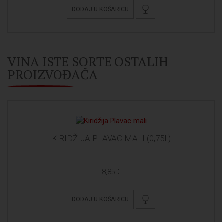
DODAJ U KOŠARICU
VINA ISTE SORTE OSTALIH
PROIZVOĐAČA
KIRIDŽIJA PLAVAC MALI (0,75L)
8,85 €
DODAJ U KOŠARICU