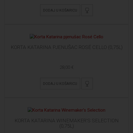
DODAJ U KOŠARICU
KORTA KATARINA PJENUŠAC ROSÉ CELLO (0,75L)
28,00 €
DODAJ U KOŠARICU
KORTA KATARINA WINEMAKER'S SELECTION
(0,75L)