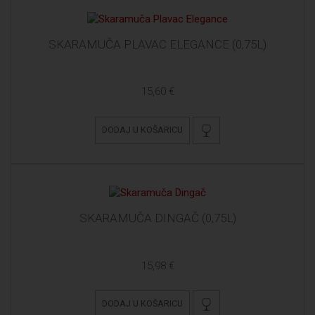
SKARAMUČA PLAVAC ELEGANCE (0,75L)
15,60 €
DODAJ U KOŠARICU
SKARAMUČA DINGAČ (0,75L)
15,98 €
DODAJ U KOŠARICU