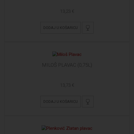
13,23 €
DODAJ U KOŠARICU
MILOŠ PLAVAC (0,75L)
13,73 €
DODAJ U KOŠARICU