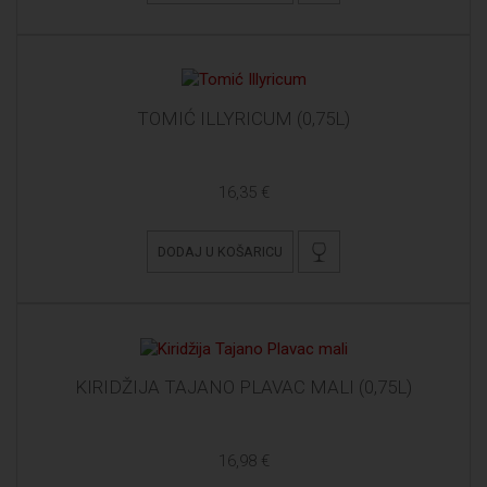
TOMIĆ ILLYRICUM (0,75L)
16,35 €
DODAJ U KOŠARICU
KIRIDŽIJA TAJANO PLAVAC MALI (0,75L)
16,98 €