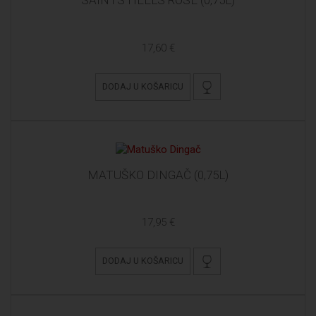
SAINTS HEELS ROSÉ (0,75L)
17,60 €
DODAJ U KOŠARICU
MATUŠKO DINGAČ (0,75L)
17,95 €
DODAJ U KOŠARICU