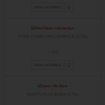
DODAJ U KOŠARICU
STINA PLAVAC MALI BARRIQUE (0,75L)
17,20 €
DODAJ U KOŠARICU
SAINTS HILLS BLACK (0,75L)