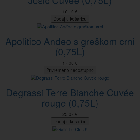
Josić Cuvée (0,75L)
16,10 €
Dodaj u košaricu
Apolitico Anđeo s greškom crni
(0,75L)
17,00 €
Privremeno nedostupno
Degrassi Terre Bianche Cuvée
rouge (0,75L)
25,07 €
Dodaj u košaricu