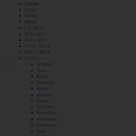
Tequila
Vodka
Whisky
Cijena
0 € - 20 €
20 € - 50 €
50 € - 100 €
100 € - 200 €
200 € - 500 €
od 500 €
Hrvatska
Aura
Bibich
Gustinčić
Jedna
Kozlović
Rossi
Vislander
Wise Grus
Francuska
Hennessy
Italija