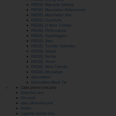
RIEDEL Malvazija Istriana
RIEDEL Manufaktur Bellorotondo
RIEDEL Manufaktur Vitis
RIEDEL Ouverture
RIEDEL O Wine Tumbler
RIEDEL Performance
RIEDEL Superleggero
RIEDEL Swirl
RIEDEL Tumbler Collection
RIEDEL Veloce
RIEDEL Veritas
RIEDEL Vinum
RIEDEL Wine Friendly
RIEDEL Winewings
Sommeliers
Sommeliers Black Tie
Čaše prema vrsti pića
Desertno vino
Gin tonik
Jako alkoholno piće
Koktel
Laganije crveno vino