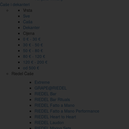
Čaše i dekanteri
Vrsta
Sve
Čaša
Dekanter
Cijena
0 € - 30 €
30 € - 50 €
50 € - 80 €
80 € - 120 €
120 € - 200 €
od 500 €
Riedel Čaše
Extreme
GRAPE@RIEDEL
RIEDEL Bar
RIEDEL Bar Rituals
RIEDEL Fatto a Mano
RIEDEL Fatto a Mano Performance
RIEDEL Heart to Heart
RIEDEL Laudon
RIEDEL Mixing Sets