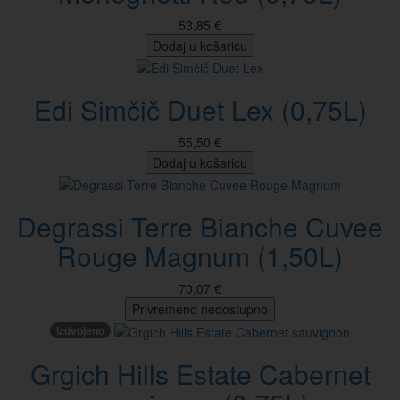
53,85 €
Dodaj u košaricu
Edi Simčič Duet Lex (0,75L)
55,50 €
Dodaj u košaricu
Degrassi Terre Bianche Cuvee
Rouge Magnum (1,50L)
70,07 €
Privremeno nedostupno
Izdvojeno
Grgich Hills Estate Cabernet