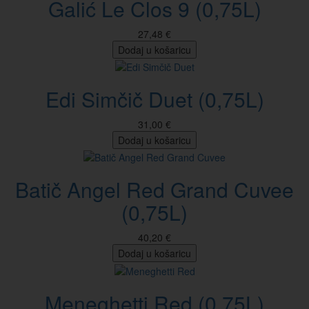
Galić Le Clos 9 (0,75L)
27,48 €
Dodaj u košaricu
Edi Simčič Duet (0,75L)
31,00 €
Dodaj u košaricu
Batič Angel Red Grand Cuvee
(0,75L)
40,20 €
Dodaj u košaricu
Meneghetti Red (0,75L)