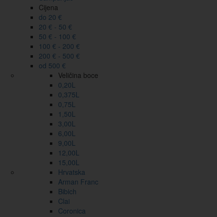
Cijena
do 20 €
20 € - 50 €
50 € - 100 €
100 € - 200 €
200 € - 500 €
od 500 €
Veličina boce
0,20L
0,375L
0,75L
1,50L
3,00L
6,00L
9,00L
12,00L
15,00L
Hrvatska
Arman Franc
Bibich
Clai
Coronica