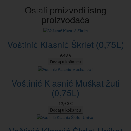
Ostali proizvodi istog
proizvođača
Voštinić Klasnić Škrlet (0,75L)
9,48 €
Dodaj u košaricu
Voštinić Klasnić Muškat žuti
(0,75L)
12,60 €
Dodaj u košaricu
Voštinić Klasnić Škrlet Unikat