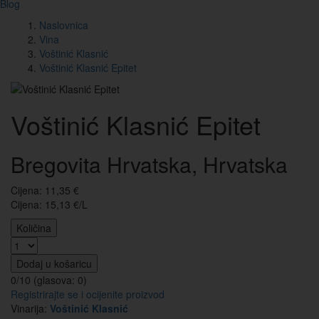
Blog
Naslovnica
Vina
Voštinić Klasnić
Voštinić Klasnić Epitet
Voštinić Klasnić Epitet
Bregovita Hrvatska, Hrvatska
Cijena:
11,35
€
Cijena: 15,13 €/L
Količina
Dodaj u košaricu
0/10 (glasova:
0
)
Registrirajte se i ocijenite proizvod
Vinarija:
Voštinić Klasnić