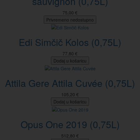
sauvignon (0,75L)
75,00 €
Privremeno nedostupno
Edi Simčič Kolos (0,75L)
77,80 €
Dodaj u košaricu
Attila Gere Attila Cuvée (0,75L)
105,20 €
Dodaj u košaricu
Opus One 2019 (0,75L)
512,80 €