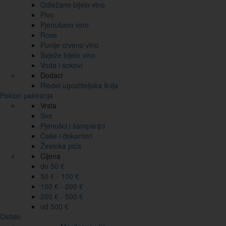
Odležano bijelo vino
Pivo
Pjenušavo vino
Rose
Punije crveno vino
Svježe bijelo vino
Voda i sokovi
Dodaci
Riedel ugostiteljska linija
Poklon pakiranja
Vrsta
Sve
Pjenušci i šampanjci
Čaše i dekanteri
Žestoka pića
Cijena
do 50 €
50 € - 100 €
100 € - 200 €
200 € - 500 €
od 500 €
Ostalo