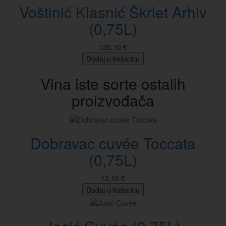
Voštinić Klasnić Škrlet Arhiv
(0,75L)
125,10 €
Dodaj u košaricu
Vina iste sorte ostalih
proizvođača
Dobravac cuvée Toccata
(0,75L)
12,10 €
Dodaj u košaricu