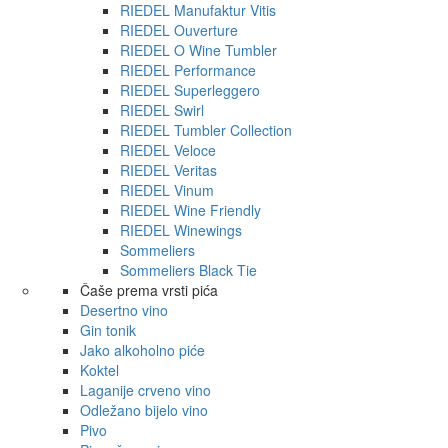
RIEDEL Manufaktur Vitis
RIEDEL Ouverture
RIEDEL O Wine Tumbler
RIEDEL Performance
RIEDEL Superleggero
RIEDEL Swirl
RIEDEL Tumbler Collection
RIEDEL Veloce
RIEDEL Veritas
RIEDEL Vinum
RIEDEL Wine Friendly
RIEDEL Winewings
Sommeliers
Sommeliers Black Tie
Čaše prema vrsti pića
Desertno vino
Gin tonik
Jako alkoholno piće
Koktel
Laganije crveno vino
Odležano bijelo vino
Pivo