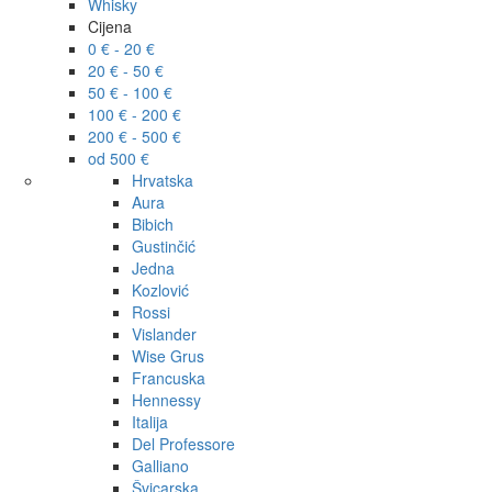
Whisky
Cijena
0 € - 20 €
20 € - 50 €
50 € - 100 €
100 € - 200 €
200 € - 500 €
od 500 €
Hrvatska
Aura
Bibich
Gustinčić
Jedna
Kozlović
Rossi
Vislander
Wise Grus
Francuska
Hennessy
Italija
Del Professore
Galliano
Švicarska