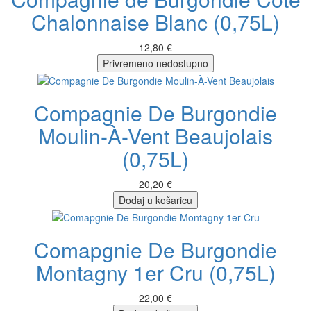
Chalonnaise Blanc (0,75L)
12,80 €
Privremeno nedostupno
Compagnie De Burgondie
Moulin-À-Vent Beaujolais
(0,75L)
20,20 €
Dodaj u košaricu
Comapgnie De Burgondie
Montagny 1er Cru (0,75L)
22,00 €