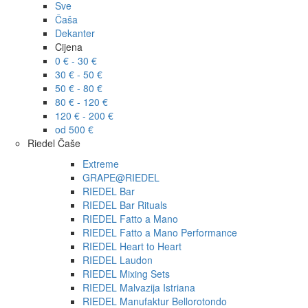
Sve
Čaša
Dekanter
Cijena
0 € - 30 €
30 € - 50 €
50 € - 80 €
80 € - 120 €
120 € - 200 €
od 500 €
Riedel Čaše
Extreme
GRAPE@RIEDEL
RIEDEL Bar
RIEDEL Bar Rituals
RIEDEL Fatto a Mano
RIEDEL Fatto a Mano Performance
RIEDEL Heart to Heart
RIEDEL Laudon
RIEDEL Mixing Sets
RIEDEL Malvazija Istriana
RIEDEL Manufaktur Bellorotondo