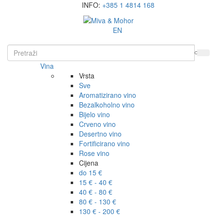
INFO:
+385 1 4814 168
EN
Vina
Vrsta
Sve
Aromatizirano vino
Bezalkoholno vino
Bijelo vino
Crveno vino
Desertno vino
Fortificirano vino
Rose vino
Cijena
do 15 €
15 € - 40 €
40 € - 80 €
80 € - 130 €
130 € - 200 €