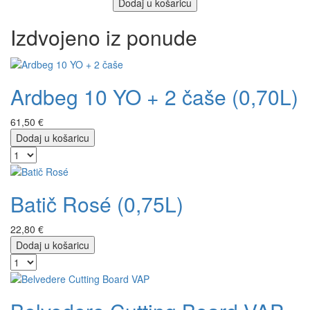
Dodaj u košaricu
Izdvojeno iz ponude
Ardbeg 10 YO + 2 čaše (0,70L)
61,50 €
Dodaj u košaricu
Batič Rosé (0,75L)
22,80 €
Dodaj u košaricu