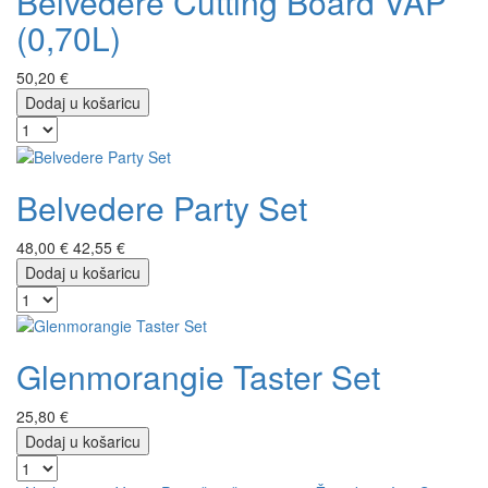
Belvedere Cutting Board VAP
(0,70L)
50,20 €
Dodaj u košaricu
Belvedere Party Set
48,00 €
42,55 €
Dodaj u košaricu
Glenmorangie Taster Set
25,80 €
Dodaj u košaricu