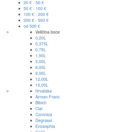
20 € - 50 €
50 € - 100 €
100 € - 200 €
200 € - 500 €
od 500 €
Veličina boce
0,20L
0,375L
0,75L
1,50L
3,00L
6,00L
9,00L
12,00L
15,00L
Hrvatska
Arman Franc
Bibich
Clai
Coronica
Degrassi
Enosophia